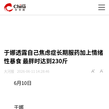
于娜透露自己焦虑症长期服药加上情绪
性暴食 最胖时达到230斤
大河报
2026-06-11 14:28:46
6月10日
于娜