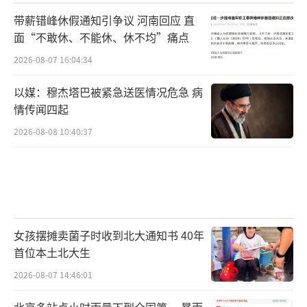
带薪错峰休假通知引争议 河南回应 直
面“不敢休、不能休、休不均”痛点
2026-08-07 16:04:34
以媒：穆杰塔巴被紧急送医情况危急 病
情传闻四起
2026-08-08 10:40:37
女孩摆摊卖菌子时收到北大通知书 40年
首位本土北大生
2026-08-07 14:46:01
北京多站点小时雨量下到全国第一 暴雨