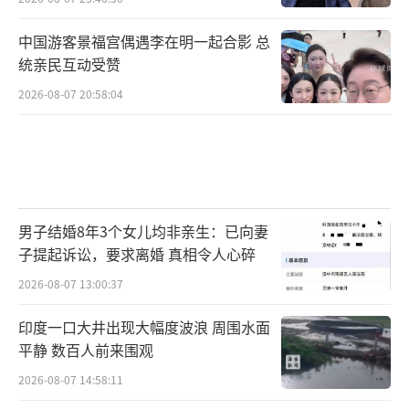
中国游客景福宫偶遇李在明一起合影 总
统亲民互动受赞
2026-08-07 20:58:04
男子结婚8年3个女儿均非亲生：已向妻
子提起诉讼，要求离婚 真相令人心碎
2026-08-07 13:00:37
印度一口大井出现大幅度波浪 周围水面
平静 数百人前来围观
2026-08-07 14:58:11