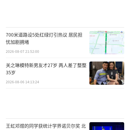
700米道路设5处红绿灯引热议 居民担
忧加剧拥堵
2026-08-07 21:52:00
关之琳模特新男友才27岁 两人差了整整
35岁
2026-08-06 14:13:24
王虹邓煜的同学获统计学界诺贝尔奖 北