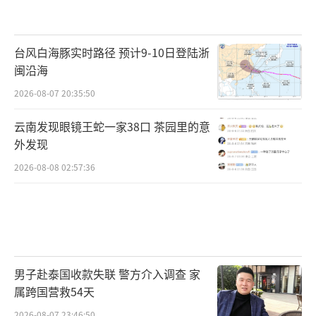
台风白海豚实时路径 预计9-10日登陆浙
闽沿海
2026-08-07 20:35:50
云南发现眼镜王蛇一家38口 茶园里的意
外发现
2026-08-08 02:57:36
男子赴泰国收款失联 警方介入调查 家
属跨国营救54天
2026-08-07 23:46:50