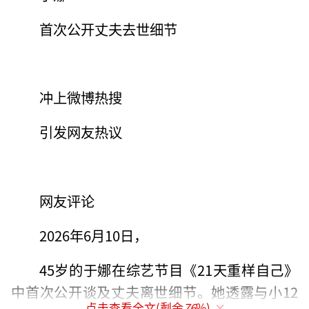
首次公开丈夫去世细节
冲上微博热搜
引发网友热议
网友评论
2026年6月10日，
45岁的于娜在综艺节目《21天重样自己》
中首次公开谈及丈夫离世细节。她透露与小12
点击查看全文(剩余
76
%)