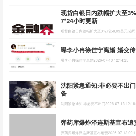
现货白银日内跌幅扩大至3%，
7*24小时更新
现货白银日内跌幅扩大至3%,报58,03美元/盎司
曝李小冉徐佳宁离婚 婚变
曝李小冉徐佳宁离婚
2026-07-13 12:14:25
沈阳紧急通知:非必要不出门
备
沈阳紧急通知,非必要不出门
2026-07-13 12:18
弹药库爆炸泽连斯基宣布追
弹药库爆炸泽连斯基宣布追责
2026-07-13 09:1