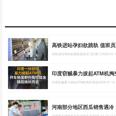
高铁进站孕妇欲跳轨 值班员
高铁进站孕妇欲跳轨值班员飞扑救下
2026-07-1
印度窃贼暴力拔起ATM机掏
印度窃贼暴力拔起ATM机掏空现金
2026-07-13 
河南部分地区西瓜销售遇冷
河南西瓜滞销多方合力助瓜农
2026-07-13 12:1