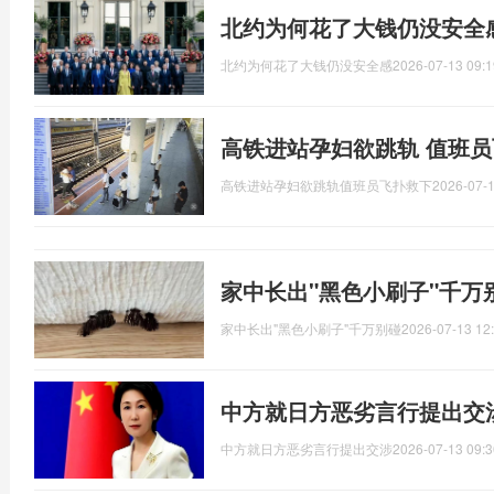
北约为何花了大钱仍没安全
北约为何花了大钱仍没安全感
2026-07-13 09:1
高铁进站孕妇欲跳轨 值班员
高铁进站孕妇欲跳轨值班员飞扑救下
2026-07-1
家中长出"黑色小刷子"千万
家中长出"黑色小刷子"千万别碰
2026-07-13 12
中方就日方恶劣言行提出交
中方就日方恶劣言行提出交涉
2026-07-13 09:3