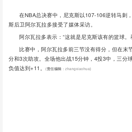
在NBA总决赛中，尼克斯以107-106逆转马
斯后卫阿尔瓦拉多接受了媒体采访。
阿尔瓦拉多表示：“这就是尼克斯该有的篮球。
比赛中，阿尔瓦拉多前三节没有得分，但在末节
分和3次助攻。全场他出战15分钟，4投3中，三分球
负值达到+11。
(
责任编辑
：zhangxiaohua)