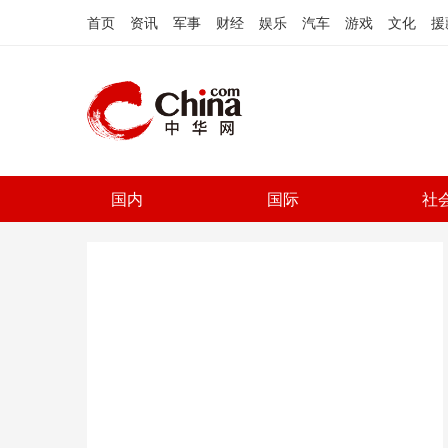
首页
资讯
军事
财经
娱乐
汽车
游戏
文化
援
国内
国际
社