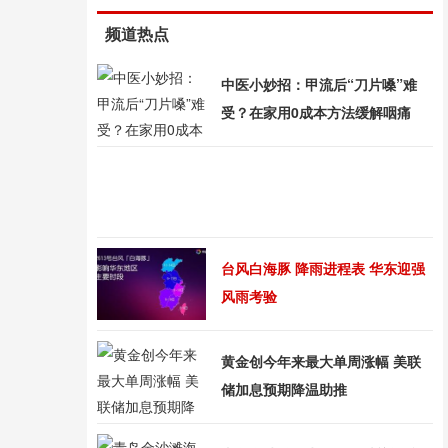
频道热点
中医小妙招：甲流后“刀片嗓”难
受？在家用0成本方法缓解咽痛
台风白海豚 降雨进程表 华东迎强
风雨考验
黄金创今年来最大单周涨幅 美联
储加息预期降温助推