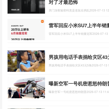
对了才最恐怖
房门深夜输密码竟是老鼠在捣乱
2026-07-13 12
雷军回应小米SU7上半年销
雷军回应小米SU7上半年销量冠军
2026-07-13 
男孩用电话手表捐给灾区43
男孩用电话手表捐给灾区43元5角
2026-07-13 
曝新空军一号机密惹怒特朗
曝新空军一号机密惹怒特朗普
2026-07-13 11:4