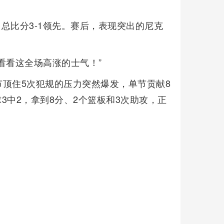
刺，总比分3-1领先。赛后，表现突出的尼克
看看这全场高涨的士气！”
顶住5次犯规的压力突然爆发，单节贡献8
3中2，拿到8分、2个篮板和3次助攻，正