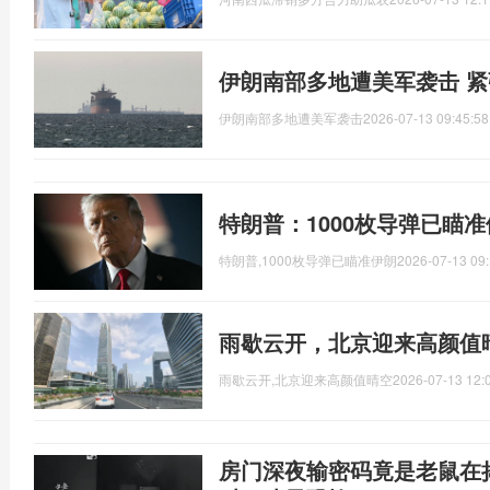
伊朗南部多地遭美军袭击 
伊朗南部多地遭美军袭击
2026-07-13 09:45:58
特朗普：1000枚导弹已瞄
特朗普,1000枚导弹已瞄准伊朗
2026-07-13 09:
雨歇云开，北京迎来高颜值
雨歇云开,北京迎来高颜值晴空
2026-07-13 12:
房门深夜输密码竟是老鼠在