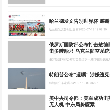
哈兰德发文告别世界杯 感
哈兰德发文告别世界杯
2026-07-13 12:08:30
俄罗斯国防部公布打击敖德
击多艘船只 乌克兰防空系统
俄罗斯国防部公布打击敖德萨一港口视频使用
特朗普公布“遗嘱” 涉嫌违
特朗普公布遗嘱
2026-07-13 09:36:07
美中央司令部：美军成功击
无人机 中东局势骤紧