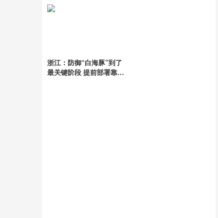
浙江：防御“白海豚”到了
最关键阶段 提前部署靠前
防御