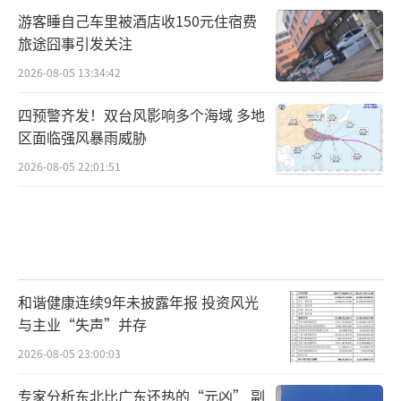
游客睡自己车里被酒店收150元住宿费
旅途囧事引发关注
2026-08-05 13:34:42
四预警齐发！双台风影响多个海域 多地
区面临强风暴雨威胁
2026-08-05 22:01:51
和谐健康连续9年未披露年报 投资风光
与主业“失声”并存
2026-08-05 23:00:03
专家分析东北比广东还热的“元凶” 副