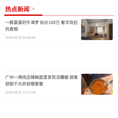
热点新闻
一群富豪的牛津梦 标价108万 奢华背后
的真相
2026-08-05 22:46:49
广州一烤肉店辣椒面里发现活蠼螋 顾客
获赔千元并获赠套餐
2026-08-05 17:13:34