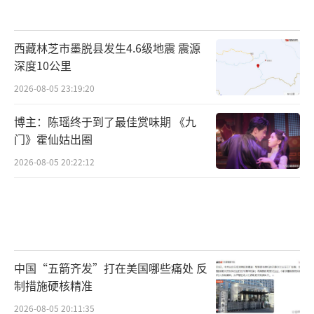
西藏林芝市墨脱县发生4.6级地震 震源
深度10公里
2026-08-05 23:19:20
博主：陈瑶终于到了最佳赏味期 《九
门》霍仙姑出圈
2026-08-05 20:22:12
中国“五箭齐发”打在美国哪些痛处 反
制措施硬核精准
2026-08-05 20:11:35