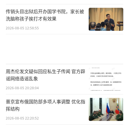
传销头目出狱后开办国学书院，家长被
洗脑称孩子挨打才有效果
2026-08-05 12:58:55
周杰伦发文疑似回应私生子传闻 官方辟
谣网络造谣乱象
2026-08-05 20:28:04
普京宣布俄国防部多项人事调整 优化指
挥结构
2026-08-05 22:20:52