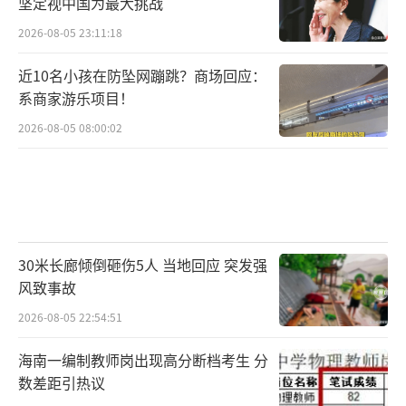
坚定视中国为最大挑战
2026-08-05 23:11:18
近10名小孩在防坠网蹦跳？商场回应：
系商家游乐项目！
2026-08-05 08:00:02
30米长廊倾倒砸伤5人 当地回应 突发强
风致事故
2026-08-05 22:54:51
海南一编制教师岗出现高分断档考生 分
数差距引热议