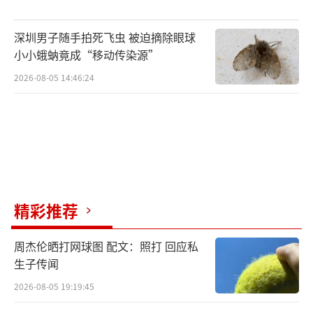
深圳男子随手拍死飞虫 被迫摘除眼球
小小蛾蚋竟成“移动传染源”
2026-08-05 14:46:24
精彩推荐
周杰伦晒打网球图 配文：照打 回应私
生子传闻
2026-08-05 19:19:45