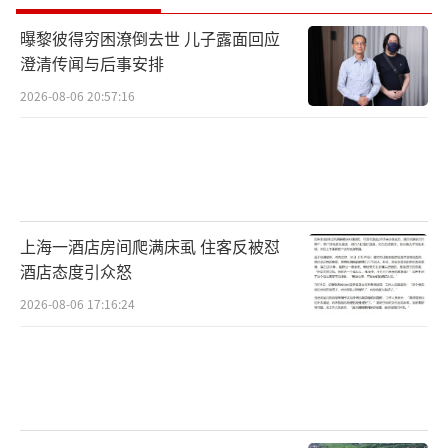
曝黎彼得穷困潦倒去世 儿子露面回应
澄清传闻与后事安排
2026-08-06 20:57:16
上海一酒店房间爬满床虱 住客反被怼
酒店态度引众怒
2026-08-06 17:16:24