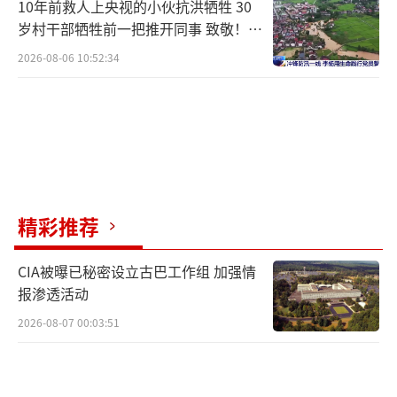
10年前救人上央视的小伙抗洪牺牲 30
岁村干部牺牲前一把推开同事 致敬！送
别！
2026-08-06 10:52:34
精彩推荐
CIA被曝已秘密设立古巴工作组 加强情
报渗透活动
2026-08-07 00:03:51