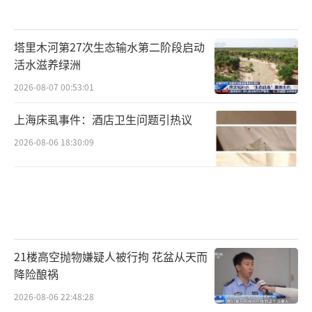
塔里木河第27次生态输水第二阶段启动
活水滋养绿洲
2026-08-07 00:53:01
上海床虱事件：酒店卫生问题引热议
2026-08-06 18:30:09
21楼高空抛物嫌疑人被行拘 花盆从天而
降险酿祸
2026-08-06 22:48:28