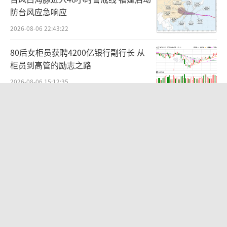
防台风应急响应
2026-08-06 22:43:22
80后女柜员获聘4200亿银行副行长 从
柜员到高管的励志之路
2026-08-06 15:12:35
明日之星冠军杯：上海U17战平河床
U17 青训对决精彩纷呈
2026-08-06 23:18:26
志愿规划机构被指标错学费致考生复读
学费误导引发争议