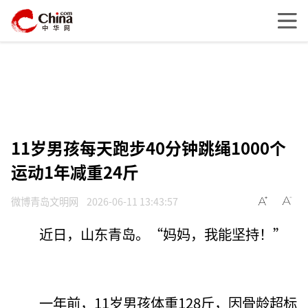
11岁男孩每天跑步40分钟跳绳1000个
运动1年减重24斤
微博青岛文明网
2026-06-11 13:43:57
近日，山东青岛。“妈妈，我能坚持！”
一年前，11岁男孩体重128斤，因骨龄超标