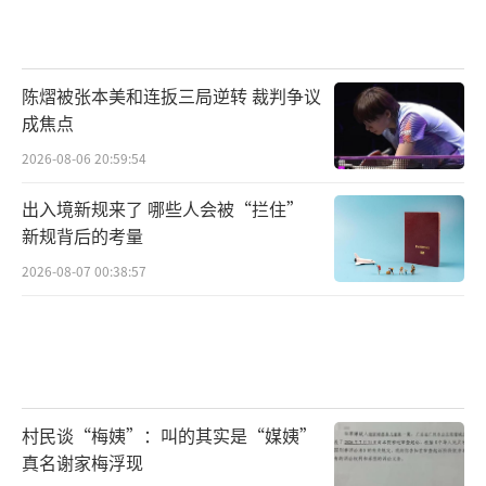
陈熠被张本美和连扳三局逆转 裁判争议
成焦点
2026-08-06 20:59:54
出入境新规来了 哪些人会被“拦住”
新规背后的考量
2026-08-07 00:38:57
村民谈“梅姨”：叫的其实是“媒姨”
真名谢家梅浮现