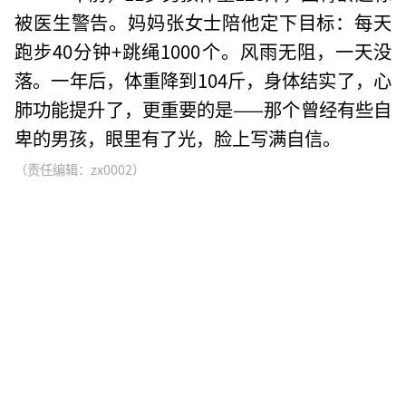
被医生警告。妈妈张女士陪他定下目标：每天
跑步40分钟+跳绳1000个。风雨无阻，一天没
落。一年后，体重降到104斤，身体结实了，心
肺功能提升了，更重要的是——那个曾经有些自
卑的男孩，眼里有了光，脸上写满自信。
（责任编辑：zx0002）