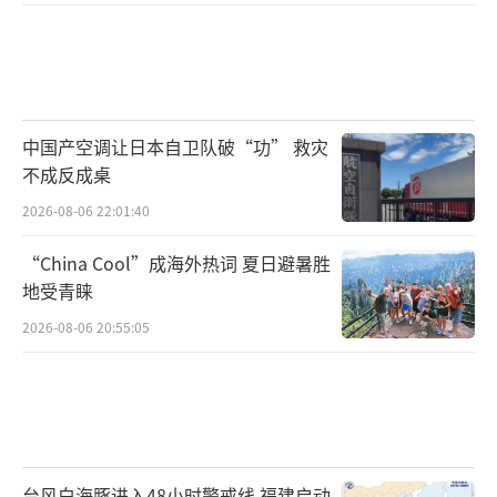
中国产空调让日本自卫队破“功” 救灾
不成反成桌
2026-08-06 22:01:40
“China Cool”成海外热词 夏日避暑胜
地受青睐
2026-08-06 20:55:05
台风白海豚进入48小时警戒线 福建启动