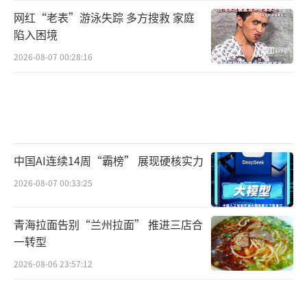
网红“老表”游泳失踪 多方搜救 家庭
陷入困境
2026-08-07 00:28:16
中国AI连续14周“霸榜” 展现硬核实力
2026-08-07 00:33:25
青海拉面告别“兰州拉面” 推进三店合
一转型
2026-08-06 23:57:12