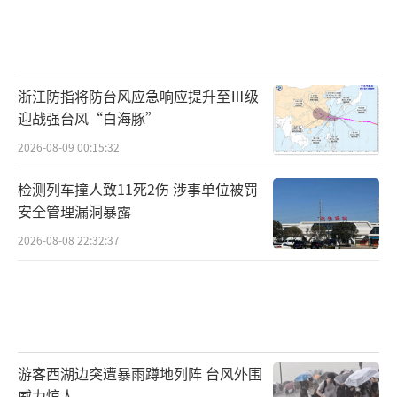
浙江防指将防台风应急响应提升至Ⅲ级
迎战强台风“白海豚”
2026-08-09 00:15:32
检测列车撞人致11死2伤 涉事单位被罚
安全管理漏洞暴露
2026-08-08 22:32:37
游客西湖边突遭暴雨蹲地列阵 台风外围
威力惊人