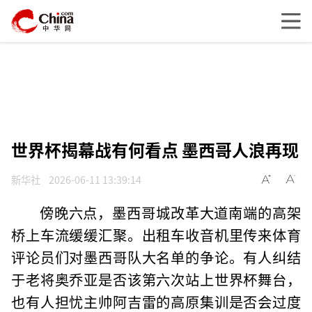
世界杯揭幕战有何看点 墨西哥人浪再现
新华社
2026-06-11 13:39:14
傍晚六点，墨西哥城改革大道南端的高架
桥上车流缓缓汇聚。出租车收音机里传来体育
评论员们对墨西哥队大名单的争论。有人纠结
于老将奥乔亚是否该第六次站上世界杯舞台，
也有人担忧主帅阿吉雷的高原集训是否会过度