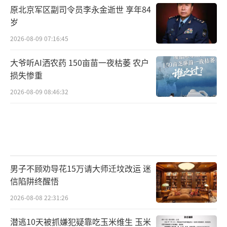
原北京军区副司令员李永金逝世 享年84
岁
2026-08-09 07:16:45
大爷听AI洒农药 150亩苗一夜枯萎 农户
损失惨重
2026-08-09 08:46:32
男子不顾劝导花15万请大师迁坟改运 迷
信陷阱终醒悟
2026-08-08 22:31:26
潜逃10天被抓嫌犯疑靠吃玉米维生 玉米