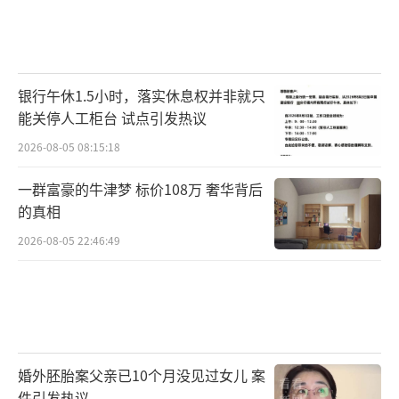
银行午休1.5小时，落实休息权并非就只
能关停人工柜台 试点引发热议
2026-08-05 08:15:18
一群富豪的牛津梦 标价108万 奢华背后
的真相
2026-08-05 22:46:49
婚外胚胎案父亲已10个月没见过女儿 案
件引发热议