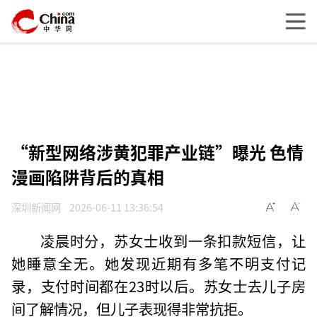
“新型网络涉黄犯罪产业链”曝光 色情
漫画陷阱背后的真相
深圳新闻网
2026-06-11 13:36:54
凌晨时分，苏女士收到一条扣款短信，让
她睡意全无。她发现近期有多笔不明支付记
录，支付时间都在23时以后。苏女士去儿子房
间了解情况，但儿子表现得非常抗拒。