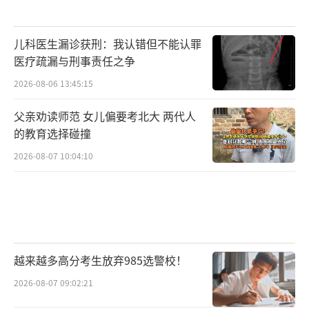
儿科医生漏诊获刑：我认错但不能认罪
医疗疏漏与刑事责任之争
2026-08-06 13:45:15
父亲劝读师范 女儿偏要考北大 两代人
的教育选择碰撞
2026-08-07 10:04:10
越来越多高分考生放弃985选警校！
2026-08-07 09:02:21