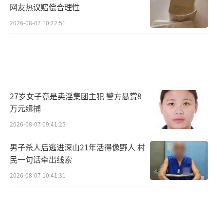
网友热议赔偿合理性
2026-08-07 10:22:51
27岁女子竟是卖淫集团主犯 警方悬赏8
万元缉捕
2026-08-07 09:41:25
男子杀人后逃进深山21年活得像野人 村
民一句话牵出线索
2026-08-07 10:41:31