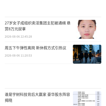
27岁女子成组织卖淫集团主犯被通缉 悬
赏8万元捉拿
2026-08-06 22:45:28
周五下午弹性离岗 新休假方式引热议
2026-08-06 11:20:53
谁是宇树科技背后大赢家 豪华股东阵容
揭晓