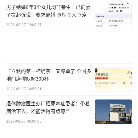
男子结婚8年3个女儿均非亲生：已向妻
子提起诉讼，要求离婚 真相令人心碎
2026-08-07 13:00:37
“立秋的第一杯奶茶”又爆单了 全国多
地门店排队超300杯
2026-08-07 14:53:21
退休肿瘤医生办厂招尿毒症患者：带着
病活下去，还能活得有点尊严
2026-08-07 09:00:03