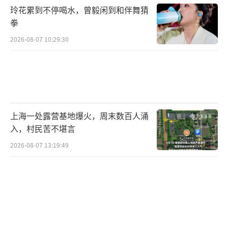
玲花累到不停喝水，曾毅闲到和伴舞猜
拳
2026-08-07 10:29:30
上海一处露营基地爆火，周末数百人涌
入，村民苦不堪言
2026-08-07 13:19:49