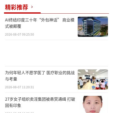
精彩推荐
AI终结印度三十年“外包神话” 商业模
式被颠覆
2026-08-07 09:25:50
为何年轻人不愿学医了 医疗职业的挑战
与考量
2026-08-07 11:20:31
27岁女子组织卖淫集团被悬赏通缉 打破
固有印象