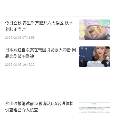
今日立秋 养生千万避开六大误区 秋季
养肺正当时
2026-08-07 07:41:58
日本网红自杀案在韩国引发很大冲击 网
暴悲剧敲响警钟
2026-08-07 10:45:32
佛山通报笔试前13被淘汰后5名进体检
调查组已介入核查