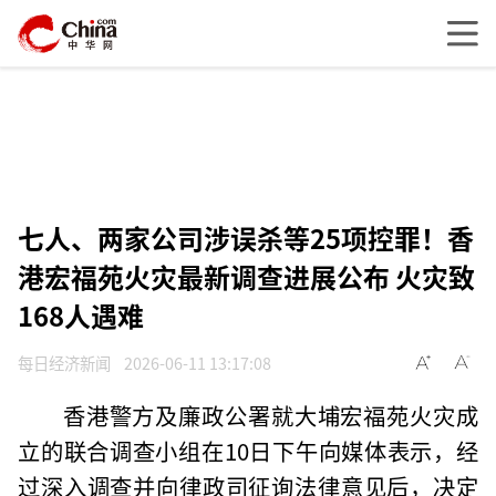
七人、两家公司涉误杀等25项控罪！香
港宏福苑火灾最新调查进展公布 火灾致
168人遇难
每日经济新闻
2026-06-11 13:17:08
香港警方及廉政公署就大埔宏福苑火灾成
立的联合调查小组在10日下午向媒体表示，经
过深入调查并向律政司征询法律意见后，决定