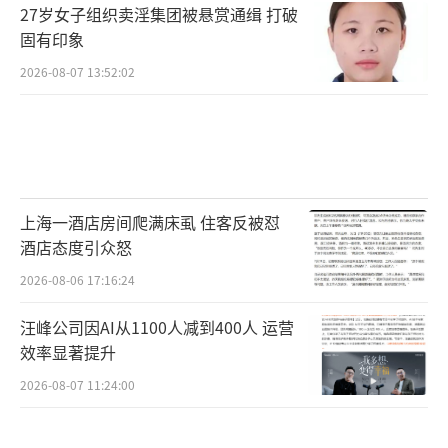
27岁女子组织卖淫集团被悬赏通缉 打破
固有印象
2026-08-07 13:52:02
上海一酒店房间爬满床虱 住客反被怼
酒店态度引众怒
2026-08-06 17:16:24
汪峰公司因AI从1100人减到400人 运营
效率显著提升
2026-08-07 11:24:00