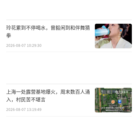
玲花累到不停喝水，曾毅闲到和伴舞猜
拳
2026-08-07 10:29:30
上海一处露营基地爆火，周末数百人涌
入，村民苦不堪言
2026-08-07 13:19:49