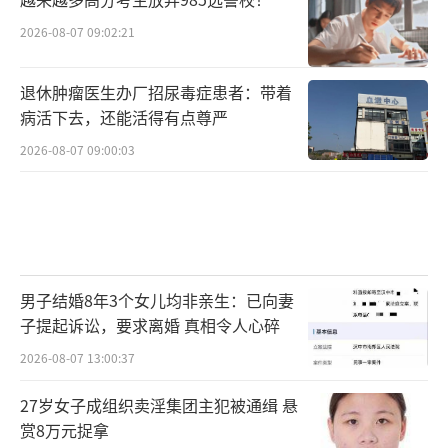
2026-08-07 09:02:21
退休肿瘤医生办厂招尿毒症患者：带着
病活下去，还能活得有点尊严
2026-08-07 09:00:03
男子结婚8年3个女儿均非亲生：已向妻
子提起诉讼，要求离婚 真相令人心碎
2026-08-07 13:00:37
27岁女子成组织卖淫集团主犯被通缉 悬
赏8万元捉拿