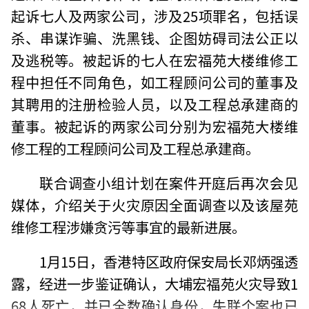
起诉七人及两家公司，涉及25项罪名，包括误
杀、串谋诈骗、洗黑钱、企图妨碍司法公正以
及逃税等。被起诉的七人在宏福苑大楼维修工
程中担任不同角色，如工程顾问公司的董事及
其聘用的注册检验人员，以及工程总承建商的
董事。被起诉的两家公司分别为宏福苑大楼维
修工程的工程顾问公司及工程总承建商。
联合调查小组计划在案件开庭后再次会见
媒体，介绍关于火灾原因全面调查以及该屋苑
维修工程涉嫌贪污等事宜的最新进展。
1月15日，香港特区政府保安局长邓炳强透
露，经进一步鉴证确认，大埔宏福苑火灾导致1
68人死亡，并已全数确认身份，失联个案也已