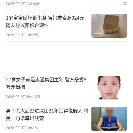
2026-08-07 14:28:02
1岁宝宝碰坏纸巾盒 宝妈被索赔924元
网友热议赔偿合理性
2026-08-07 10:22:51
27岁女子竟是卖淫集团主犯 警方悬赏8
万元缉捕
2026-08-07 09:41:25
男子杀人后逃进深山21年活得像野人 村
民一句话牵出线索
2026-08-07 10:41:31