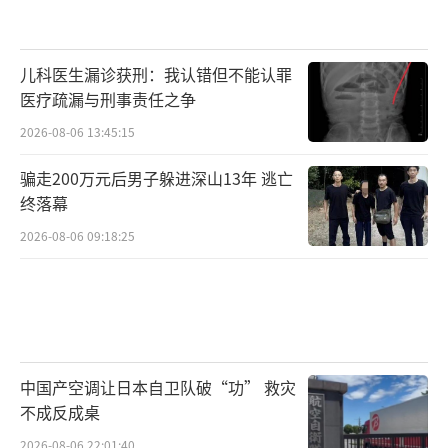
儿科医生漏诊获刑：我认错但不能认罪
医疗疏漏与刑事责任之争
2026-08-06 13:45:15
骗走200万元后男子躲进深山13年 逃亡
终落幕
2026-08-06 09:18:25
中国产空调让日本自卫队破“功” 救灾
不成反成桌
2026-08-06 22:01:40