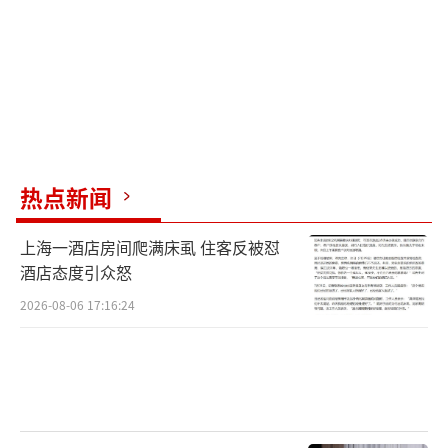
热点新闻
上海一酒店房间爬满床虱 住客反被怼
酒店态度引众怒
2026-08-06 17:16:24