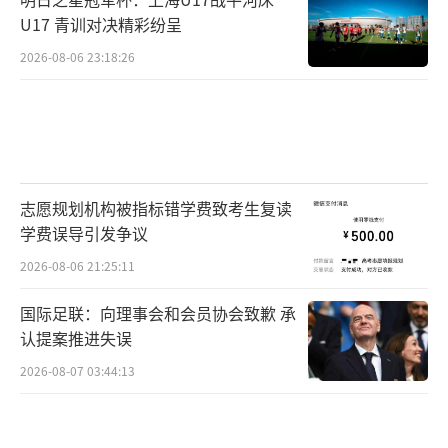
U17 青训对决精彩纷呈
2026-08-06 23:18:26
志愿规划机构被指标错学费致考生复读
学费误导引发争议
2026-08-06 21:25:11
国际足联：向理事会和会员协会致歉 承
认提案推进失误
2026-08-07 03:44:13