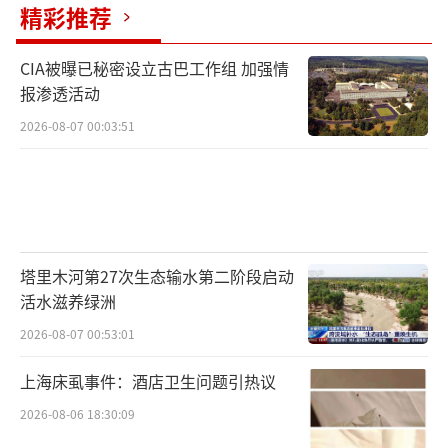
精彩推荐
CIA被曝已秘密设立古巴工作组 加强情
报渗透活动
2026-08-07 00:03:51
塔里木河第27次生态输水第二阶段启动
活水滋养绿洲
2026-08-07 00:53:01
上海床虱事件：酒店卫生问题引热议
2026-08-06 18:30:09