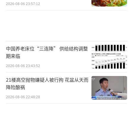
2026-08-06 23:57:12
中国养老床位“三连降” 供给结构调整
期来临
2026-08-06 23:43:52
21楼高空抛物嫌疑人被行拘 花盆从天而
降险酿祸
2026-08-06 22:48:28