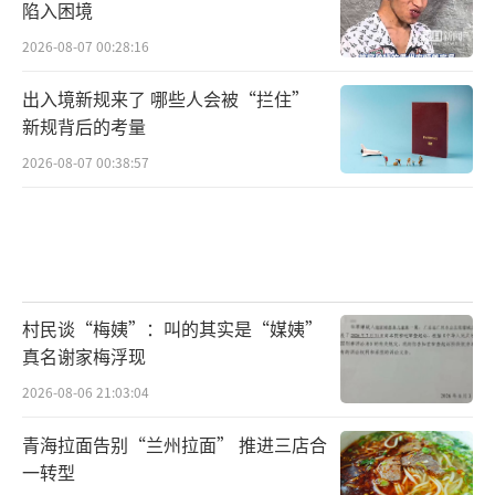
陷入困境
2026-08-07 00:28:16
出入境新规来了 哪些人会被“拦住”
新规背后的考量
2026-08-07 00:38:57
村民谈“梅姨”：叫的其实是“媒姨”
真名谢家梅浮现
2026-08-06 21:03:04
青海拉面告别“兰州拉面” 推进三店合
一转型