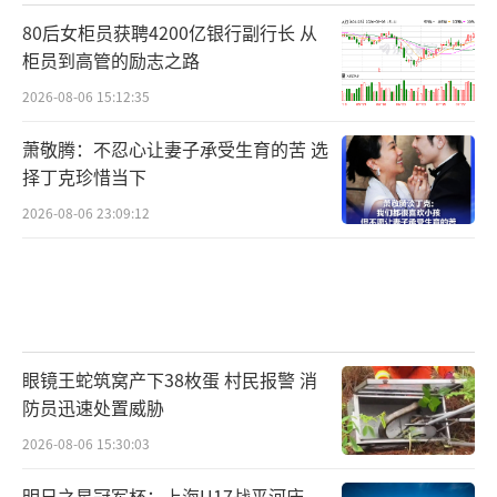
80后女柜员获聘4200亿银行副行长 从
柜员到高管的励志之路
2026-08-06 15:12:35
萧敬腾：不忍心让妻子承受生育的苦 选
择丁克珍惜当下
2026-08-06 23:09:12
眼镜王蛇筑窝产下38枚蛋 村民报警 消
防员迅速处置威胁
2026-08-06 15:30:03
明日之星冠军杯：上海U17战平河床