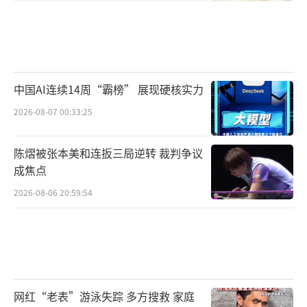
中国AI连续14周“霸榜” 展现硬核实力
2026-08-07 00:33:25
陈熠被张本美和连扳三局逆转 裁判争议
成焦点
2026-08-06 20:59:54
网红“老表”游泳失踪 多方搜救 家庭