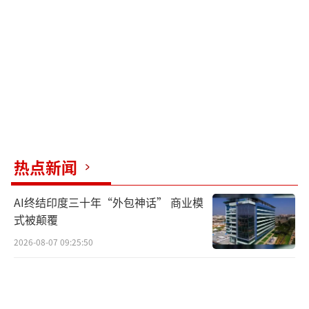
I持批评态度的声音。6月3日，导演布茨·莱利
在X（原Twitter）上发文称，他认为斯科塞斯
与黑森林实验室合作是出于经济原因，并认为
斯科塞斯大概根本不在乎，因为他觉得AI迟早
会失败。
（责任编辑：0882）
热点新闻
AI终结印度三十年“外包神话” 商业模
式被颠覆
2026-08-07 09:25:50