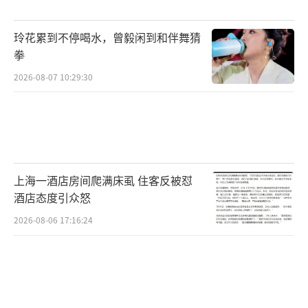
玲花累到不停喝水，曾毅闲到和伴舞猜
拳
2026-08-07 10:29:30
上海一酒店房间爬满床虱 住客反被怼
酒店态度引众怒
2026-08-06 17:16:24