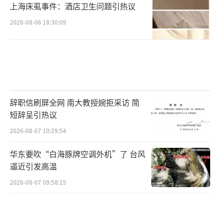
上海床虱事件：酒店卫生问题引热议
2026-08-06 18:30:09
辞职信刷屏全网 南大教授婉拒采访 简
短辞呈引热议
2026-08-07 10:29:54
华东要吹“白海豚牌空调外机”了 台风
逼近引发高温
2026-08-07 09:58:15