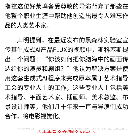
指控这位好莱坞备受尊敬的导演背弃了那些在
他整个职业生涯中帮助他创造出最令人难忘作
品的人类艺术家。
声明提到，在最近发布的黑森林实验室宣
传其生成式AI产品FLUX的视频中，斯科塞斯提
出一个问题：“你该如何把你脑海中的画面传
达给你的演员和剧组？”他认为解决方案是使
用这套生成式AI程序来完成原本属于艺术指导
工会的专业人士的工作，这些专业人士包括美
术指导、平面艺术家、插画师、美术总监、布
景设计师等，他们几十年来一直与导演们成功
合作，将电影视觉化。
声明进一步指出，斯科塞斯对这款生成式A
点击查看全文(剩余
51
%)