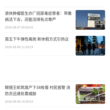
退休肿瘤医生办厂招尿毒症患者：带着
病活下去，还能活得有点尊严
2026-08-07 09:00:03
周五下午弹性离岗 新休假方式引热议
2026-08-06 11:20:53
眼镜王蛇筑窝产下38枚蛋 村民报警 消
防员迅速处置威胁
2026-08-06 15:30:03