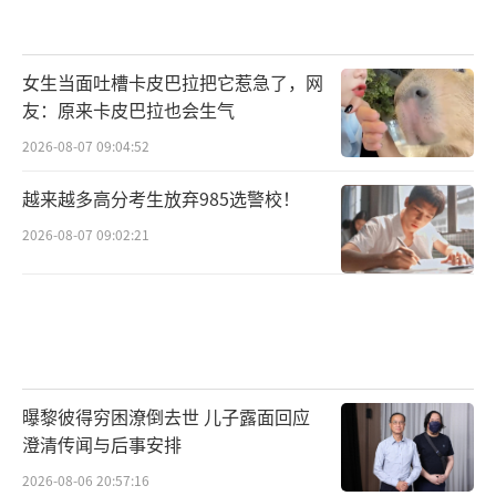
女生当面吐槽卡皮巴拉把它惹急了，网
友：原来卡皮巴拉也会生气
2026-08-07 09:04:52
越来越多高分考生放弃985选警校！
2026-08-07 09:02:21
曝黎彼得穷困潦倒去世 儿子露面回应
澄清传闻与后事安排
2026-08-06 20:57:16