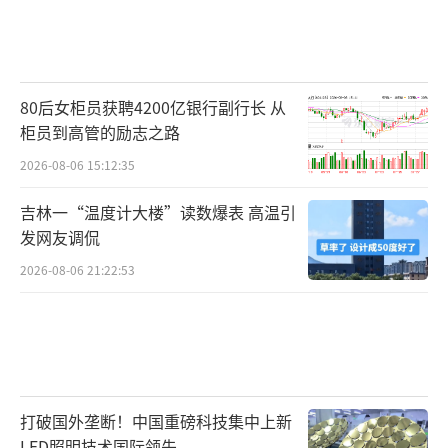
80后女柜员获聘4200亿银行副行长 从
柜员到高管的励志之路
2026-08-06 15:12:35
吉林一“温度计大楼”读数爆表 高温引
发网友调侃
2026-08-06 21:22:53
打破国外垄断！中国重磅科技集中上新
LED照明技术国际领先