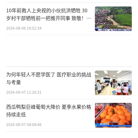
10年前救人上央视的小伙抗洪牺牲 30
岁村干部牺牲前一把推开同事 致敬！送
别！
2026-08-06 10:52:34
为何年轻人不愿学医了 医疗职业的挑战
与考量
2026-08-07 11:20:31
西瓜鸭梨巨峰葡萄大降价 夏季水果价格
持续走低
2026-08-07 08:08:46