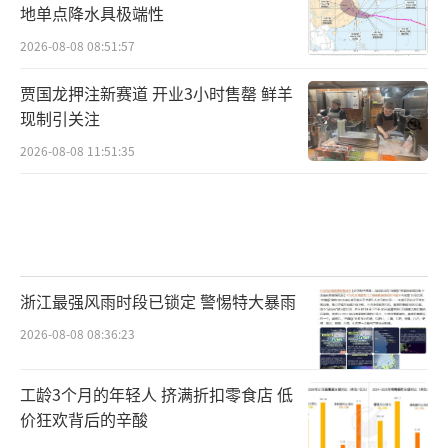
地单点降水具极端性
2026-08-08 08:51:57
贾国龙押注新赛道 开业3小时售罄 鲜羊
现制引关注
2026-08-08 11:51:35
浙江最强风雨时段已锁定 警惕特大暴雨
2026-08-08 08:36:23
工龄3个月的年轻人 挤满折扣零食店 低
价狂欢背后的辛酸