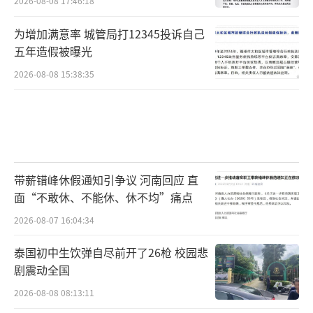
2026-08-08 17:46:18
为增加满意率 城管局打12345投诉自己
五年造假被曝光
2026-08-08 15:38:35
带薪错峰休假通知引争议 河南回应 直
面“不敢休、不能休、休不均”痛点
2026-08-07 16:04:34
泰国初中生饮弹自尽前开了26枪 校园悲
剧震动全国
2026-08-08 08:13:11