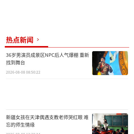
热点新闻
36岁男演员成景区NPC后人气爆棚 重新
找到舞台
2026-08-08 08:50:22
新疆女孩在天津偶遇支教老师哭红眼 难
忘的师生情缘