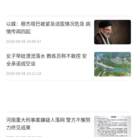
以媒：穆杰塔巴被紧急送医情况危急 病
情传闻四起
2026-08-08 10:40:37
女子带娃漂流落水 教练员称不敢捞 安
全承诺成空谈
2026-08-08 10:11:18
河南重大刑事案嫌疑人落网 警方不懈努
力终见成果