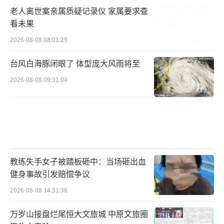
老人离世案亲属质疑记录仪 家属要求查
看未果
2026-08-08 08:01:29
台风白海豚闭眼了 体型庞大风雨将至
2026-08-08 09:31:04
教练失手女子被踏板砸中：当场砸出血
健身事故引发赔偿争议
2026-08-08 14:31:36
万岁山接盘烂尾恒大文旅城 中原文旅圈