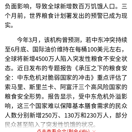
负面影响，导致全球新增数百万饥饿人口。三
个月前，世界粮食计划署发出的预警已成为现
实。
今年3月，该机构曾预测，若中东冲突持续
至6月底、国际油价维持在每桶100美元左右，
全球将新增4500万人陷入突发性粮食不安全状
态。近日发布的专题报告《承压之下的粮食安
全：中东危机对脆弱国家的冲击》重点评估了
索马里、斯里兰卡、阿富汗三个高风险国家的
粮食安全形势。报告显示，受中东危机外溢影
响，这三个国家难以保障基本膳食需求的民众
人数分别新增250万、130万和230万人，部分
民众甚至陷入了突发性饥饿的状况。
点击查看全文(剩余
68
%)