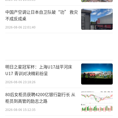
中国产空调让日本自卫队破“功” 救灾
不成反成桌
2026-08-06 22:01:40
明日之星冠军杯：上海U17战平河床
U17 青训对决精彩纷呈
2026-08-06 23:18:26
80后女柜员获聘4200亿银行副行长 从
柜员到高管的励志之路
2026-08-06 15:12:35