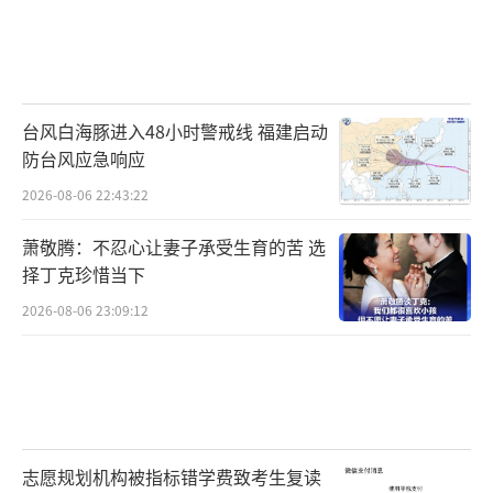
台风白海豚进入48小时警戒线 福建启动
防台风应急响应
2026-08-06 22:43:22
萧敬腾：不忍心让妻子承受生育的苦 选
择丁克珍惜当下
2026-08-06 23:09:12
志愿规划机构被指标错学费致考生复读