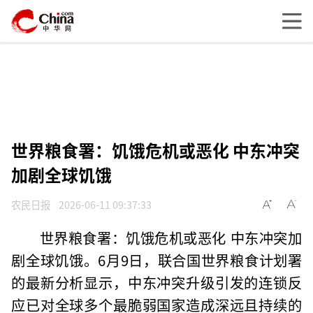
世界粮食署：饥饿危机或恶化 中东冲突
加剧全球饥饿
农民日报
2026-06-11 09:37:33
世界粮食署：饥饿危机或恶化 中东冲突加
剧全球饥饿。6月9日，联合国世界粮食计划署
的最新分析显示，中东冲突升级引发的连锁反
应已对全球多个最脆弱国家造成深远且持续的