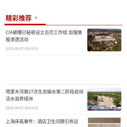
精彩推荐
CIA被曝已秘密设立古巴工作组 加强情
报渗透活动
2026-08-07 00:03:51
塔里木河第27次生态输水第二阶段启动
活水滋养绿洲
2026-08-07 00:53:01
上海床虱事件：酒店卫生问题引热议