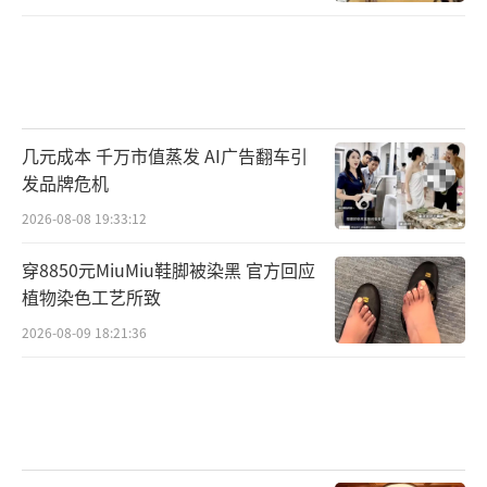
几元成本 千万市值蒸发 AI广告翻车引
发品牌危机
2026-08-08 19:33:12
穿8850元MiuMiu鞋脚被染黑 官方回应
植物染色工艺所致
2026-08-09 18:21:36