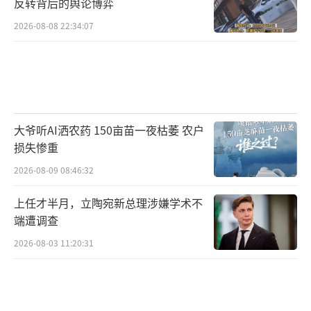
反转背后的舆论博弈
2026-08-08 22:34:07
大爷听AI洒农药 150亩苗一夜枯萎 农户
损失惨重
2026-08-09 08:46:32
上任才半月，立陶宛新总理涉嫌学术不
端遭调查
2026-08-03 11:20:31