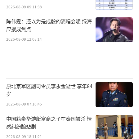
2026-08-09 09:11:38
陈伟霆：还以为是成毅的演唱会呢 绿海
应援成焦点
2026-08-09 12:08:14
原北京军区副司令员李永金逝世 享年84
岁
2026-08-09 07:16:45
中国籍豪华游艇富商之子在泰国被杀 情
感纠纷酿悲剧
2026-08-09 18:11:21