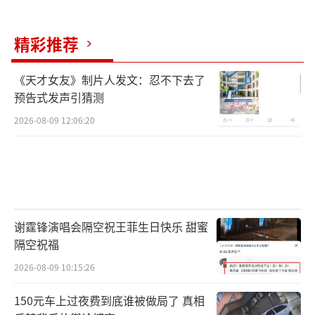
精彩推荐
《天才女友》制片人发文：忍不下去了
预告式发声引猜测
2026-08-09 12:06:20
谢霆锋演唱会隔空祝王菲生日快乐 甜蜜
隔空祝福
2026-08-09 10:15:26
150元车上过夜费到底谁被做局了 真相