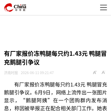
有厂家报价冻鸭腿每只约1.43元 鸭腿冒
充鹅腿引争议
济南时报
2026-06-11 09:21:47
有厂家报价冻鸭腿每只约1.43元 鸭腿冒充
鹅腿引争议。6月9日，网络上流传出一张图片
显示，“鹅腿阿姨”在一个团购群内发布消
息，称因被举报正在配合相关部门工作。她表