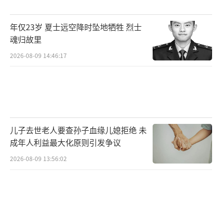
年仅23岁 夏士远空降时坠地牺牲 烈士
魂归故里
2026-08-09 14:46:17
儿子去世老人要查孙子血缘儿媳拒绝 未
成年人利益最大化原则引发争议
2026-08-09 13:56:02