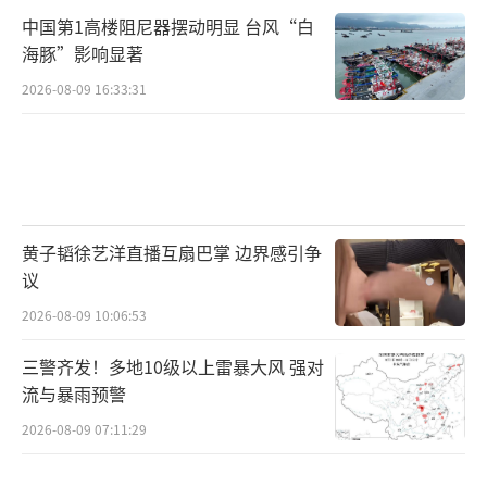
中国第1高楼阻尼器摆动明显 台风“白
海豚”影响显著
2026-08-09 16:33:31
黄子韬徐艺洋直播互扇巴掌 边界感引争
议
2026-08-09 10:06:53
三警齐发！多地10级以上雷暴大风 强对
流与暴雨预警
2026-08-09 07:11:29