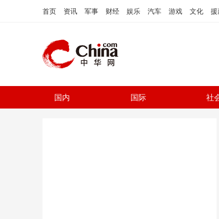
首页
资讯
军事
财经
娱乐
汽车
游戏
文化
援
国内
国际
社