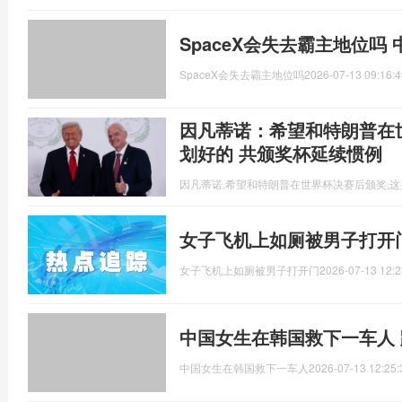
SpaceX会失去霸主地位吗
SpaceX会失去霸主地位吗
2026-07-13 09:16:4
因凡蒂诺：希望和特朗普在
划好的 共颁奖杯延续惯例
因凡蒂诺,希望和特朗普在世界杯决赛后颁奖,
女子飞机上如厕被男子打开
女子飞机上如厕被男子打开门
2026-07-13 12:2
中国女生在韩国救下一车人
中国女生在韩国救下一车人
2026-07-13 12:25: