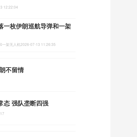
3 12:22:04
落一枚伊朗巡航导弹和一架
和一架无人机
2026-07-13 11:26:35
伊朗不留情
常态 强队垄断四强
:17