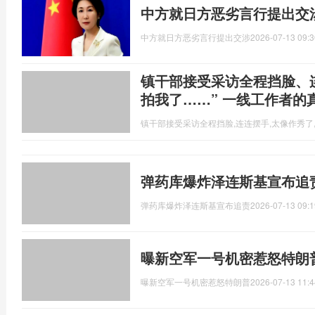
中方就日方恶劣言行提出交
中方就日方恶劣言行提出交涉
2026-07-13 09:3
镇干部接受采访全程挡脸、
拍我了……” 一线工作者的
镇干部接受采访全程挡脸,连连摆手,太像作秀了
弹药库爆炸泽连斯基宣布追
弹药库爆炸泽连斯基宣布追责
2026-07-13 09:1
曝新空军一号机密惹怒特朗
曝新空军一号机密惹怒特朗普
2026-07-13 11:4