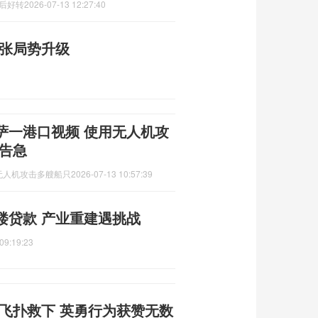
换后好转
2026-07-13 12:27:40
紧张局势升级
萨一港口视频 使用无人机攻
告急
无人机攻击多艘船只
2026-07-13 10:57:39
楼贷款 产业重建遇挑战
09:19:23
飞扑救下 英勇行为获赞无数