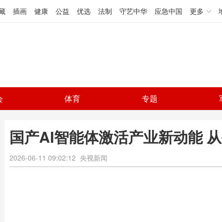
藏
插画
健康
公益
优选
法制
守艺中华
应急中国
更多
会
体育
专题
国产AI智能体激活产业新动能 
2026-06-11 09:02:12
央视新闻