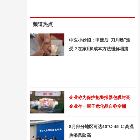
频道热点
中医小妙招：甲流后“刀片嗓”难
受？在家用0成本方法缓解咽痛
企业称为保护把警报器包膜封死
企业存一屋子危化品自称空桶
8月部分地区可达40°C-45°C 高温
热浪风险高