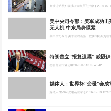
高铁进站孕妇欲跳轨值班员飞扑救下
2026-07-1
美中央司令部：美军成功击
无人机 中东局势骤紧
美中央司令部,美军成功击落一枚伊朗巡航导弹
特朗普立“报复遗嘱” 威慑
特朗普立报复遗嘱
2026-07-13 09:45:42
媒体人：世界杯“变暖”会成
媒体人,世界杯变暖会成常态
2026-07-13 12:18