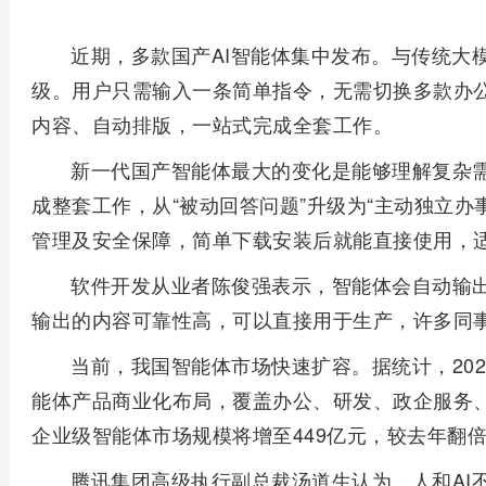
近期，多款国产AI智能体集中发布。与传统大
级。用户只需输入一条简单指令，无需切换多款办公
内容、自动排版，一站式完成全套工作。
新一代国产智能体最大的变化是能够理解复杂
成整套工作，从“被动回答问题”升级为“主动独立办
管理及安全保障，简单下载安装后就能直接使用，
软件开发从业者陈俊强表示，智能体会自动输
输出的内容可靠性高，可以直接用于生产，许多同
当前，我国智能体市场快速扩容。据统计，20
能体产品商业化布局，覆盖办公、研发、政企服务、
企业级智能体市场规模将增至449亿元，较去年翻
腾讯集团高级执行副总裁汤道生认为，人和AI