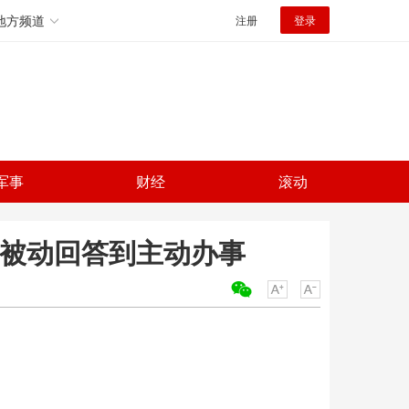
地方频道
注册
登录
军事
财经
滚动
从被动回答到主动办事
关键词：