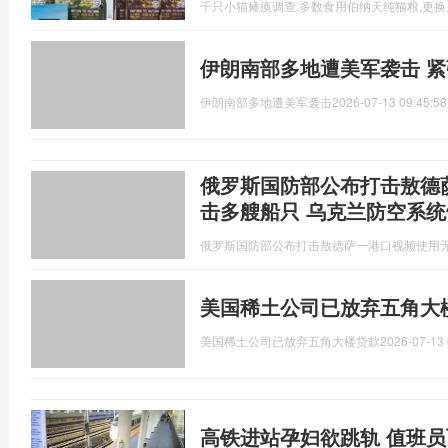
千只小猫瘫痪调查,多数食用伯纳天纯猫粮,更
伊朗南部多地遭美军袭击 
伊朗南部多地遭美军袭击
2026-07-13 09:45:58
俄罗斯国防部公布打击敖德
击多艘船只 乌克兰防空系统
俄罗斯国防部公布打击敖德萨一港口视频使用
美国稀土公司已放弃五角大
美国稀土公司已放弃五角大楼贷款
2026-07-13 
高铁进站孕妇欲跳轨 值班员