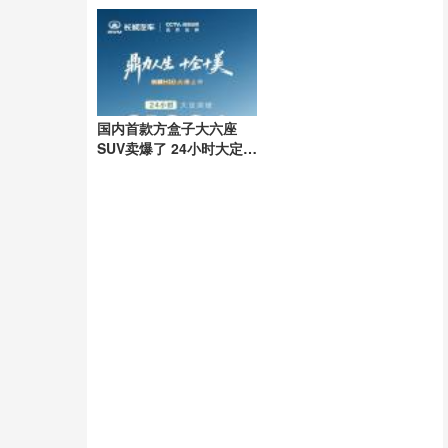
高
违法
国内首款方盒子大六座
SUV卖爆了 24小时大定破
3万