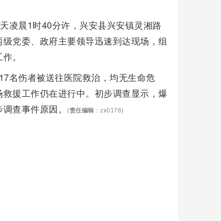
天凌晨1时40分许，兴安县兴安镇灵湘路
两级党委、政府主要领导迅速到达现场，组
工作。
17名伤者被送往医院救治，均无生命危
场救援工作仍在进行中。初步调查显示，爆
步调查事件原因。
(
责任编辑
：zx0176)