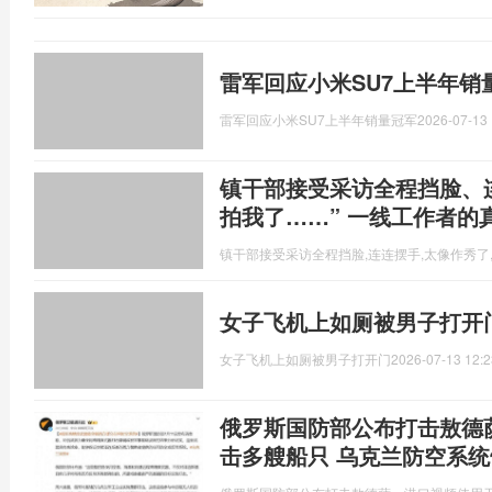
雷军回应小米SU7上半年销
雷军回应小米SU7上半年销量冠军
2026-07-13 
镇干部接受采访全程挡脸、
拍我了……” 一线工作者的
镇干部接受采访全程挡脸,连连摆手,太像作秀了
女子飞机上如厕被男子打开
女子飞机上如厕被男子打开门
2026-07-13 12:2
俄罗斯国防部公布打击敖德
击多艘船只 乌克兰防空系统