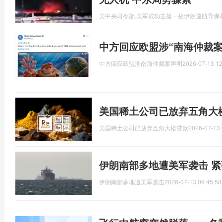
美中央司令部,美军成功击落一枚伊朗巡航导弹
中方回应欧盟涉“南海仲裁案
中方回应欧盟涉南海仲裁案声明
2026-07-13 12
美国稀土公司已放弃五角大
美国稀土公司已放弃五角大楼贷款
2026-07-13 
伊朗南部多地遭美军袭击 
伊朗南部多地遭美军袭击
2026-07-13 09:45:58