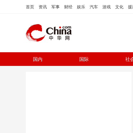
首页
资讯
军事
财经
娱乐
汽车
游戏
文化
援
国内
国际
社