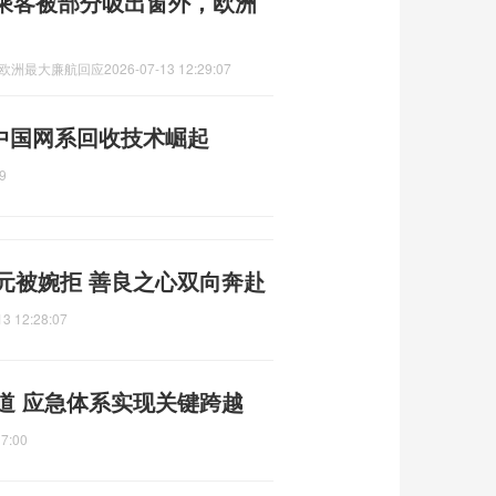
乘客被部分吸出窗外，欧洲
,欧洲最大廉航回应
2026-07-13 12:29:07
 中国网系回收技术崛起
9
元被婉拒 善良之心双向奔赴
13 12:28:07
道 应急体系实现关键跨越
17:00