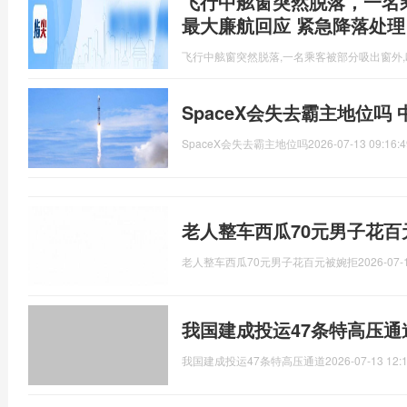
飞行中舷窗突然脱落，一名
最大廉航回应 紧急降落处理
飞行中舷窗突然脱落,一名乘客被部分吸出窗外
SpaceX会失去霸主地位吗
SpaceX会失去霸主地位吗
2026-07-13 09:16:4
老人整车西瓜70元男子花百
老人整车西瓜70元男子花百元被婉拒
2026-07-
我国建成投运47条特高压通
我国建成投运47条特高压通道
2026-07-13 12: