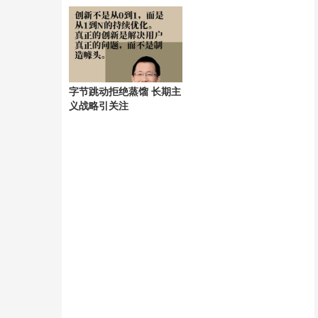
字节跳动拒绝蒸馏 长期主
义战略引关注