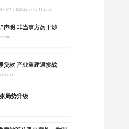
和一架无人机
2026-07-13 11:26:35
”声明 非当事方勿干涉
:25:06
楼贷款 产业重建遇挑战
09:19:23
紧张局势升级