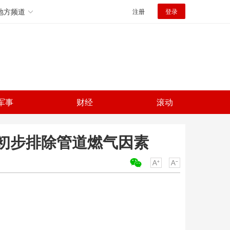
地方频道
注册
登录
军事
财经
滚动
 初步排除管道燃气因素
关键词：