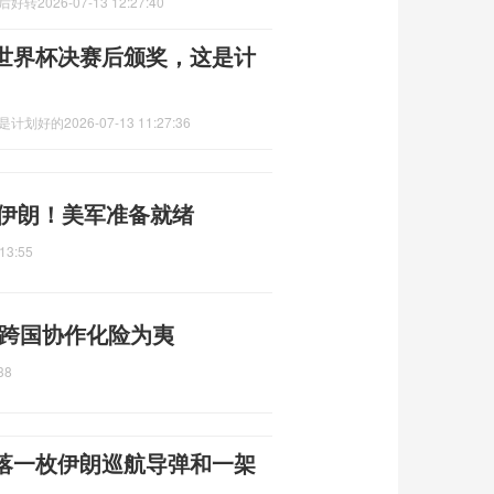
换后好转
2026-07-13 12:27:40
世界杯决赛后颁奖，这是计
这是计划好的
2026-07-13 11:27:36
准伊朗！美军准备就绪
13:55
 跨国协作化险为夷
38
落一枚伊朗巡航导弹和一架