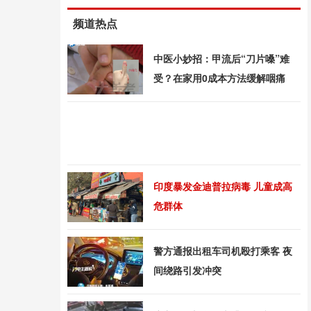
频道热点
中医小妙招：甲流后“刀片嗓”难
受？在家用0成本方法缓解咽痛
印度暴发金迪普拉病毒 儿童成高
危群体
警方通报出租车司机殴打乘客 夜
间绕路引发冲突