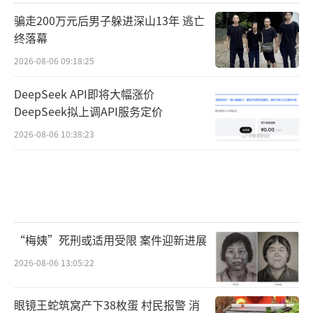
骗走200万元后男子躲进深山13年 逃亡
终落幕
2026-08-06 09:18:25
DeepSeek API即将大幅涨价
DeepSeek拟上调API服务定价
2026-08-06 10:38:23
“梅姨”死刑或适用受限 案件迎新进展
2026-08-06 13:05:22
眼镜王蛇筑窝产下38枚蛋 村民报警 消