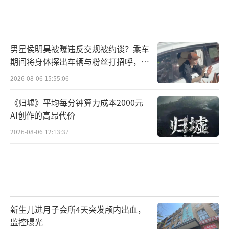
男星侯明昊被曝违反交规被约谈？乘车
期间将身体探出车辆与粉丝打招呼，当
地交警回应
2026-08-06 15:55:06
《归墟》平均每分钟算力成本2000元
AI创作的高昂代价
2026-08-06 12:13:37
新生儿进月子会所4天突发颅内出血，
监控曝光