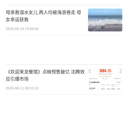
母亲救溺水女儿 两人均被海浪卷走 母
女幸运获救
2026-08-10 19:06:04
《欢迎来龙餐馆》点映预售破亿 沈腾效
应引爆市场
2026-08-11 00:33:10