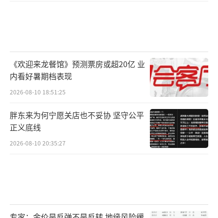
《欢迎来龙餐馆》预测票房或超20亿 业
内看好暑期档表现
2026-08-10 18:51:25
胖东来为何宁愿关店也不妥协 坚守公平
正义底线
2026-08-10 20:35:27
专家：金价是反弹不是反转 地缘风险缓