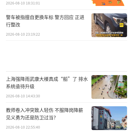
2026-08-10 18:31:01
警车被指擅自更换车标 警方回应 正进
行整改
2026-08-10 23:19:22
上海强降雨武康大楼真成“船”了 排水
系统亟待升级
2026-08-10 14:43:30
教师卷入冲突致人轻伤 不服降岗降薪
见义勇为还是防卫过当？
2026-08-10 22:55:40