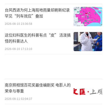
台风西进为何上海局地雨量却刷新纪录
罕见“列车效应”叠加
2026-08-10 23:36:58
这位妇科医生的科普有点“皮” 活泼搞
怪的科普达人
2026-08-10 17:13:10
南京照相馆百花奖最佳编剧奖 电影人的
荣幸与尊重
2026-08-11 02:04:37