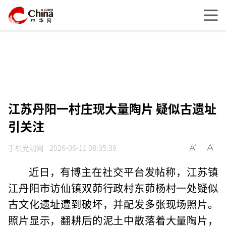
江苏丹阳一村庄现大量陶片 疑似古遗址
引关注
手机光明网
2026-06-11 08:35:39
近日，有博主在社交平台发帖称，江苏镇
江丹阳市访仙镇双茆行政村东茆杨村一处疑似
古文化遗址遭到破坏，并配发多张现场照片。
照片显示，翻耕后的泥土中散落着大量陶片，