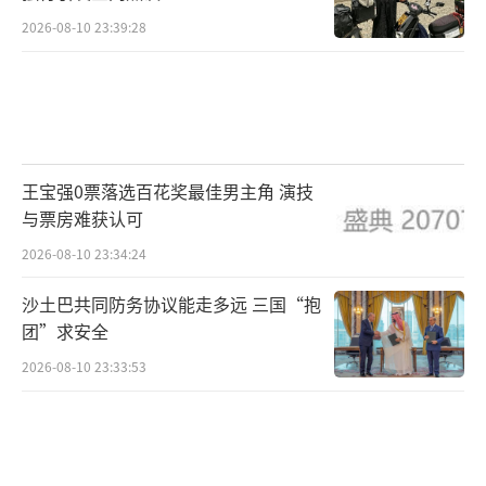
2026-08-10 23:39:28
王宝强0票落选百花奖最佳男主角 演技
与票房难获认可
2026-08-10 23:34:24
沙土巴共同防务协议能走多远 三国“抱
团”求安全
2026-08-10 23:33:53