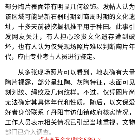
部分陶片表面带有明显几何纹饰。发帖人认为
该区域可能是新石器时期到商周时期的文化遗
址，十多天前被挖掘机推平用于种田。此事引
发网友关注，有人担心珍贵文化遗存遭到破
坏，也有人认为仅凭现场照片难以判断陶片年
代，应由专业考古人员进行鉴定。
从多张现场照片可以看到，地表确有大量
陶片裸露，部分呈红陶、灰陶特征，表面可见
刻划纹、绳纹及几何纹样。不过，仅凭图片尚
无法确定其具体年代和性质。随后，以文保爱
好者身份联系了丹阳市访仙镇政府核实情况，
工作人员表示相关情况已引起当地重视，文物
部门已介入调查。
点击查看全文(剩余
51
%)