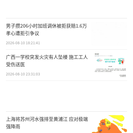
男子攒206小时加班调休被拒获赔1.6万
孝心遭拒引争议
2026-08-10 18:21:41
广西一学校突发火灾有人坠楼 施工工人
受伤送医
2026-08-10 23:31:03
上海将苏州河水强排至黄浦江 应对极端
强降雨