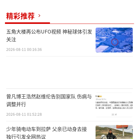
精彩推荐
五角大楼再公布UFO视频 神秘球体引发
关注
2026-08-11 00:16:36
曾凡博王浩然赵维伦告别国家队 伤病与
调整并行
2026-08-11 01:52:28
少年骑电动车到拉萨 父亲已动身去接
独行引发全网热议