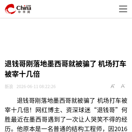
退钱哥刚落地墨西哥就被骗了 机场打车
被宰十几倍
新浪
2026-06-11 08:22:26
退钱哥刚落地墨西哥就被骗了 机场打车被
宰十几倍！网红博主、资深球迷“退钱哥”何
胜最近在墨西哥遇到了一次让人哭笑不得的经
历。他原本是一名普通的结构工程师，因2016