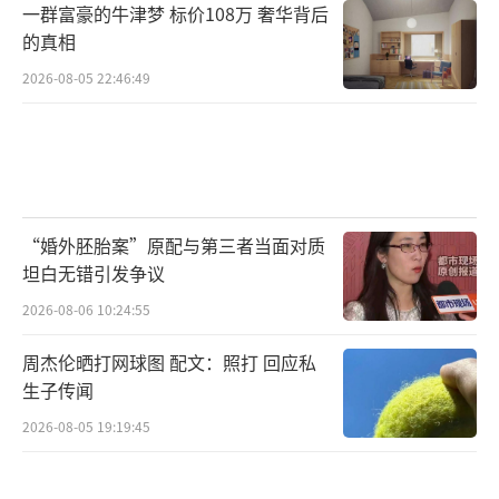
一群富豪的牛津梦 标价108万 奢华背后
的真相
2026-08-05 22:46:49
“婚外胚胎案”原配与第三者当面对质
坦白无错引发争议
2026-08-06 10:24:55
周杰伦晒打网球图 配文：照打 回应私
生子传闻
2026-08-05 19:19:45