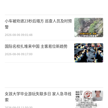
小车被劝退23秒后塌方 巡查人员及时预
警
2026-08-06 09:01:48
国际名校扎堆来中国 主客易位新趋势
2026-08-06 09:17:00
女孩大学毕业游玩失联多日 家人急寻线
索
2026-08-03 11:50:30