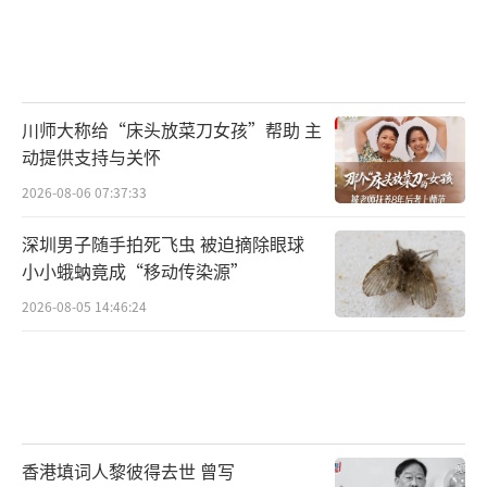
川师大称给“床头放菜刀女孩”帮助 主
动提供支持与关怀
2026-08-06 07:37:33
深圳男子随手拍死飞虫 被迫摘除眼球
小小蛾蚋竟成“移动传染源”
2026-08-05 14:46:24
香港填词人黎彼得去世 曾写