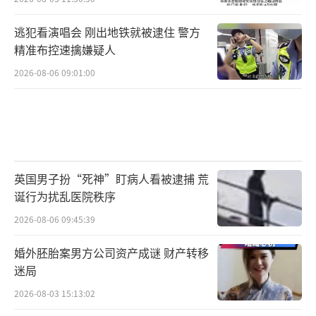
逃犯看演唱会 刚出地铁就被逮住 警方
精准布控速擒嫌疑人
2026-08-06 09:01:00
英国男子扮“死神”盯病人看被逮捕 荒
诞行为扰乱医院秩序
2026-08-06 09:45:39
婚外胚胎案男方公司资产成谜 财产转移
迷局
2026-08-03 15:13:02