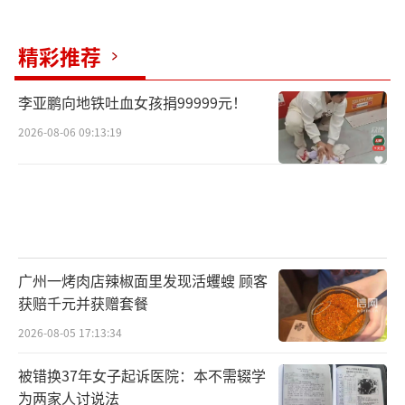
精彩推荐
李亚鹏向地铁吐血女孩捐99999元！
2026-08-06 09:13:19
广州一烤肉店辣椒面里发现活蠼螋 顾客
获赔千元并获赠套餐
2026-08-05 17:13:34
被错换37年女子起诉医院：本不需辍学
为两家人讨说法