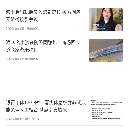
博士后出轨后又入职新高校 校方回应
无缝衔接引争议
2026-08-05 15:00:03
近10名小孩在防坠网蹦跳？商场回应：
系商家游乐项目！
2026-08-05 08:00:02
银行午休1.5小时，落实休息权并非就只
能关停人工柜台 试点引发热议
2026-08-05 08:15:18