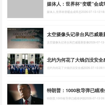
媒体人：世界杯“变暖”会成
媒体人,世界杯变暖会成常态
2026-07-13 12:18
太空摄像头记录台风巴威最
太空摄像头记录台风巴威最新影像
2026-07-13 
北约为何花了大钱仍没安全
北约为何花了大钱仍没安全感
2026-07-13 09:1
特朗普：1000枚导弹已瞄
特朗普,1000枚导弹已瞄准伊朗
2026-07-13 09: