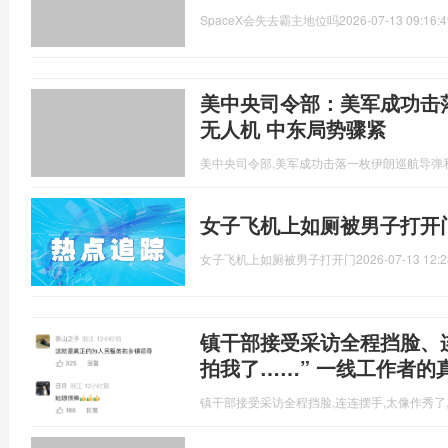
SpaceX会失去霸主地位吗
2026-07-13 09:16:4
美中央司令部：美军成功击
无人机 中东局势骤紧
美中央司令部,美军成功击落一枚伊朗巡航导弹
女子飞机上如厕被男子打开
女子飞机上如厕被男子打开门
2026-07-13 12:2
镇干部接受采访全程挡脸、
拍我了……” 一线工作者的
镇干部接受采访全程挡脸,连连摆手,太像作秀了