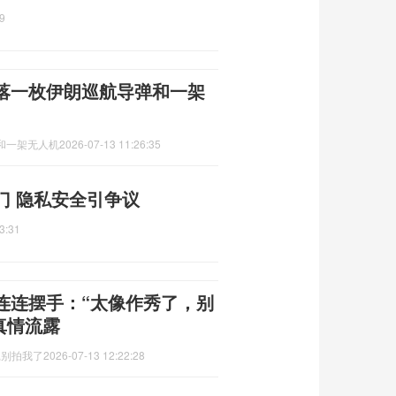
9
落一枚伊朗巡航导弹和一架
和一架无人机
2026-07-13 11:26:35
门 隐私安全引争议
3:31
连连摆手：“太像作秀了，别
真情流露
,别拍我了
2026-07-13 12:22:28