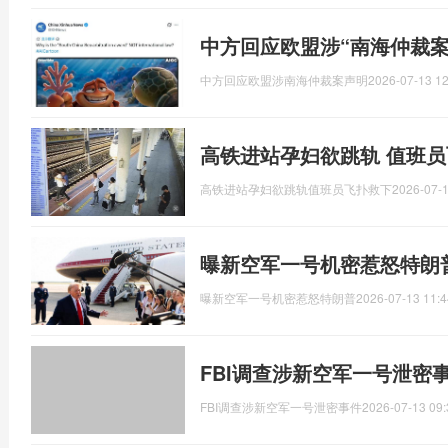
中方回应欧盟涉“南海仲裁案
中方回应欧盟涉南海仲裁案声明
2026-07-13 12
高铁进站孕妇欲跳轨 值班员
高铁进站孕妇欲跳轨值班员飞扑救下
2026-07-1
曝新空军一号机密惹怒特朗
曝新空军一号机密惹怒特朗普
2026-07-13 11:4
FBI调查涉新空军一号泄密
FBI调查涉新空军一号泄密事件
2026-07-13 09: