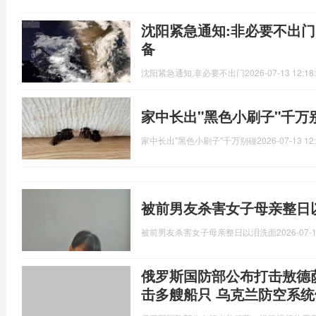
沈阳紧急通知:非必要不出门
备
沈阳紧急通知,非必要不出门
2026-07-13 12:18
家中长出"黑色小刷子"千万
家中长出"黑色小刷子"千万别碰
2026-07-13 12
被前男友杀害女子母亲整日
被前男友杀害女子母亲整日以泪洗面
2026-07-1
俄罗斯国防部公布打击敖德
击多艘船只 乌克兰防空系统