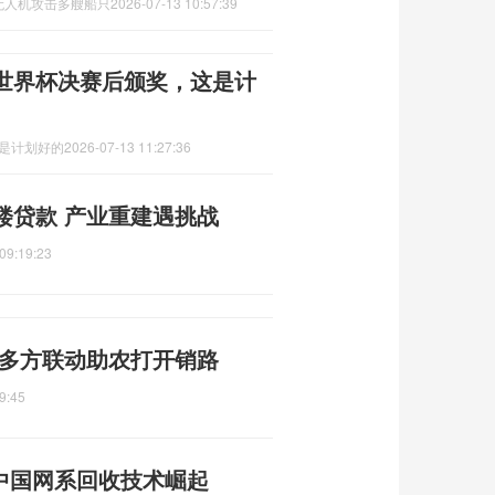
无人机攻击多艘船只
2026-07-13 10:57:39
世界杯决赛后颁奖，这是计
这是计划好的
2026-07-13 11:27:36
楼贷款 产业重建遇挑战
09:19:23
 多方联动助农打开销路
9:45
 中国网系回收技术崛起