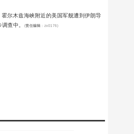
，霍尔木兹海峡附近的美国军舰遭到伊朗导
步调查中。
(
责任编辑
：zx0176)