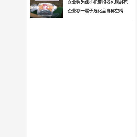
企业称为保护把警报器包膜封死
企业存一屋子危化品自称空桶