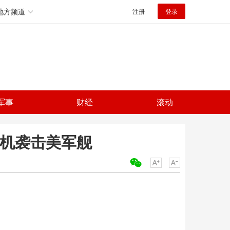
地方频道
注册
登录
军事
财经
滚动
人机袭击美军舰
关键词：