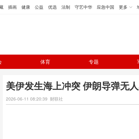
藏
插画
健康
公益
优选
法制
守艺中华
应急中国
更多
会
体育
专题
美伊发生海上冲突 伊朗导弹无
2026-06-11 08:20:39
财联社