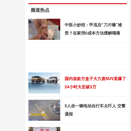
频道热点
中医小妙招：甲流后“刀片嗓”难
受？在家用0成本方法缓解咽痛
国内首款方盒子大六座SUV卖爆了
24小时大定破3万
5人坐一辆电动自行车太吓人 交警
通报