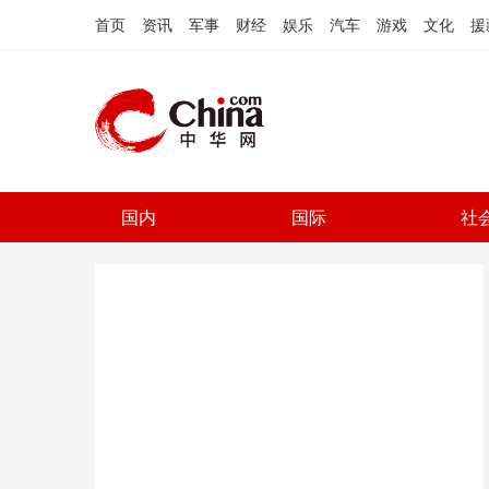
首页
资讯
军事
财经
娱乐
汽车
游戏
文化
援
国内
国际
社