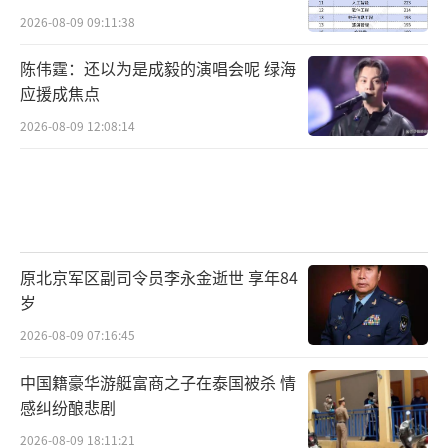
2026-08-09 09:11:38
陈伟霆：还以为是成毅的演唱会呢 绿海
应援成焦点
2026-08-09 12:08:14
原北京军区副司令员李永金逝世 享年84
岁
2026-08-09 07:16:45
中国籍豪华游艇富商之子在泰国被杀 情
感纠纷酿悲剧
2026-08-09 18:11:21