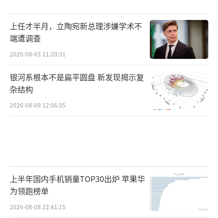
上任才半月，立陶宛新总理涉嫌学术不
端遭调查
2026-08-03 11:20:31
银河系根本不是扁平圆盘 新发现揭示复
杂结构
2026-08-09 12:06:35
上半年国内手机销量TOP30出炉 苹果华
为领跑榜单
2026-08-08 22:41:15