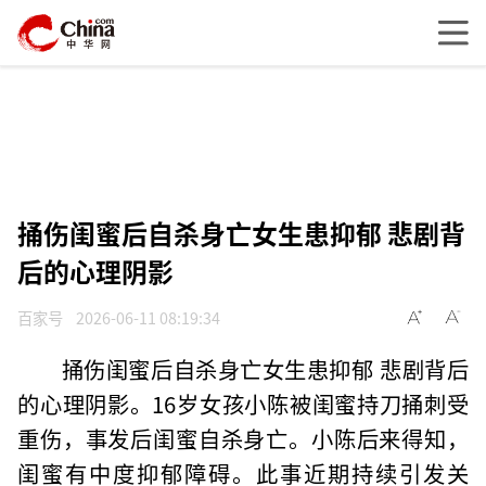
捅伤闺蜜后自杀身亡女生患抑郁 悲剧背
后的心理阴影
百家号
2026-06-11 08:19:34
捅伤闺蜜后自杀身亡女生患抑郁 悲剧背后
的心理阴影。16岁女孩小陈被闺蜜持刀捅刺受
重伤，事发后闺蜜自杀身亡。小陈后来得知，
闺蜜有中度抑郁障碍。此事近期持续引发关