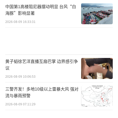
中国第1高楼阻尼器摆动明显 台风“白
海豚”影响显著
2026-08-09 16:33:31
黄子韬徐艺洋直播互扇巴掌 边界感引争
议
2026-08-09 10:06:53
三警齐发！多地10级以上雷暴大风 强对
流与暴雨预警
2026-08-09 07:11:29