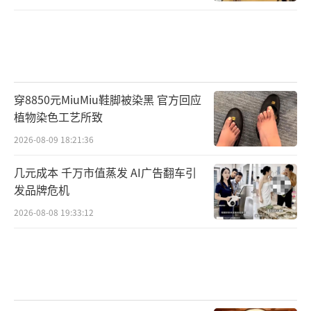
穿8850元MiuMiu鞋脚被染黑 官方回应
植物染色工艺所致
2026-08-09 18:21:36
几元成本 千万市值蒸发 AI广告翻车引
发品牌危机
2026-08-08 19:33:12