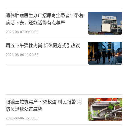
退休肿瘤医生办厂招尿毒症患者：带着
病活下去，还能活得有点尊严
2026-08-07 09:00:03
周五下午弹性离岗 新休假方式引热议
2026-08-06 11:20:53
眼镜王蛇筑窝产下38枚蛋 村民报警 消
防员迅速处置威胁
2026-08-06 15:30:03