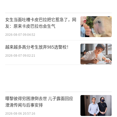
女生当面吐槽卡皮巴拉把它惹急了，网
友：原来卡皮巴拉也会生气
2026-08-07 09:04:52
越来越多高分考生放弃985选警校！
2026-08-07 09:02:21
曝黎彼得穷困潦倒去世 儿子露面回应
澄清传闻与后事安排
2026-08-06 20:57:16