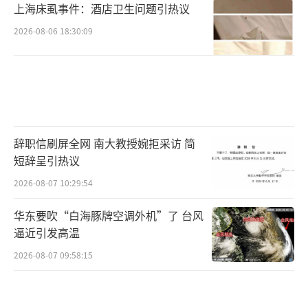
上海床虱事件：酒店卫生问题引热议
2026-08-06 18:30:09
辞职信刷屏全网 南大教授婉拒采访 简
短辞呈引热议
2026-08-07 10:29:54
华东要吹“白海豚牌空调外机”了 台风
逼近引发高温
2026-08-07 09:58:15