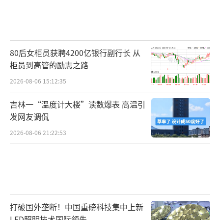
80后女柜员获聘4200亿银行副行长 从
柜员到高管的励志之路
2026-08-06 15:12:35
吉林一“温度计大楼”读数爆表 高温引
发网友调侃
2026-08-06 21:22:53
打破国外垄断！中国重磅科技集中上新
LED照明技术国际领先