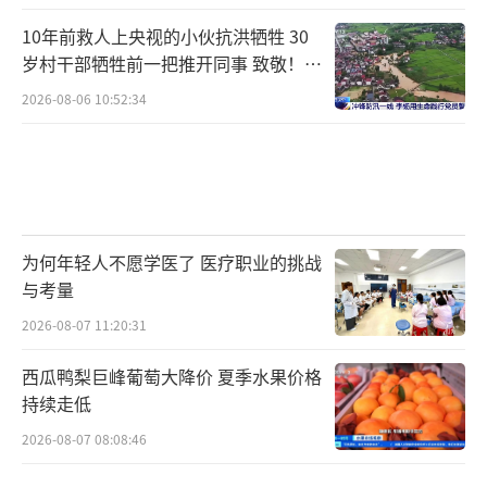
10年前救人上央视的小伙抗洪牺牲 30
岁村干部牺牲前一把推开同事 致敬！送
别！
2026-08-06 10:52:34
为何年轻人不愿学医了 医疗职业的挑战
与考量
2026-08-07 11:20:31
西瓜鸭梨巨峰葡萄大降价 夏季水果价格
持续走低
2026-08-07 08:08:46