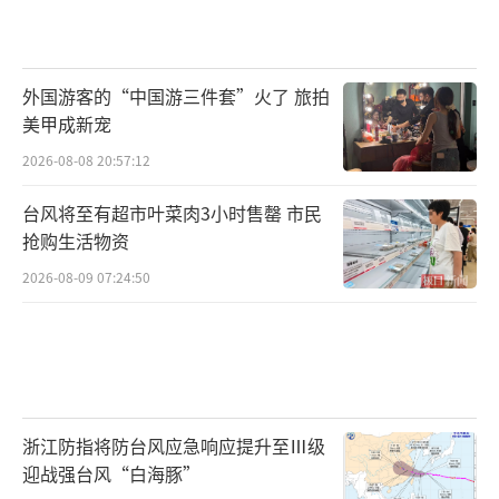
外国游客的“中国游三件套”火了 旅拍
美甲成新宠
2026-08-08 20:57:12
台风将至有超市叶菜肉3小时售罄 市民
抢购生活物资
2026-08-09 07:24:50
浙江防指将防台风应急响应提升至Ⅲ级
迎战强台风“白海豚”