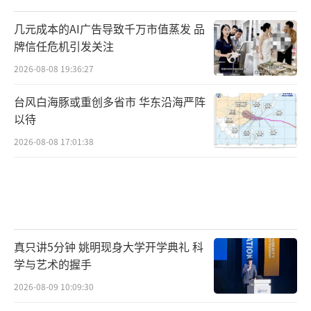
几元成本的AI广告导致千万市值蒸发 品
牌信任危机引发关注
2026-08-08 19:36:27
台风白海豚或重创多省市 华东沿海严阵
以待
2026-08-08 17:01:38
真只讲5分钟 姚明现身大学开学典礼 科
学与艺术的握手
2026-08-09 10:09:30