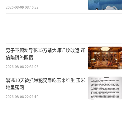
2026-08-09 08:46:32
男子不顾劝导花15万请大师迁坟改运 迷
信陷阱终醒悟
2026-08-08 22:31:26
潜逃10天被抓嫌犯疑靠吃玉米维生 玉米
地里落网
2026-08-08 22:21:10