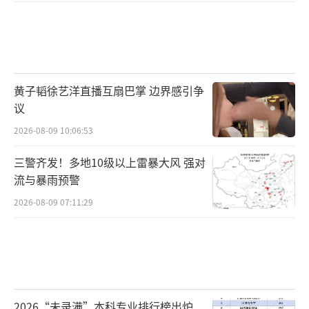
黄子韬徐艺洋直播互扇巴掌 边界感引争
议
2026-08-09 10:06:53
三警齐发！多地10级以上雷暴大风 强对
流与暴雨预警
2026-08-09 07:11:29
2026“未录满”本科专业排行榜出炉