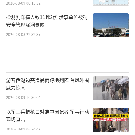
2026-08-09 00:15:32
检测列车撞人致11死2伤 涉事单位被罚
安全管理漏洞暴露
2026-08-08 22:32:37
游客西湖边突遭暴雨蹲地列阵 台风外围
威力惊人
2026-08-09 10:30:04
以军士兵把枪口对准中国记者 军事行动
现场直击
2026-08-09 08:24:47