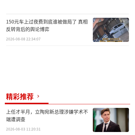
150元车上过夜费到底谁被做局了 真相
反转背后的舆论博弈
2026-08-08 22:34:07
精彩推荐
上任才半月，立陶宛新总理涉嫌学术不
端遭调查
2026-08-03 11:20:31