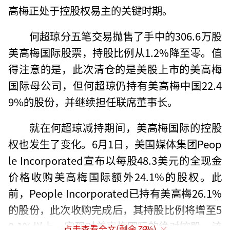
高梅正处于控股权易主的关键时期。
何超琼分五笔交易抛售了手中的306.6万股
美高梅国际股票，持股比例从1.2%降至零。值
得注意的是，此次清仓的是美股上市的美高梅
国际母公司，但何超琼仍持有美高梅中国22.4
9%的股份，并继续担任联席董事长。
就在何超琼减持期间，美高梅国际的控股
权也发生了变化。6月1日，美国媒体集团Peop
le Incorporated宣布以每股48.3美元的全现金
价格收购美高梅国际额外24.1%的股权。此
前，People Incorporated已持有美高梅26.1%
的股份，此次收购完成后，其持股比例将增至5
0.1%以上，实现对美高梅国际的绝对控股。该
点击查看全文(剩余
79
%)