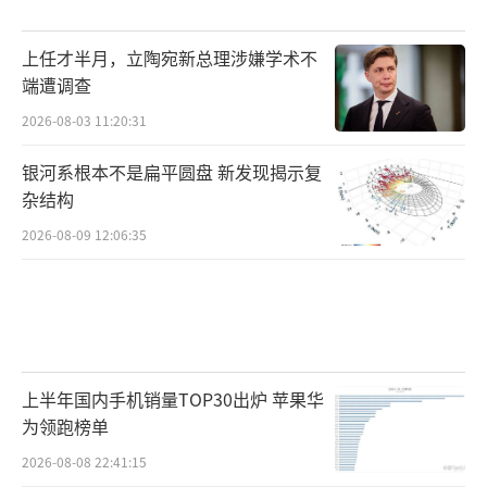
上任才半月，立陶宛新总理涉嫌学术不
端遭调查
2026-08-03 11:20:31
银河系根本不是扁平圆盘 新发现揭示复
杂结构
2026-08-09 12:06:35
上半年国内手机销量TOP30出炉 苹果华
为领跑榜单
2026-08-08 22:41:15