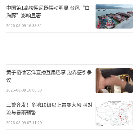
中国第1高楼阻尼器摆动明显 台风“白
海豚”影响显著
2026-08-09 16:33:31
黄子韬徐艺洋直播互扇巴掌 边界感引争
议
2026-08-09 10:06:53
三警齐发！多地10级以上雷暴大风 强对
流与暴雨预警
2026-08-09 07:11:29