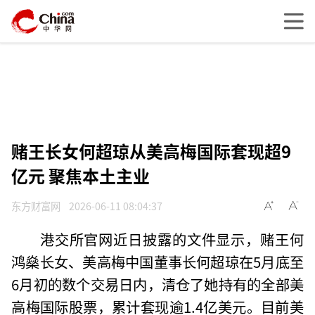
赌王长女何超琼从美高梅国际套现超9
亿元 聚焦本土主业
东方财富网
2026-06-11 08:04:37
港交所官网近日披露的文件显示，赌王何
鸿燊长女、美高梅中国董事长何超琼在5月底至
6月初的数个交易日内，清仓了她持有的全部美
高梅国际股票，累计套现逾1.4亿美元。目前美