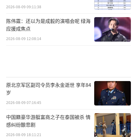
2026-08-09 09:11:38
陈伟霆：还以为是成毅的演唱会呢 绿海
应援成焦点
2026-08-09 12:08:14
原北京军区副司令员李永金逝世 享年84
岁
2026-08-09 07:16:45
中国籍豪华游艇富商之子在泰国被杀 情
感纠纷酿悲剧
2026-08-09 18:11:21