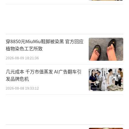
穿8850元MiuMiu鞋脚被染黑 官方回应
植物染色工艺所致
2026-08-09 18:21:36
几元成本 千万市值蒸发 AI广告翻车引
发品牌危机
2026-08-08 19:33:12