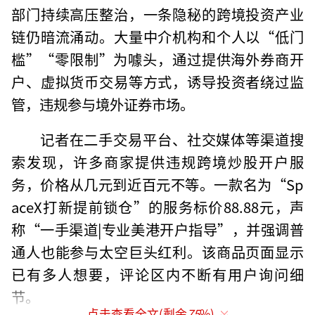
部门持续高压整治，一条隐秘的跨境投资产业
链仍暗流涌动。大量中介机构和个人以“低门
槛”“零限制”为噱头，通过提供海外券商开
户、虚拟货币交易等方式，诱导投资者绕过监
管，违规参与境外证券市场。
记者在二手交易平台、社交媒体等渠道搜
索发现，许多商家提供违规跨境炒股开户服
务，价格从几元到近百元不等。一款名为“Sp
aceX打新提前锁仓”的服务标价88.88元，声
称“一手渠道|专业美港开户指导”，并强调普
通人也能参与太空巨头红利。该商品页面显示
已有多人想要，评论区内不断有用户询问细
节。
点击查看全文(剩余
75
%)