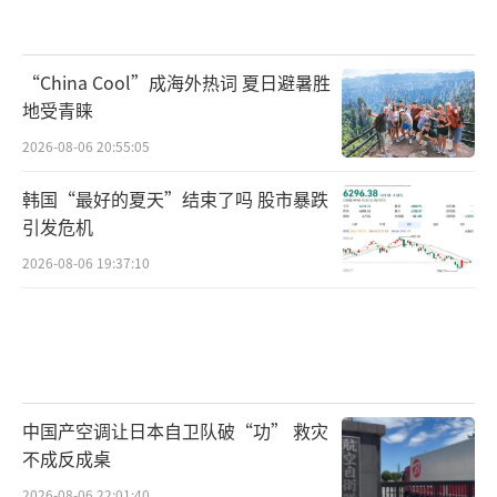
“China Cool”成海外热词 夏日避暑胜
地受青睐
2026-08-06 20:55:05
韩国“最好的夏天”结束了吗 股市暴跌
引发危机
2026-08-06 19:37:10
中国产空调让日本自卫队破“功” 救灾
不成反成桌
2026-08-06 22:01:40