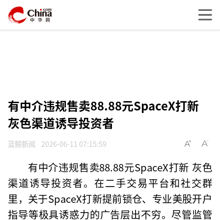
有中介违规售卖88.88元SpaceX打新
灰色渠道诱导投资者
蓝鲸新闻
2026-06-11 07:15:59
有中介违规售卖88.88元SpaceX打新 灰色
渠道诱导投资者。在二手交易平台和社交群
里，关于SpaceX打新提前锁仓、专业美股开户
指导等极具诱惑力的广告层出不穷。尽管监管