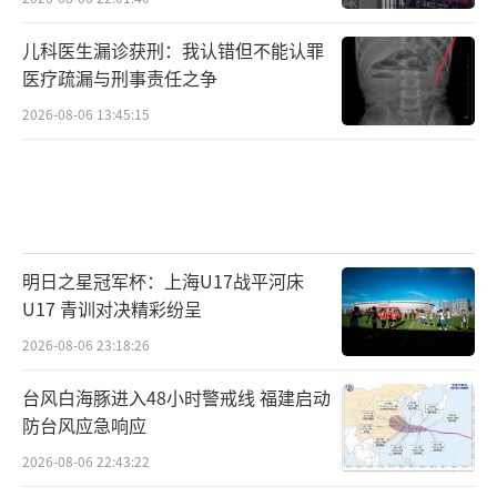
儿科医生漏诊获刑：我认错但不能认罪
医疗疏漏与刑事责任之争
2026-08-06 13:45:15
明日之星冠军杯：上海U17战平河床
U17 青训对决精彩纷呈
2026-08-06 23:18:26
台风白海豚进入48小时警戒线 福建启动
防台风应急响应
2026-08-06 22:43:22