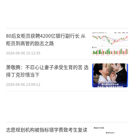
80后女柜员获聘4200亿银行副行长 从
柜员到高管的励志之路
2026-08-06 15:12:35
萧敬腾：不忍心让妻子承受生育的苦 选
择丁克珍惜当下
2026-08-06 23:09:12
志愿规划机构被指标错学费致考生复读