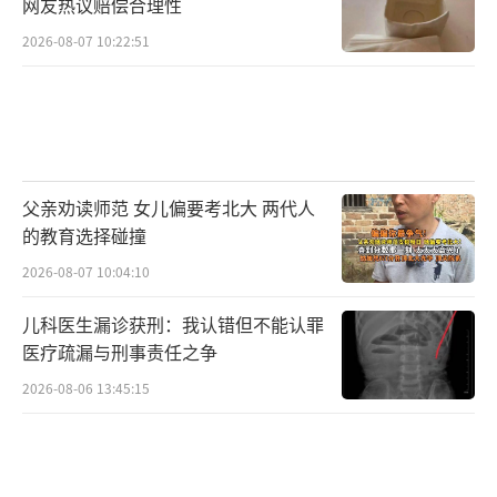
力很强的中场球员成为葡军的“特产”，顶级
网友热议赔偿合理性
边锋生产线却停工了。葡萄牙之所以能在2016
2026-08-07 10:22:51
欧洲杯上取得历史性突破，一方面得益于有利
的赛程，另一方面则是四位“老将”同时打出
巅峰水准，极大地提升球队上限。
佩佩与丰特的中卫组合表现堪称完美，C罗
父亲劝读师范 女儿偏要考北大 两代人
的转型解决了困扰葡萄牙多年的锋无力问题。
的教育选择碰撞
转型为中锋后，C罗既能掩护队友打进关键球，
2026-08-07 10:04:10
也能独立主导比赛。围绕这条中轴线，费尔南
儿科医生漏诊获刑：我认错但不能认罪
多·桑托斯在7场比赛中使用了7套不同的首发
医疗疏漏与刑事责任之争
阵容，决赛中依靠3次关键变阵化解危机，葡萄
2026-08-06 13:45:15
牙球员的潜力被老帅开发到了极致。
2018世界杯前，葡萄牙国脚集体萎靡，安