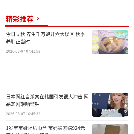
未能闯入欧洲杯决赛非常可惜。两年后，这支
球队在巴西世界杯赛场陷入困境。梅雷莱斯、
精彩推荐
韦洛索、布鲁诺·阿尔维斯和蒂亚戈老化，威
廉·卡瓦略、阿尔明多·布鲁马与布鲁诺·费
今日立秋 养生千万避开六大误区 秋季
养肺正当时
尔南德斯等新星成长速度低于预期，保罗·本
2026-08-07 07:41:58
托与部分球员在战术层面出现分歧，C罗带伤出
战未能挽回颓势。
葡萄牙在2014世界杯上的失利更多是因为
结构上的硬伤。不同于其他世界冠军，葡萄牙
人口体量较小，同时期各个位置上都有好手的
日本网红自杀案在韩国引发很大冲击 网
暴悲剧敲响警钟
概率不高。“黄金一代”阵中云集了大量优秀
2026-08-07 10:45:32
边锋和前腰，但中锋和中卫的实力相对较弱。
随着大量移民球员的出现，攻守平衡、跑动能
1岁宝宝碰坏纸巾盒 宝妈被索赔924元