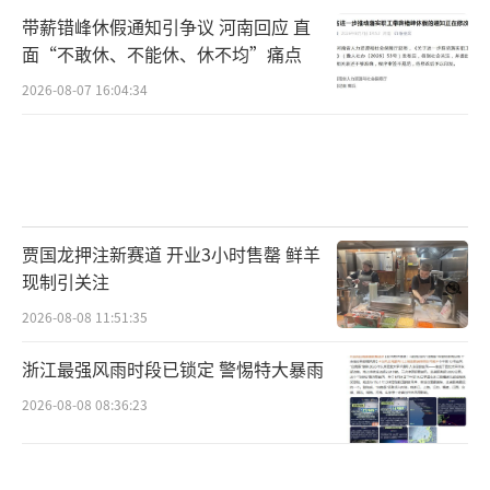
带薪错峰休假通知引争议 河南回应 直
面“不敢休、不能休、休不均”痛点
2026-08-07 16:04:34
贾国龙押注新赛道 开业3小时售罄 鲜羊
现制引关注
2026-08-08 11:51:35
浙江最强风雨时段已锁定 警惕特大暴雨
2026-08-08 08:36:23