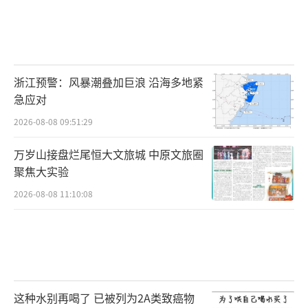
浙江预警：风暴潮叠加巨浪 沿海多地紧
急应对
2026-08-08 09:51:29
万岁山接盘烂尾恒大文旅城 中原文旅圈
聚焦大实验
2026-08-08 11:10:08
这种水别再喝了 已被列为2A类致癌物