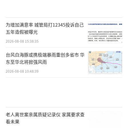
为增加满意率 城管局打12345投诉自己
五年造假被曝光
2026-08-08 15:38:35
台风白海豚或携极端暴雨重创多省市 华
东至华北将掀强风雨
2026-08-08 10:48:39
老人离世案亲属质疑记录仪 家属要求查
看未果