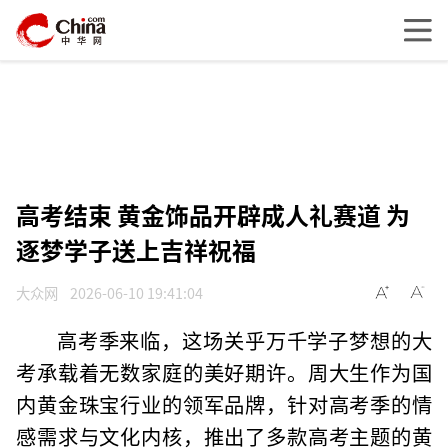
高考结束 黄金饰品开辟成人礼赛道 为
逐梦学子送上吉祥祝福
大众网
2026-06-10 19:41:04
高考季来临，这场关乎万千学子梦想的大
考承载着无数家庭的美好期许。周大生作为国
内黄金珠宝行业的领军品牌，针对高考季的情
感需求与文化内核，推出了多款高考主题的黄