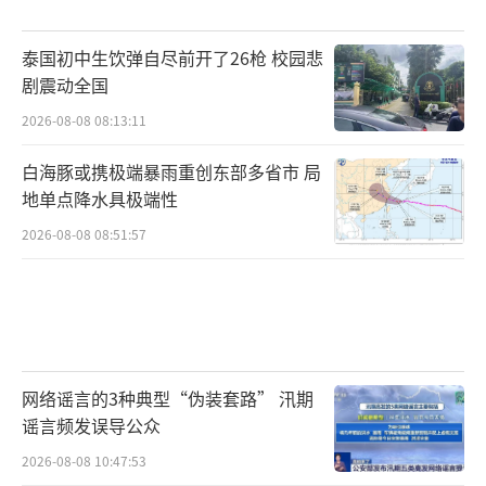
泰国初中生饮弹自尽前开了26枪 校园悲
剧震动全国
2026-08-08 08:13:11
白海豚或携极端暴雨重创东部多省市 局
地单点降水具极端性
2026-08-08 08:51:57
网络谣言的3种典型“伪装套路” 汛期
谣言频发误导公众
2026-08-08 10:47:53