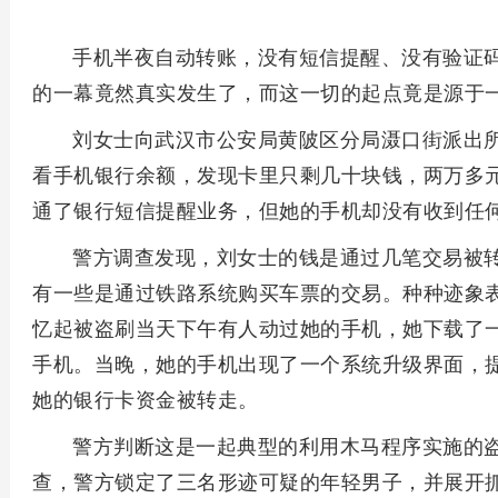
手机半夜自动转账，没有短信提醒、没有验证
的一幕竟然真实发生了，而这一切的起点竟是源于一
刘女士向武汉市公安局黄陂区分局滠口街派出
看手机银行余额，发现卡里只剩几十块钱，两万多
通了银行短信提醒业务，但她的手机却没有收到任
警方调查发现，刘女士的钱是通过几笔交易被
有一些是通过铁路系统购买车票的交易。种种迹象
忆起被盗刷当天下午有人动过她的手机，她下载了一
手机。当晚，她的手机出现了一个系统升级界面，
她的银行卡资金被转走。
警方判断这是一起典型的利用木马程序实施的
查，警方锁定了三名形迹可疑的年轻男子，并展开