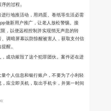
程序的过程。
口进行地推活动，用鸡蛋、卷纸等生活必需
pp做新用户推广，让老人放松警惕。接
权限，以便远程控制并实现悄无声息的转
音、调暗屏幕以防惊醒被害人，获取支付信
信提醒。
人，成功摧毁了这个犯罪团伙。案件还在进
大量个人信息和银行账户，不要为了小利轻
况，应立即关机，取出手机卡，并第一时间
4)