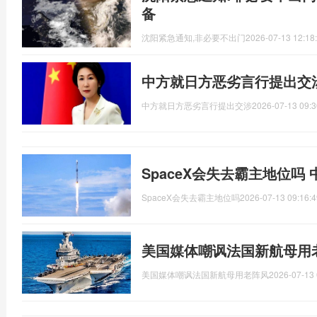
备
沈阳紧急通知,非必要不出门
2026-07-13 12:18
中方就日方恶劣言行提出交
中方就日方恶劣言行提出交涉
2026-07-13 09:3
SpaceX会失去霸主地位吗
SpaceX会失去霸主地位吗
2026-07-13 09:16:4
美国媒体嘲讽法国新航母用
美国媒体嘲讽法国新航母用老阵风
2026-07-13 