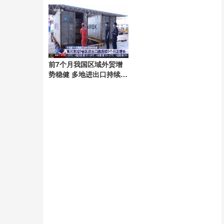
前7个月我国区域外贸增
势稳健 多地进出口持续增
长