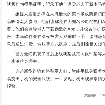
视频作为得手证明，记录下他们诱导老人下载木马
嫌疑人通常选择在人流量大的菜市场或商超门
品吸引老人参与。他们谎称是在为知名公司的热门A
着，他们会诱导老人下载伪造的App，并设置手机
账。木马软件会在深夜被害人熟睡时下手，调制静
息后通过消费、转账等方式盗刷，最后删除相关短
警方最终抓获了幕后上线胡某及其同伙钟某等
一步深挖办理中。
这起新型诈骗套路警示人们，智能手机关联着
易交出手机的安全底线。一旦发现手机出现异常情
报警。
(
责任编辑
：076