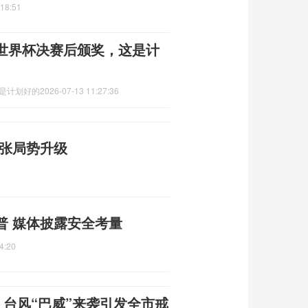
:18:51
世界杯决赛后颁奖，这是计
这是计划好的
2026-07-13 11:27:36
紧张局势升级
普 媒体披露安全考量
4:20
 台风“巴威”来袭引发全市戒