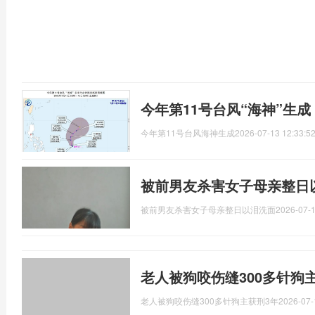
今年第11号台风“海神”生
今年第11号台风海神生成
2026-07-13 12:33:5
被前男友杀害女子母亲整日
被前男友杀害女子母亲整日以泪洗面
2026-07-1
老人被狗咬伤缝300多针狗
老人被狗咬伤缝300多针狗主获刑3年
2026-07-