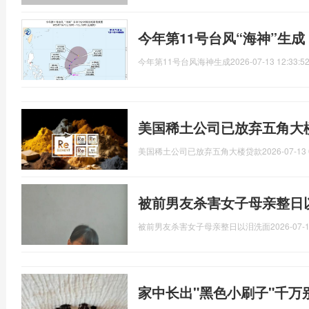
今年第11号台风“海神”生
今年第11号台风海神生成
2026-07-13 12:33:5
美国稀土公司已放弃五角大
美国稀土公司已放弃五角大楼贷款
2026-07-13 
被前男友杀害女子母亲整日
被前男友杀害女子母亲整日以泪洗面
2026-07-1
家中长出"黑色小刷子"千万