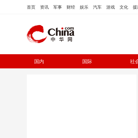
首页
资讯
军事
财经
娱乐
汽车
游戏
文化
援
国内
国际
社