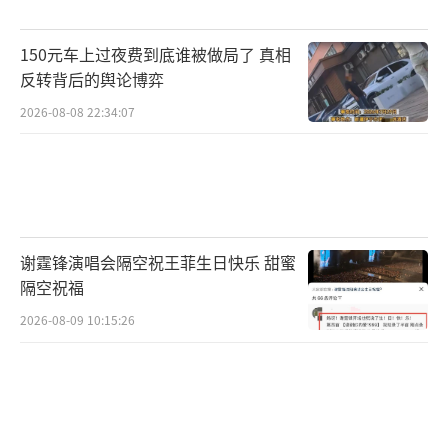
150元车上过夜费到底谁被做局了 真相
反转背后的舆论博弈
2026-08-08 22:34:07
谢霆锋演唱会隔空祝王菲生日快乐 甜蜜
隔空祝福
2026-08-09 10:15:26