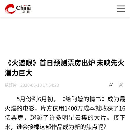
《火遮眼》首日预测票房出炉 未映先火
潜力巨大
挖好片
2026-06-10 17:54:23
5月份到6月初，《给阿嬷的情书》成为最
火爆的电影，片方仅用1400万成本就收获了16
亿票房，超越了许多明星云集的大片。接下
来，谁会接棒这部作品成为新的焦点呢？