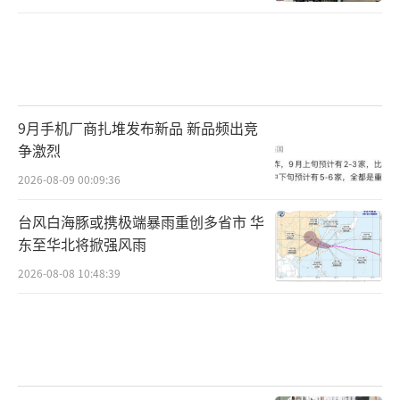
9月手机厂商扎堆发布新品 新品频出竞
争激烈
2026-08-09 00:09:36
台风白海豚或携极端暴雨重创多省市 华
东至华北将掀强风雨
2026-08-08 10:48:39