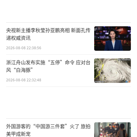
央视新主播李秋莹孙亚鹏亮相 新面孔传
递权威资讯
2026-08-08 22:38:56
浙江舟山发布实施“五停”命令 应对台
风“白海豚”
2026-08-08 22:32:48
外国游客的“中国游三件套”火了 旅拍
美甲成新宠