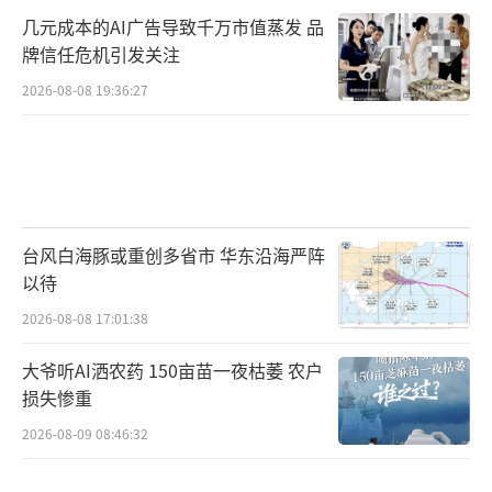
几元成本的AI广告导致千万市值蒸发 品
牌信任危机引发关注
2026-08-08 19:36:27
台风白海豚或重创多省市 华东沿海严阵
以待
2026-08-08 17:01:38
大爷听AI洒农药 150亩苗一夜枯萎 农户
损失惨重
2026-08-09 08:46:32