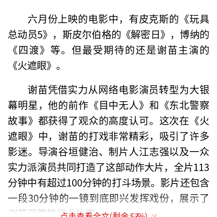
六月份上映的电影中，有皮克斯的《玩具
总动员5》，斯皮尔伯格的《解密日》，博纳的
《四渡》等。但最受期待的还是谢苗主演的
《火遮眼》。
谢苗凭借实力从网络电影演员转型为大银
幕明星，他的前作《目中无人》和《东北警察
故事》都获得了观众的高度认可。这次在《火
遮眼》中，谢苗的打戏非常精彩，吸引了许多
影迷。导演谷垣健治、制片人江志强以及一众
实力派演员共同打造了这部动作大片，全片113
分钟中有超过100分钟的打斗场景。影片还包含
一段30分钟的一镜到底即兴发挥戏份，展示了
谢苗深厚的武术功底。
点击查看全文(剩余
53
%)