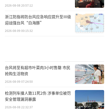
2026-08-08 20:57:12
浙江防指将防台风应急响应提升至Ⅲ级
迎战强台风“白海豚”
2026-08-09 00:15:32
台风将至有超市叶菜肉3小时售罄 市民
抢购生活物资
2026-08-09 07:24:50
检测列车撞人致11死2伤 涉事单位被罚
安全管理漏洞暴露
2026-08-08 22:32:37