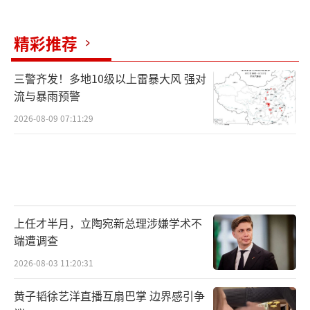
精彩推荐
三警齐发！多地10级以上雷暴大风 强对
流与暴雨预警
2026-08-09 07:11:29
上任才半月，立陶宛新总理涉嫌学术不
端遭调查
2026-08-03 11:20:31
黄子韬徐艺洋直播互扇巴掌 边界感引争