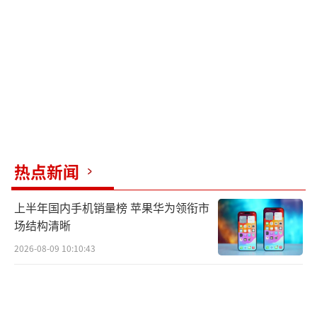
国际上的影响力有所减弱，但谢苗通过这部电
影展现了崛起的潜力，甚至可以说接替了李连
杰的地位。
你是否已经准备好去观看《火遮眼》了
呢？
（责任编辑：0764）
热点新闻
上半年国内手机销量榜 苹果华为领衔市
场结构清晰
2026-08-09 10:10:43