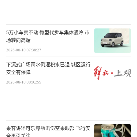
5万小车卖不动 微型代步车集体遇冷 市
场转向高端
2026-08-10 07:38:27
下沉式广场雨水倒灌积水已退 城区运行
安全有保障
2026-08-10 08:01:55
市场到底在交易什么？
乘客讲述可乐爆瓶击伤空乘眼部 飞行安
全再引关注