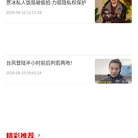
贾冰私人饭局被偷拍 力挺隐私权保护
2026-08-10 12:51:34
产能虹吸
台风登陆半小时前后判若两地！
2026-08-10 09:02:24
MLCC——多层陶瓷电容器，电子电路中最
基础的被动元件，负责稳压、滤波和储能，几
乎每块电路板都离不开它。
精彩推荐