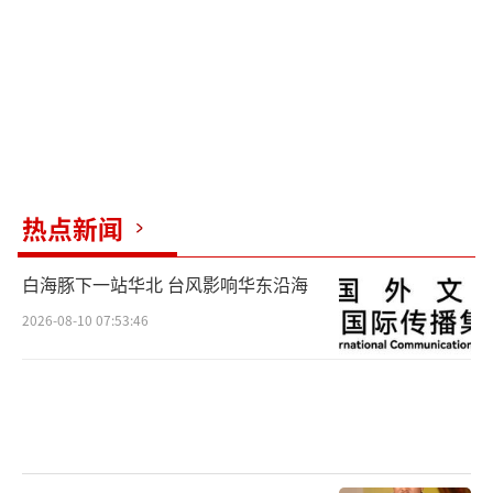
驱动这一轮超级周期的原因，究竟是什
么？
热点新闻
白海豚下一站华北 台风影响华东沿海
2026-08-10 07:53:46
01