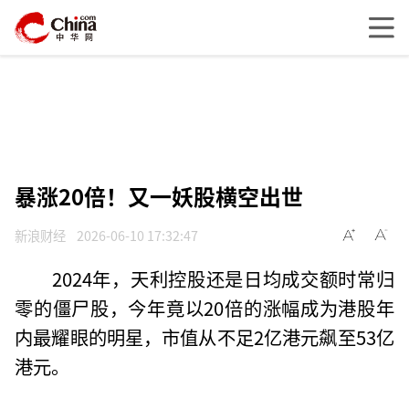
暴涨20倍！又一妖股横空出世
新浪财经
2026-06-10 17:32:47
2024年，天利控股还是日均成交额时常归
零的僵尸股，今年竟以20倍的涨幅成为港股年
内最耀眼的明星，市值从不足2亿港元飙至53亿
港元。