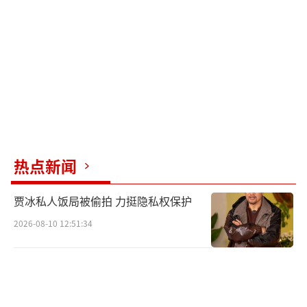
热点新闻
贾冰私人饭局被偷拍 力挺隐私权保护
2026-08-10 12:51:34