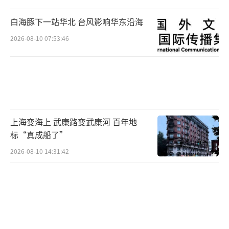
白海豚下一站华北 台风影响华东沿海
2026-08-10 07:53:46
上海变海上 武康路变武康河 百年地
标“真成船了”
2026-08-10 14:31:42