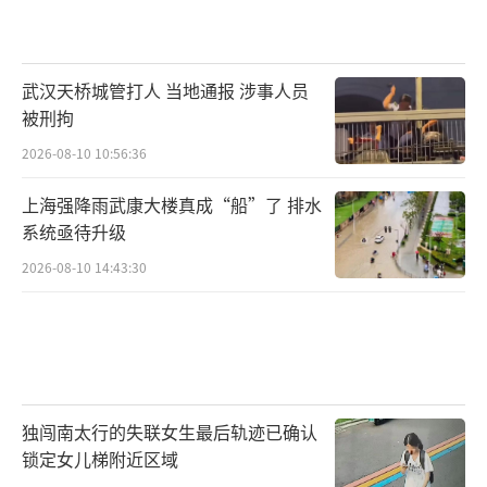
武汉天桥城管打人 当地通报 涉事人员
被刑拘
2026-08-10 10:56:36
上海强降雨武康大楼真成“船”了 排水
系统亟待升级
2026-08-10 14:43:30
独闯南太行的失联女生最后轨迹已确认
锁定女儿梯附近区域