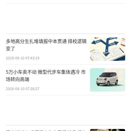
多地高分生扎堆填报中本贯通 择校逻辑
变了
2026-08-10 07:43:19
5万小车卖不动 微型代步车集体遇冷 市
场转向高端
2026-08-10 07:38:27