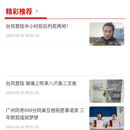
精彩推荐
台风登陆半小时前后判若两地！
2026-08-10 09:02:24
台风登陆 玻璃上吹来八爪鱼三文鱼
2026-08-10 09:21:00
广州同考690分同桌互相祝愿拿诺奖 三
年默契成就梦想
2026-08-10 09:31:35