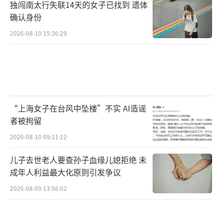
独闯南太行失联14天的女子已找到 遗体
确认身份
2026-08-10 15:36:29
“上海女子在台风中坠楼”不实 AI造谣
者被拘留
2026-08-10 09:11:12
儿子去世老人要查孙子血缘儿媳拒绝 未
成年人利益最大化原则引发争议
2026-08-09 13:56:02