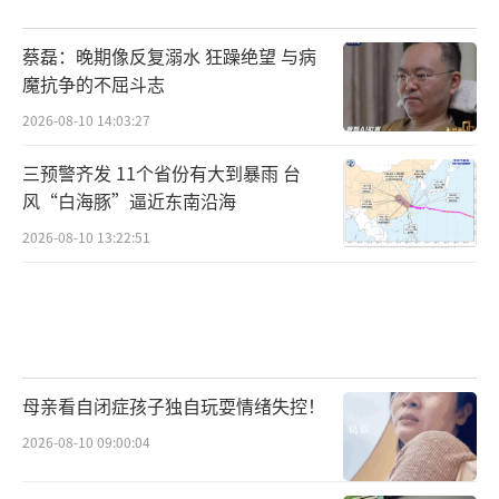
蔡磊：晚期像反复溺水 狂躁绝望 与病
魔抗争的不屈斗志
2026-08-10 14:03:27
三预警齐发 11个省份有大到暴雨 台
风“白海豚”逼近东南沿海
2026-08-10 13:22:51
母亲看自闭症孩子独自玩耍情绪失控！
2026-08-10 09:00:04