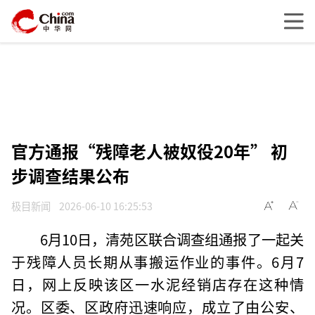
官方通报“残障老人被奴役20年” 初
步调查结果公布
极目新闻
2026-06-10 16:25:53
6月10日，清苑区联合调查组通报了一起关
于残障人员长期从事搬运作业的事件。6月7
日，网上反映该区一水泥经销店存在这种情
况。区委、区政府迅速响应，成立了由公安、