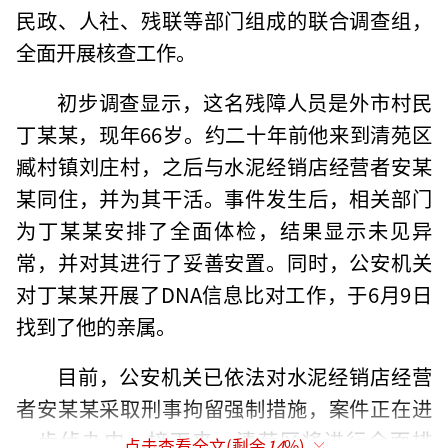
民政、人社、残联等部门组成的联合调查组，
全面开展核查工作。
初步调查显示，这名残障人员是外市村民
丁某某，现年66岁。约二十年前他来到清苑区
臧村镇刘庄村，之后与水泥经销店经营者安某
某同住，并为其干活。事件发生后，相关部门
为丁某某安排了全面体检，结果显示未见异
常，并对其进行了妥善安置。同时，公安机关
对丁某某开展了DNA信息比对工作，于6月9日
找到了他的亲属。
目前，公安机关已依法对水泥经销店经营
者安某某采取刑事拘留强制措施，案件正在进
一步侦办中。接下来，清苑区将进行全面排
点击查看全文(剩余
14
%)