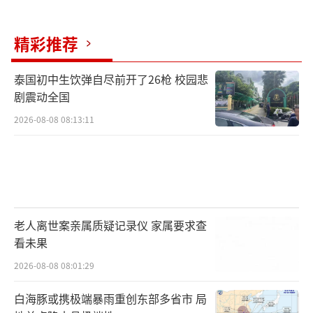
精彩推荐
泰国初中生饮弹自尽前开了26枪 校园悲
剧震动全国
2026-08-08 08:13:11
老人离世案亲属质疑记录仪 家属要求查
看未果
2026-08-08 08:01:29
白海豚或携极端暴雨重创东部多省市 局