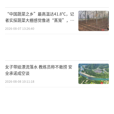
“中国蔬菜之乡”最高温达41.8℃，记
者实探蔬菜大棚感觉像进“蒸笼”，有
村民称只能凌晨两点起来干活
2026-08-07 13:26:40
女子带娃漂流落水 教练员称不敢捞 安
全承诺成空谈
2026-08-08 10:11:18