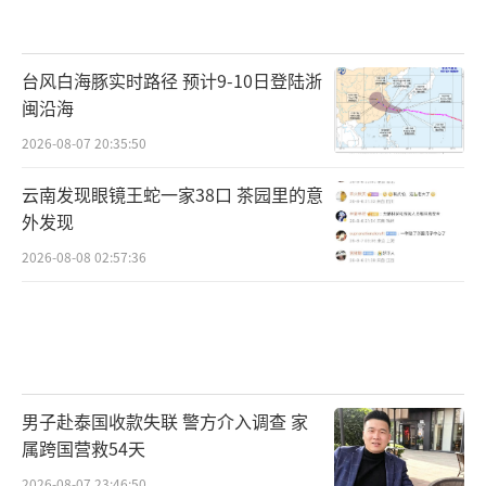
台风白海豚实时路径 预计9-10日登陆浙
闽沿海
2026-08-07 20:35:50
云南发现眼镜王蛇一家38口 茶园里的意
外发现
2026-08-08 02:57:36
男子赴泰国收款失联 警方介入调查 家
属跨国营救54天
2026-08-07 23:46:50