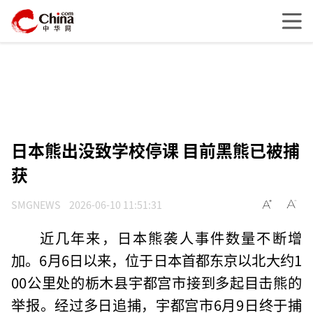
日本熊出没致学校停课 目前黑熊已被捕
获
SMGNEWS
2026-06-10 11:51:31
近几年来，日本熊袭人事件数量不断增
加。6月6日以来，位于日本首都东京以北大约1
00公里处的栃木县宇都宫市接到多起目击熊的
举报。经过多日追捕，宇都宫市6月9日终于捕