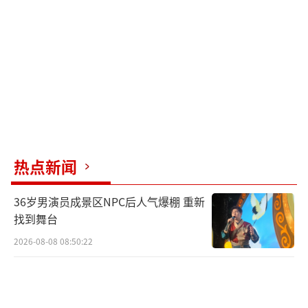
热点新闻
36岁男演员成景区NPC后人气爆棚 重新
找到舞台
2026-08-08 08:50:22