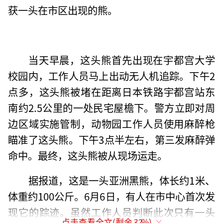
获一头在市区出现的熊。
当天早晨，这头熊首先出现在宇都宫大学
校园内，工作人员马上出动无人机追踪。下午2
点多，这头熊被堵在距离日本铁路宇都宫站东
南约2.5公里的一处民宅屋檐下。警方立即对周
边区域实施管制，动物园工作人员使用麻醉枪
瞄准了这头熊。下午3点半左右，第三发麻醉弹
命中。最终，这头熊被从现场运走。
据报道，这是一头亚洲黑熊，体长约1米、
体重约100公斤。6月6日，有人在市中心首次发
现它的踪迹。虽然工作人员判断此次只有一头
点击查看全文(剩余
32
%)