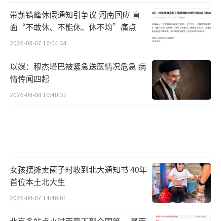
带薪错峰休假通知引争议 河南回应 直
面“不敢休、不能休、休不均”痛点
2026-08-07 16:04:34
以媒：穆杰塔巴被紧急送医情况危急 病
情传闻四起
2026-08-08 10:40:37
女孩摆摊卖菌子时收到北大通知书 40年
首位本土北大生
2026-08-07 14:46:01
北京多站点小时雨量下到全国第一 暴雨