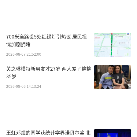
700米道路设5处红绿灯引热议 居民担
忧加剧拥堵
2026-08-07 21:52:00
关之琳模特新男友才27岁 两人差了整整
35岁
2026-08-06 14:13:24
王虹邓煜的同学获统计学界诺贝尔奖 北