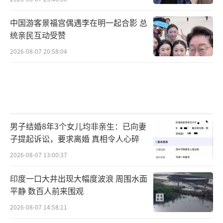
中国游客景福宫偶遇李在明一起合影 总
统亲民互动受赞
2026-08-07 20:58:04
男子结婚8年3个女儿均非亲生：已向妻
子提起诉讼，要求离婚 真相令人心碎
2026-08-07 13:00:37
印度一口大井出现大幅度波浪 周围水面
平静 数百人前来围观
2026-08-07 14:58:11