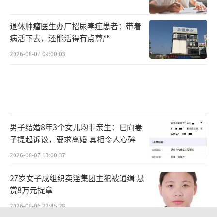
退休肿瘤医生办厂招尿毒症患者：带着
病活下去，还能活得有点尊严
2026-08-07 09:00:03
男子结婚8年3个女儿均非亲生：已向妻
子提起诉讼，要求离婚 真相令人心碎
2026-08-07 13:00:37
27岁女子成组织卖淫集团主犯被通缉 悬
赏8万元捉拿
2026-08-06 22:45:28