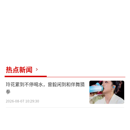
热点新闻
玲花累到不停喝水，曾毅闲到和伴舞猜
拳
2026-08-07 10:29:30