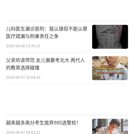
儿科医生漏诊获刑：我认错但不能认罪
医疗疏漏与刑事责任之争
2026-08-06 13:45:15
父亲劝读师范 女儿偏要考北大 两代人
的教育选择碰撞
2026-08-07 10:04:10
越来越多高分考生放弃985选警校！
2026-08-07 09:02:21