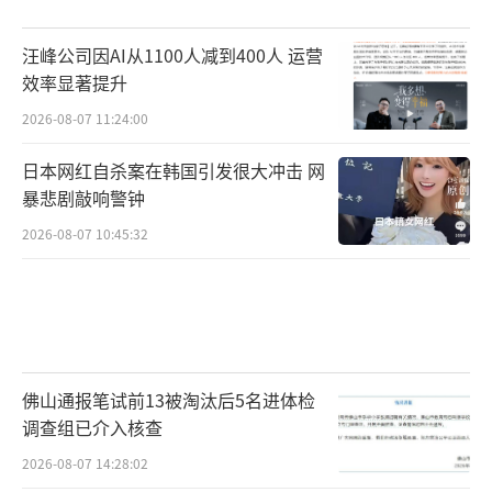
汪峰公司因AI从1100人减到400人 运营
效率显著提升
2026-08-07 11:24:00
日本网红自杀案在韩国引发很大冲击 网
暴悲剧敲响警钟
2026-08-07 10:45:32
佛山通报笔试前13被淘汰后5名进体检
调查组已介入核查
2026-08-07 14:28:02