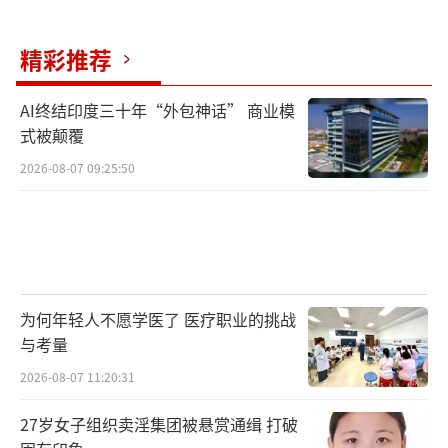
精彩推荐
AI终结印度三十年“外包神话” 商业模
式被颠覆
2026-08-07 09:25:50
为何年轻人不愿学医了 医疗职业的挑战
与考量
2026-08-07 11:20:31
27岁女子组织卖淫集团被悬赏通缉 打破