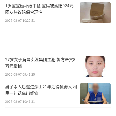
1岁宝宝碰坏纸巾盒 宝妈被索赔924元
网友热议赔偿合理性
2026-08-07 10:22:51
27岁女子竟是卖淫集团主犯 警方悬赏8
万元缉捕
2026-08-07 09:41:25
男子杀人后逃进深山21年活得像野人 村
民一句话牵出线索
2026-08-07 10:41:31