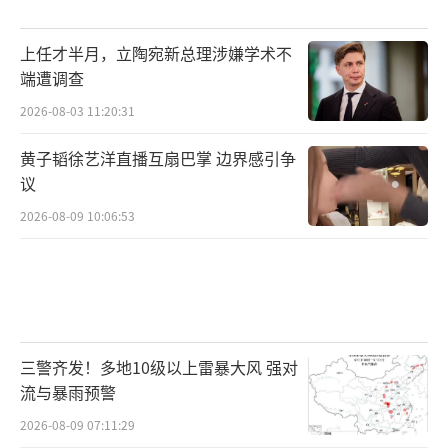
上任才半月，立陶宛新总理涉嫌学术不
端遭调查
2026-08-03 11:20:31
黄子韬徐艺洋直播互扇巴掌 边界感引争
议
2026-08-09 10:06:53
三警齐发！多地10级以上雷暴大风 强对
流与暴雨预警
2026-08-09 07:11:29