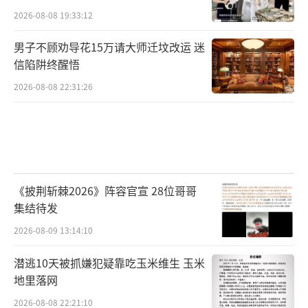
2026-08-08 19:33:12
男子不顾劝导花15万请大师迁坟改运 迷
信陷阱终醒悟
2026-08-08 22:31:26
《披荆斩棘2026》阵容官宣 28位哥哥
集结待发
2026-08-09 13:14:10
潜逃10天被抓嫌犯疑靠吃玉米维生 玉米
地里落网
2026-08-08 22:21:10