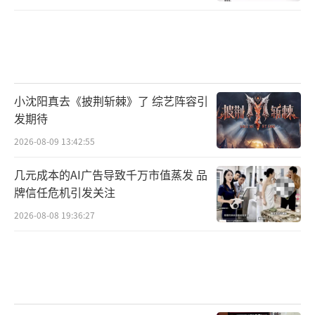
小沈阳真去《披荆斩棘》了 综艺阵容引
发期待
2026-08-09 13:42:55
几元成本的AI广告导致千万市值蒸发 品
牌信任危机引发关注
2026-08-08 19:36:27