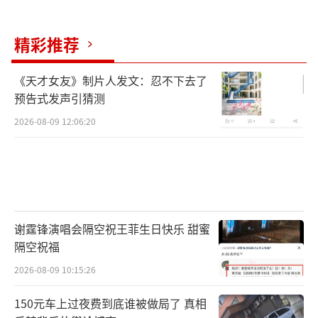
精彩推荐
《天才女友》制片人发文：忍不下去了
预告式发声引猜测
2026-08-09 12:06:20
谢霆锋演唱会隔空祝王菲生日快乐 甜蜜
隔空祝福
2026-08-09 10:15:26
150元车上过夜费到底谁被做局了 真相