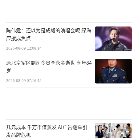
陈伟霆：还以为是成毅的演唱会呢 绿海
应援成焦点
2026-08-09 12:08:14
原北京军区副司令员李永金逝世 享年84
岁
2026-08-09 07:16:45
几元成本 千万市值蒸发 AI广告翻车引
发品牌危机