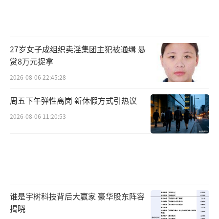
27岁女子成组织卖淫集团主犯被通缉 悬
赏8万元捉拿
2026-08-06 22:45:28
周五下午弹性离岗 新休假方式引热议
2026-08-06 11:20:53
谁是宇树科技背后大赢家 豪华股东阵容
揭晓