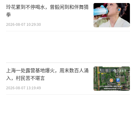
玲花累到不停喝水，曾毅闲到和伴舞猜
拳
2026-08-07 10:29:30
上海一处露营基地爆火，周末数百人涌
入，村民苦不堪言
2026-08-07 13:19:49