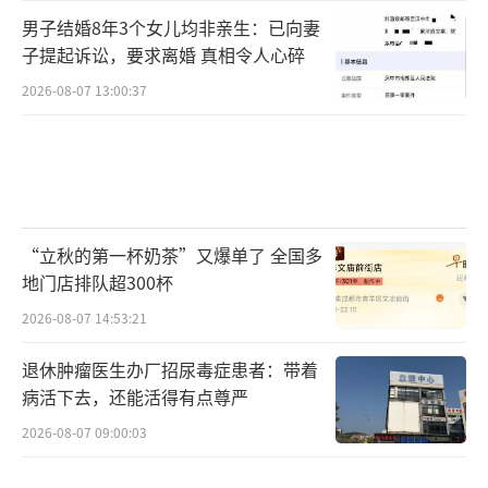
男子结婚8年3个女儿均非亲生：已向妻
子提起诉讼，要求离婚 真相令人心碎
2026-08-07 13:00:37
“立秋的第一杯奶茶”又爆单了 全国多
地门店排队超300杯
2026-08-07 14:53:21
退休肿瘤医生办厂招尿毒症患者：带着
病活下去，还能活得有点尊严
2026-08-07 09:00:03