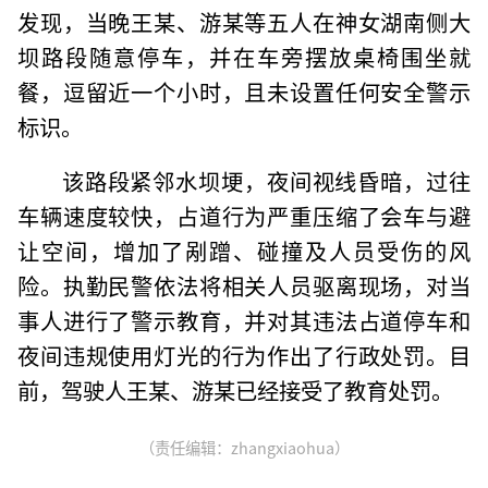
发现，当晚王某、游某等五人在神女湖南侧大
坝路段随意停车，并在车旁摆放桌椅围坐就
餐，逗留近一个小时，且未设置任何安全警示
标识。
该路段紧邻水坝埂，夜间视线昏暗，过往
车辆速度较快，占道行为严重压缩了会车与避
让空间，增加了剐蹭、碰撞及人员受伤的风
险。执勤民警依法将相关人员驱离现场，对当
事人进行了警示教育，并对其违法占道停车和
夜间违规使用灯光的行为作出了行政处罚。目
前，驾驶人王某、游某已经接受了教育处罚。
（责任编辑：zhangxiaohua）