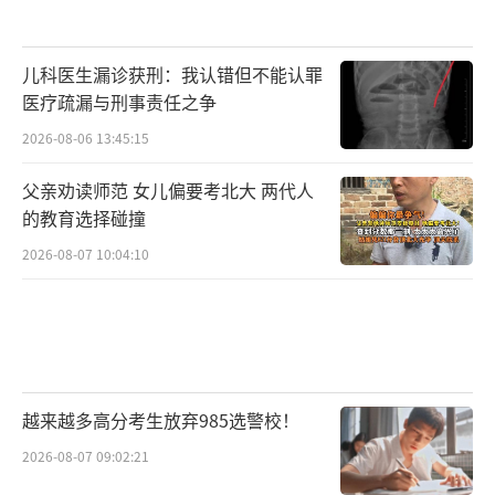
儿科医生漏诊获刑：我认错但不能认罪
医疗疏漏与刑事责任之争
2026-08-06 13:45:15
父亲劝读师范 女儿偏要考北大 两代人
的教育选择碰撞
2026-08-07 10:04:10
越来越多高分考生放弃985选警校！
2026-08-07 09:02:21