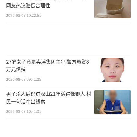
网友热议赔偿合理性
2026-08-07 10:22:51
27岁女子竟是卖淫集团主犯 警方悬赏8
万元缉捕
2026-08-07 09:41:25
男子杀人后逃进深山21年活得像野人 村
民一句话牵出线索
2026-08-07 10:41:31