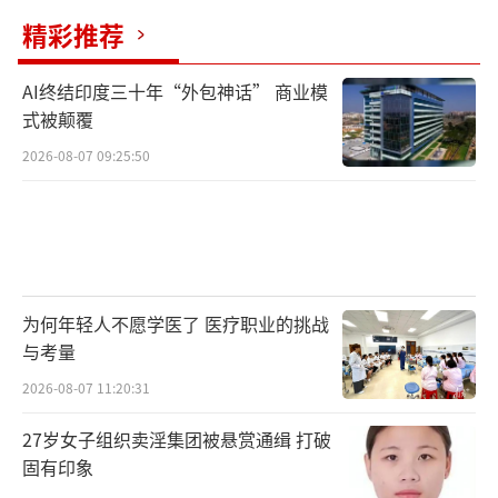
精彩推荐
AI终结印度三十年“外包神话” 商业模
式被颠覆
2026-08-07 09:25:50
为何年轻人不愿学医了 医疗职业的挑战
与考量
2026-08-07 11:20:31
27岁女子组织卖淫集团被悬赏通缉 打破
固有印象