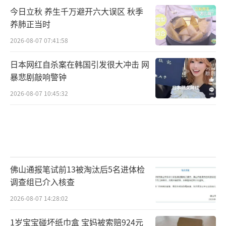
今日立秋 养生千万避开六大误区 秋季
养肺正当时
2026-08-07 07:41:58
日本网红自杀案在韩国引发很大冲击 网
暴悲剧敲响警钟
2026-08-07 10:45:32
佛山通报笔试前13被淘汰后5名进体检
调查组已介入核查
2026-08-07 14:28:02
1岁宝宝碰坏纸巾盒 宝妈被索赔924元