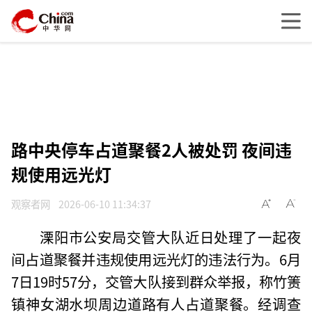
路中央停车占道聚餐2人被处罚 夜间违
规使用远光灯
观察者网
2026-06-10 11:34:37
溧阳市公安局交管大队近日处理了一起夜
间占道聚餐并违规使用远光灯的违法行为。6月
7日19时57分，交管大队接到群众举报，称竹箦
镇神女湖水坝周边道路有人占道聚餐。经调查