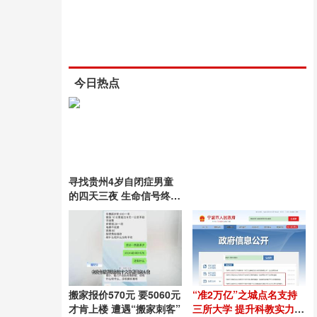
今日热点
寻找贵州4岁自闭症男童
的四天三夜 生命信号终被
锁定
搬家报价570元 要5060元
“准2万亿”之城点名支持
才肯上楼 遭遇“搬家刺客”
三所大学 提升科教实力助