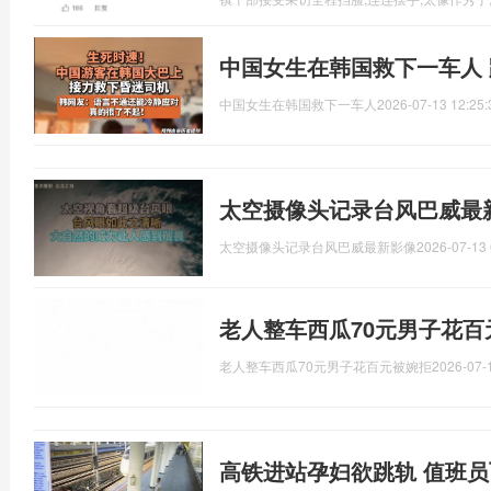
中国女生在韩国救下一车人
中国女生在韩国救下一车人
2026-07-13 12:25:
太空摄像头记录台风巴威最
太空摄像头记录台风巴威最新影像
2026-07-13 
老人整车西瓜70元男子花百
老人整车西瓜70元男子花百元被婉拒
2026-07-
高铁进站孕妇欲跳轨 值班员