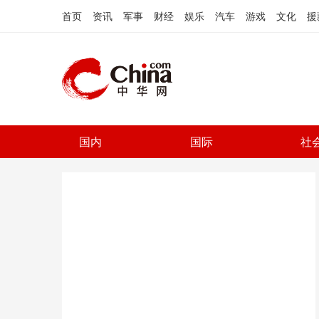
首页
资讯
军事
财经
娱乐
汽车
游戏
文化
援
国内
国际
社