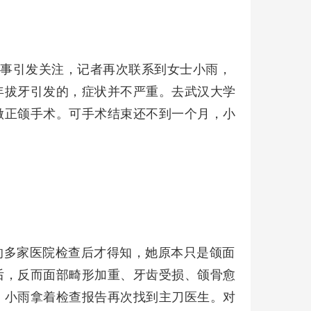
一事引发关注，记者再次联系到女士小雨，
年拔牙引发的，症状并不严重。去武汉大学
做正颌手术。可手术结束还不到一个月，小
的多家医院检查后才得知，她原本只是颌面
后，反而面部畸形加重、牙齿受损、颌骨愈
。小雨拿着检查报告再次找到主刀医生。对