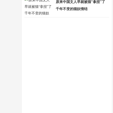
原来中国文人早就被猫“拿捏”了
千年不变的猫奴情结