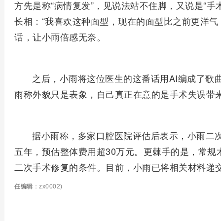
方先是称“病情复发”，见说法站不住脚，又说是“手
长相：“我喜欢这种面型，现在的面型比之前更洋气
话，让小雨倍感无奈。
之后，小雨将这位医生的这番话用AI编成了歌
雨称外貌只是表象，自己真正在意的是手术失误带
据小雨称，多家口腔医院评估后表示，小雨二
五年，预估整体费用超30万元。更棘手的是，常规
二次手术修复的条件。目前，小雨已将相关材料递
任编辑
：zx0002)