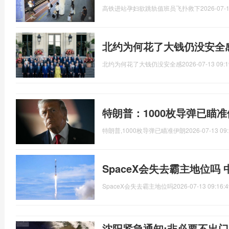
高铁进站孕妇欲跳轨值班员飞扑救下
2026-07-1
北约为何花了大钱仍没安全
北约为何花了大钱仍没安全感
2026-07-13 09:1
特朗普：1000枚导弹已瞄
特朗普,1000枚导弹已瞄准伊朗
2026-07-13 09:
SpaceX会失去霸主地位吗
SpaceX会失去霸主地位吗
2026-07-13 09:16:4
沈阳紧急通知:非必要不出门