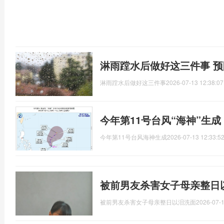
淋雨蹚水后做好这三件事 
淋雨蹚水后做好这三件事
2026-07-13 12:38:07
今年第11号台风“海神”生
今年第11号台风海神生成
2026-07-13 12:33:5
被前男友杀害女子母亲整日
被前男友杀害女子母亲整日以泪洗面
2026-07-1