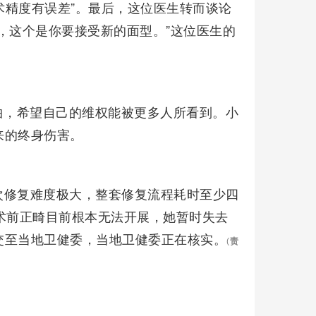
术精度有误差”。最后，这位医生转而谈论
，这个是你要接受新的面型。”这位医生的
曲，希望自己的维权能被更多人所看到。小
来的终身伤害。
次修复难度极大，整套修复流程耗时至少四
术前正畸目前根本无法开展，她暂时失去
交至当地卫健委，当地卫健委正在核实。
(
责