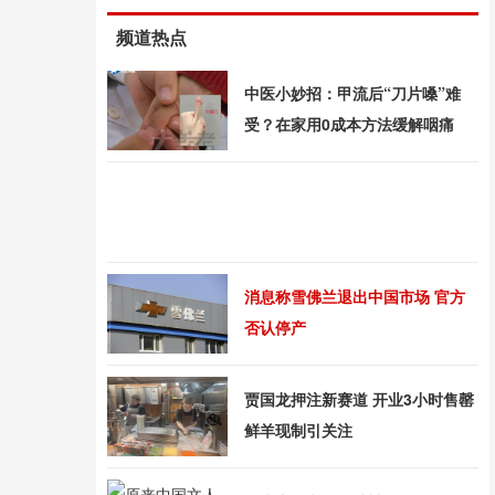
频道热点
中医小妙招：甲流后“刀片嗓”难
受？在家用0成本方法缓解咽痛
消息称雪佛兰退出中国市场 官方
否认停产
贾国龙押注新赛道 开业3小时售罄
鲜羊现制引关注