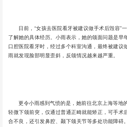
日前，“女孩去医院看牙被建议做手术后毁容”
了解她的具体经历。小雨表示，她的颌面问题是早
口腔医院看牙时，经过多个科室沟通，最终被建议
雨就发现脸部明显歪斜，反颌情况越来越严重。
更令小雨感到气愤的是，她前往北京上海等地
轻微下颌前突，仅通过普通正畸就能矫正，可手术
合不良，还引发鼻腔、颞下颌关节等多处功能障碍