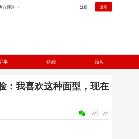
地方频道
注册
登录
军事
财经
滚动
脸：我喜欢这种面型，现在
关键词：