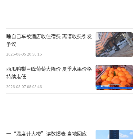
睡自己车被酒店收住宿费 离谱收费引发
争议
2026-08-05 20:50:16
西瓜鸭梨巨峰葡萄大降价 夏季水果价格
持续走低
2026-08-07 08:08:46
一“温度计大楼”读数爆表 当地回应