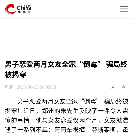
男子恋爱两月女友全家“倒霉” 骗局终
被揭穿
新浪
2026-06-10 09:03:58
男子恋爱两月女友全家“倒霉” 骗局终被
揭穿！近日，郑州的朱先生反映了一件令人震
惊的事情。他与女友恋爱仅两个月，女友就遭
遇了一系列不幸：哥哥车祸撞上劳斯莱斯、母