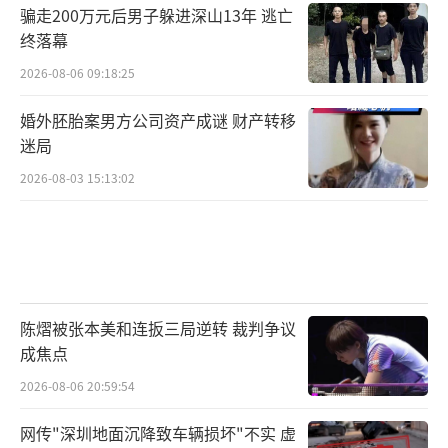
骗走200万元后男子躲进深山13年 逃亡
终落幕
2026-08-06 09:18:25
婚外胚胎案男方公司资产成谜 财产转移
迷局
2026-08-03 15:13:02
陈熠被张本美和连扳三局逆转 裁判争议
成焦点
2026-08-06 20:59:54
网传"深圳地面沉降致车辆损坏"不实 虚