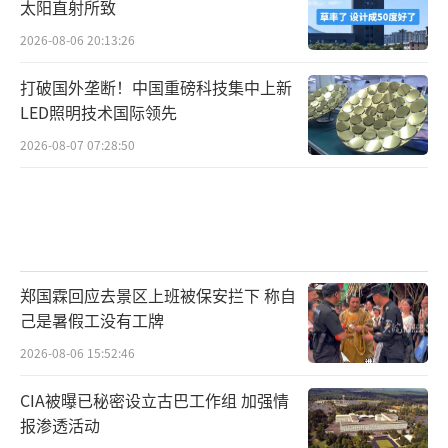
太阳直射所致
2026-08-06 20:13:26
打破国外垄断！中国重磅科技集中上新
LED照明技术国际领先
2026-08-07 07:28:50
郑国霖回应去景区上班被保安拦下 称自
己是暑假工没有工牌
2026-08-06 15:52:46
CIA被曝已秘密设立古巴工作组 加强情
报渗透活动