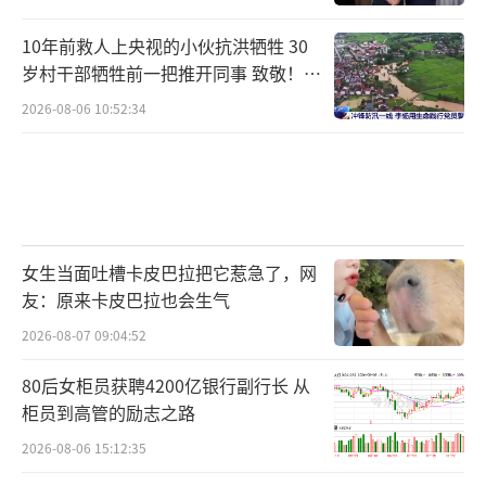
10年前救人上央视的小伙抗洪牺牲 30
岁村干部牺牲前一把推开同事 致敬！送
别！
2026-08-06 10:52:34
女生当面吐槽卡皮巴拉把它惹急了，网
友：原来卡皮巴拉也会生气
2026-08-07 09:04:52
80后女柜员获聘4200亿银行副行长 从
柜员到高管的励志之路
2026-08-06 15:12:35