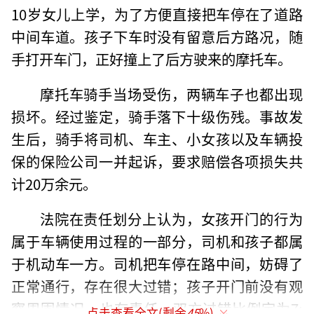
10岁女儿上学，为了方便直接把车停在了道路
中间车道。孩子下车时没有留意后方路况，随
手打开车门，正好撞上了后方驶来的摩托车。
摩托车骑手当场受伤，两辆车子也都出现
损坏。经过鉴定，骑手落下十级伤残。事故发
生后，骑手将司机、车主、小女孩以及车辆投
保的保险公司一并起诉，要求赔偿各项损失共
计20万余元。
法院在责任划分上认为，女孩开门的行为
属于车辆使用过程的一部分，司机和孩子都属
于机动车一方。司机把车停在路中间，妨碍了
正常通行，存在很大过错；孩子开门前没有观
察周围情况，也有责任，双方过错比例定为7:
点击查看全文(剩余
45
%)