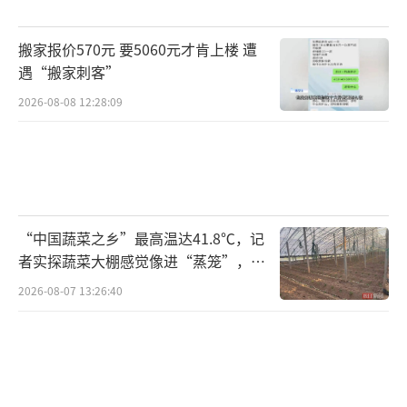
搬家报价570元 要5060元才肯上楼 遭
遇“搬家刺客”
2026-08-08 12:28:09
“中国蔬菜之乡”最高温达41.8℃，记
者实探蔬菜大棚感觉像进“蒸笼”，有
村民称只能凌晨两点起来干活
2026-08-07 13:26:40