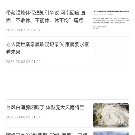
带薪错峰休假通知引争议 河南回应 直
面“不敢休、不能休、休不均”痛点
2026-08-07 16:04:34
老人离世案亲属质疑记录仪 家属要求查
看未果
2026-08-08 08:01:29
台风白海豚闭眼了 体型庞大风雨将至
2026-08-08 09:31:04
网络谣言的3种典型“伪装套路” 汛期