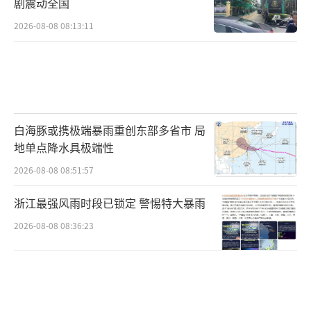
剧震动全国
2026-08-08 08:13:11
白海豚或携极端暴雨重创东部多省市 局
地单点降水具极端性
2026-08-08 08:51:57
浙江最强风雨时段已锁定 警惕特大暴雨
2026-08-08 08:36:23