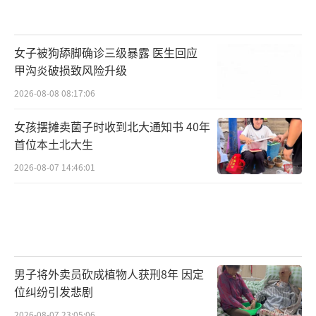
女子被狗舔脚确诊三级暴露 医生回应
甲沟炎破损致风险升级
2026-08-08 08:17:06
女孩摆摊卖菌子时收到北大通知书 40年
首位本土北大生
2026-08-07 14:46:01
男子将外卖员砍成植物人获刑8年 因定
位纠纷引发悲剧
2026-08-07 23:05:06