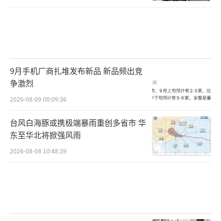
9月手机厂商扎堆发布新品 新品频出竞
争激烈
2026-08-09 00:09:36
台风白海豚或携极端暴雨重创多省市 华
东至华北将掀强风雨
2026-08-08 10:48:39