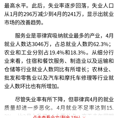
最高水平。此后，失业率逐步回落，失业人口
从1月的296万减少到4月的241万，显示出就业
市场的改善趋势。
服务业是菲律宾吸纳就业最多的产业，4月
就业人数达3046万，占总就业人数的62.3%；
农业和工业分别占19.4%和18.3%。从细分行
业来看，住宿和餐饮服务、制造业以及运输和
仓储等行业就业人数同比有所增长；农林业、
批发和零售业以及汽车和摩托车修理等行业就
业人数环比也有所增加。
尽管失业率有所下降，但菲律宾4月的就业
质量却进一步恶化。4月就业不足率达到15.
2%，比3月上升了2.9个百分点，高于去年同期
点击查看全文(剩余
21
%)