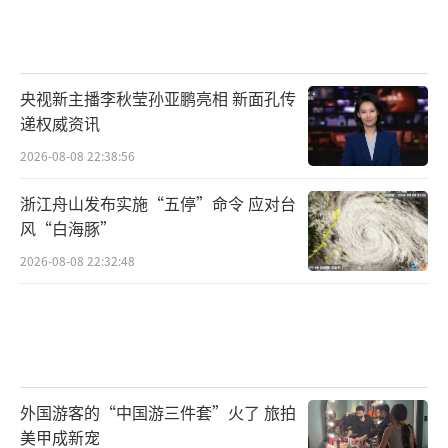
央视新主播李秋莹孙亚鹏亮相 新面孔传
递权威资讯
2026-08-08 22:38:56
浙江舟山发布实施“五停”命令 应对台
风“白海豚”
2026-08-08 22:32:48
外国游客的“中国游三件套”火了 旅拍
美甲成新宠