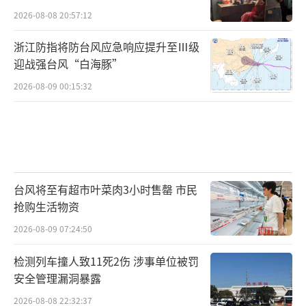
2026-08-08 20:57:12
浙江防指将防台风应急响应提升至Ⅲ级
迎战强台风“白海豚”
2026-08-09 00:15:32
台风将至有超市叶菜肉3小时售罄 市民
抢购生活物资
2026-08-09 07:24:50
检测列车撞人致11死2伤 涉事单位被罚
安全管理漏洞暴露
2026-08-08 22:32:37