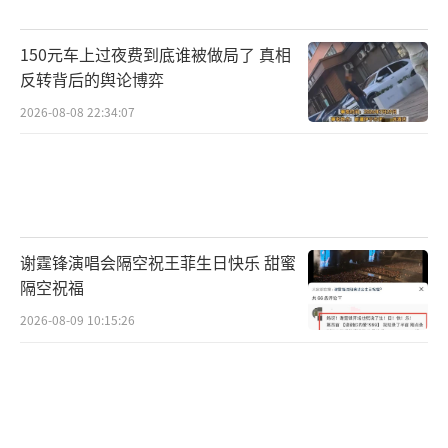
150元车上过夜费到底谁被做局了 真相
反转背后的舆论博弈
2026-08-08 22:34:07
谢霆锋演唱会隔空祝王菲生日快乐 甜蜜
隔空祝福
2026-08-09 10:15:26