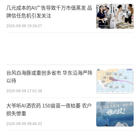
几元成本的AI广告导致千万市值蒸发 品
牌信任危机引发关注
2026-08-08 19:36:27
台风白海豚或重创多省市 华东沿海严阵
以待
2026-08-08 17:01:38
大爷听AI洒农药 150亩苗一夜枯萎 农户
损失惨重
2026-08-09 08:46:32