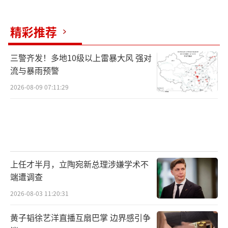
精彩推荐
三警齐发！多地10级以上雷暴大风 强对
流与暴雨预警
2026-08-09 07:11:29
上任才半月，立陶宛新总理涉嫌学术不
端遭调查
2026-08-03 11:20:31
黄子韬徐艺洋直播互扇巴掌 边界感引争