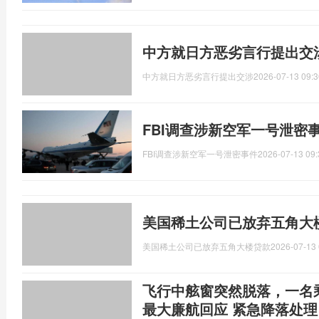
中方就日方恶劣言行提出交
中方就日方恶劣言行提出交涉
2026-07-13 09:3
FBI调查涉新空军一号泄密
FBI调查涉新空军一号泄密事件
2026-07-13 09:
美国稀土公司已放弃五角大
美国稀土公司已放弃五角大楼贷款
2026-07-13 
飞行中舷窗突然脱落，一名
最大廉航回应 紧急降落处理