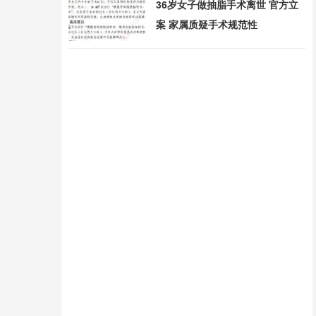
36岁女子做抽脂手术离世 官方立
案 家属质疑手术规范性