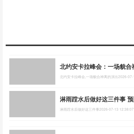
北约安卡拉峰会：一场貌合
北约安卡拉峰会,一场貌合神离的演出
2026-07-
淋雨蹚水后做好这三件事 
淋雨蹚水后做好这三件事
2026-07-13 12:38:07