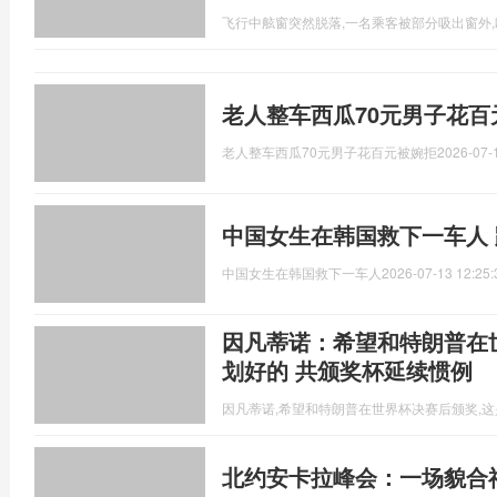
飞行中舷窗突然脱落,一名乘客被部分吸出窗外
老人整车西瓜70元男子花百
老人整车西瓜70元男子花百元被婉拒
2026-07-
中国女生在韩国救下一车人
中国女生在韩国救下一车人
2026-07-13 12:25:
因凡蒂诺：希望和特朗普在
划好的 共颁奖杯延续惯例
因凡蒂诺,希望和特朗普在世界杯决赛后颁奖,
北约安卡拉峰会：一场貌合