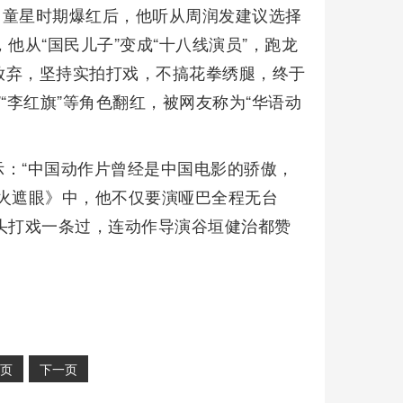
”。童星时期爆红后，他听从周润发建议选择
他从“国民儿子”变成“十八线演员”，跑龙
放弃，坚持实拍打戏，不搞花拳绣腿，终于
“李红旗”等角色翻红，被网友称为“华语动
：“中国动作片曾经是中国电影的骄傲，
火遮眼》中，他不仅要演哑巴全程无台
头打戏一条过，连动作导演谷垣健治都赞
页
下一页