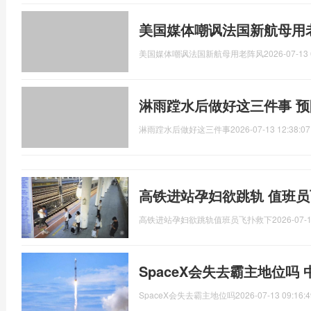
美国媒体嘲讽法国新航母用
美国媒体嘲讽法国新航母用老阵风
2026-07-13 
淋雨蹚水后做好这三件事 
淋雨蹚水后做好这三件事
2026-07-13 12:38:07
高铁进站孕妇欲跳轨 值班员
高铁进站孕妇欲跳轨值班员飞扑救下
2026-07-1
SpaceX会失去霸主地位吗
SpaceX会失去霸主地位吗
2026-07-13 09:16:4