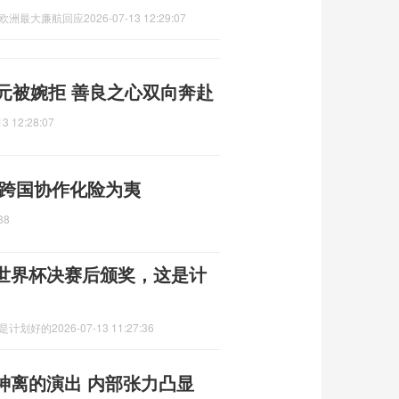
,欧洲最大廉航回应
2026-07-13 12:29:07
元被婉拒 善良之心双向奔赴
13 12:28:07
 跨国协作化险为夷
38
世界杯决赛后颁奖，这是计
这是计划好的
2026-07-13 11:27:36
神离的演出 内部张力凸显