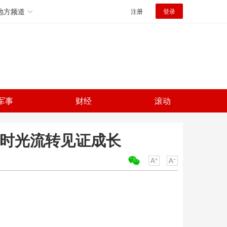
地方频道
注册
登录
军事
财经
滚动
 时光流转见证成长
关键词：