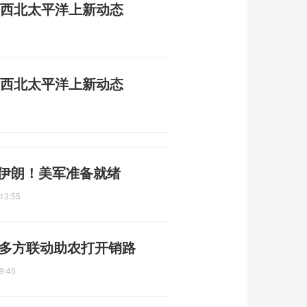
成 西北太平洋上新动态
2
成 西北太平洋上新动态
2
准伊朗！美军准备就绪
13:55
 多方联动助农打开销路
9:45