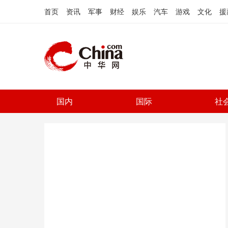
首页
资讯
军事
财经
娱乐
汽车
游戏
文化
援
国内
国际
社