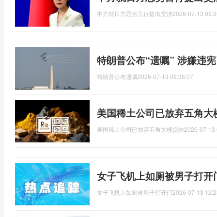
中方就日方恶劣言行提出交涉
2026-07-13 09:3
特朗普公布“遗嘱” 涉嫌违
特朗普公布遗嘱
2026-07-13 09:36:07
美国稀土公司已放弃五角大
美国稀土公司已放弃五角大楼贷款
2026-07-13 
女子飞机上如厕被男子打开
女子飞机上如厕被男子打开门
2026-07-13 12:2