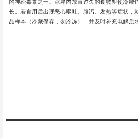
的神经毒素之一。冰箱内放置过久的食物即使冷藏
长。若食用后出现恶心呕吐、腹泻、发热等症状，
品样本（冷藏保存，勿冷冻），并及时补充电解质