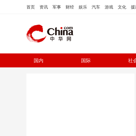
首页
资讯
军事
财经
娱乐
汽车
游戏
文化
援
国内
国际
社