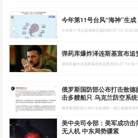
今年第11号台风“海神”生
今年第11号台风海神生成
2026-07-13 12:33:5
弹药库爆炸泽连斯基宣布追
弹药库爆炸泽连斯基宣布追责
2026-07-13 09:1
俄罗斯国防部公布打击敖德
击多艘船只 乌克兰防空系统
俄罗斯国防部公布打击敖德萨一港口视频使用
美中央司令部：美军成功击
无人机 中东局势骤紧