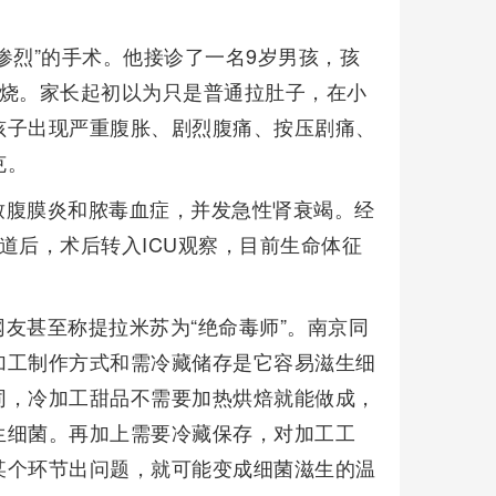
惨烈”的手术。他接诊了一名9岁男孩，孩
高烧。家长起初以为只是普通拉肚子，在小
孩子出现严重腹胀、剧烈腹痛、按压剧痛、
克。
致腹膜炎和脓毒血症，并发急性肾衰竭。经
道后，术后转入ICU观察，目前生命体征
友甚至称提拉米苏为“绝命毒师”。南京同
加工制作方式和需冷藏储存是它容易滋生细
同，冷加工甜品不需要加热烘焙就能做成，
生细菌。再加上需要冷藏保存，对加工工
某个环节出问题，就可能变成细菌滋生的温