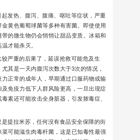
引起发热、腹泻、腹痛、呕吐等症状，严重
带金黄色葡萄球菌等多种有害菌。即使使用
携带的微生物仍会悄悄让甜品变质。冰箱和
高温才能杀灭。
比较严重的后果了，延误抢救可能危及生
，尤其是一天内腹泻次数大于3次的情况，
疫力正常的成年人，早期通过口服药物或输
妇及免疫力低下人群风险更高，一旦出现症
或毒素还可能攻击全身脏器，引发脓毒症、
仅是提拉米苏，任何没有食品安全保障的街
凉菜可能滋生肉毒杆菌，这是已知毒性最强