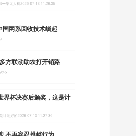
和一架无人机
2026-07-13 11:26:35
 中国网系回收技术崛起
9
 多方联动助农打开销路
9:45
世界杯决赛后颁奖，这是计
这是计划好的
2026-07-13 11:27:36
涉 不再容忍挑衅行为