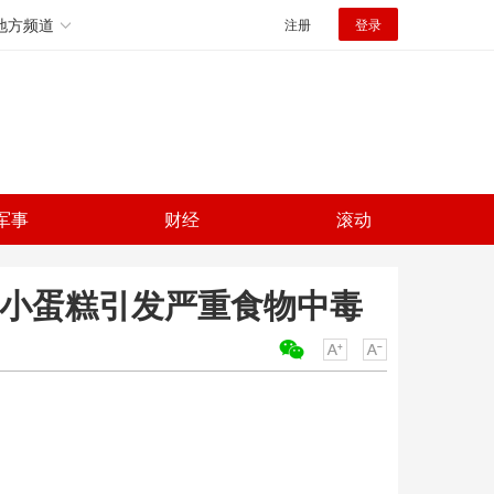
地方频道
注册
登录
军事
财经
滚动
小小蛋糕引发严重食物中毒
关键词：