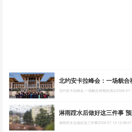
北约安卡拉峰会：一场貌合
北约安卡拉峰会,一场貌合神离的演出
2026-07-
淋雨蹚水后做好这三件事 
淋雨蹚水后做好这三件事
2026-07-13 12:38:07