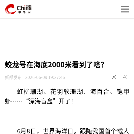
蛟龙号在海底2000米看到了啥？
新都发布
2026-06-09 19:27:46
虹柳珊瑚、花羽软珊瑚、海百合、铠甲
虾……“深海盲盒”开了！
6月8日，世界海洋日。跟随我国首个载人