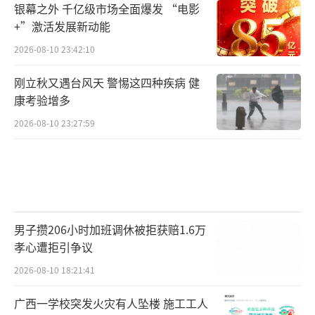
银幕之外 千亿级市场全面爆发 “电影
+”激活发展新动能
2026-08-10 23:42:10
刚立秋又遇台风天 警惕这四种疾病 健
康考验增多
2026-08-10 23:27:59
男子攒206小时加班调休被拒获赔1.6万
孝心遭拒引争议
2026-08-10 18:21:41
广西一学校突发火灾有人坠楼 施工工人