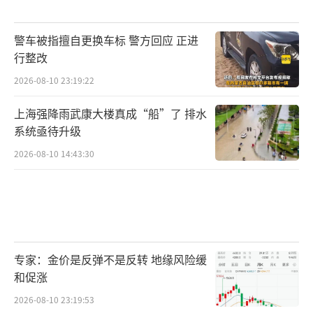
警车被指擅自更换车标 警方回应 正进
行整改
2026-08-10 23:19:22
上海强降雨武康大楼真成“船”了 排水
系统亟待升级
2026-08-10 14:43:30
专家：金价是反弹不是反转 地缘风险缓
和促涨
2026-08-10 23:19:53