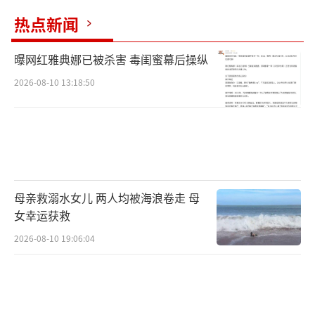
热点新闻
曝网红雅典娜已被杀害 毒闺蜜幕后操纵
2026-08-10 13:18:50
母亲救溺水女儿 两人均被海浪卷走 母
女幸运获救
2026-08-10 19:06:04