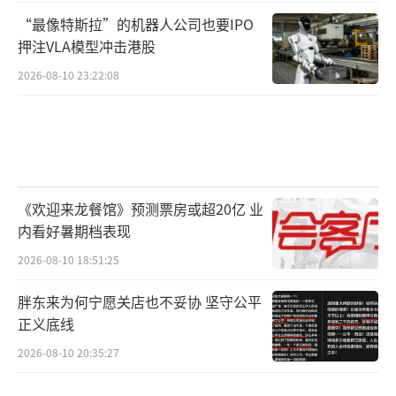
“最像特斯拉”的机器人公司也要IPO
押注VLA模型冲击港股
2026-08-10 23:22:08
《欢迎来龙餐馆》预测票房或超20亿 业
内看好暑期档表现
2026-08-10 18:51:25
胖东来为何宁愿关店也不妥协 坚守公平
正义底线
2026-08-10 20:35:27