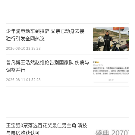
少年骑电动车到拉萨 父亲已动身去接
独行引发全网热议
2026-08-10 23:39:28
曾凡博王浩然赵维伦告别国家队 伤病与
调整并行
2026-08-11 01:52:28
王宝强0票落选百花奖最佳男主角 演技
与票房难获认可