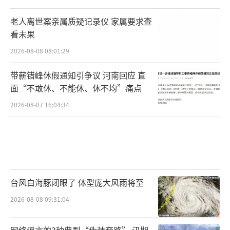
老人离世案亲属质疑记录仪 家属要求查
看未果
2026-08-08 08:01:29
带薪错峰休假通知引争议 河南回应 直
面“不敢休、不能休、休不均”痛点
2026-08-07 16:04:34
台风白海豚闭眼了 体型庞大风雨将至
2026-08-08 09:31:04
网络谣言的3种典型“伪装套路” 汛期