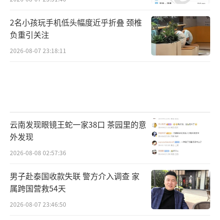
2名小孩玩手机低头幅度近乎折叠 颈椎
负重引关注
2026-08-07 23:18:11
云南发现眼镜王蛇一家38口 茶园里的意
外发现
2026-08-08 02:57:36
男子赴泰国收款失联 警方介入调查 家
属跨国营救54天
2026-08-07 23:46:50