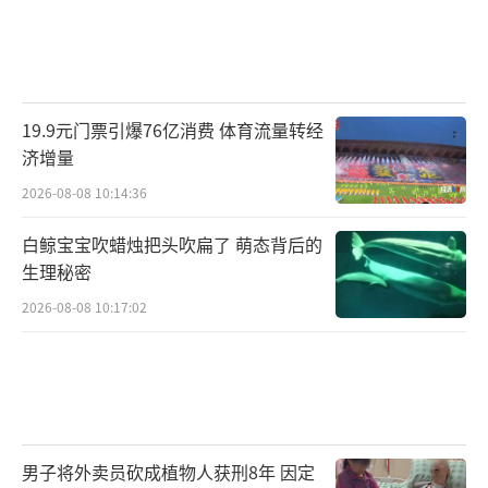
19.9元门票引爆76亿消费 体育流量转经
济增量
2026-08-08 10:14:36
白鲸宝宝吹蜡烛把头吹扁了 萌态背后的
生理秘密
2026-08-08 10:17:02
男子将外卖员砍成植物人获刑8年 因定