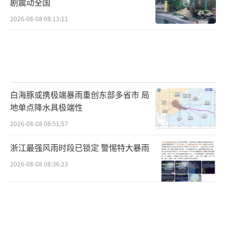
剧震动全国
2026-08-08 08:13:11
白海豚或携极端暴雨重创东部多省市 局
地单点降水具极端性
2026-08-08 08:51:57
浙江最强风雨时段已锁定 警惕特大暴雨
2026-08-08 08:36:23