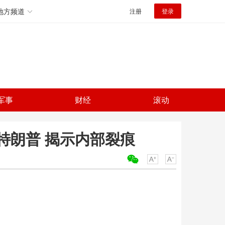
地方频道
注册
登录
军事
财经
滚动
特朗普 揭示内部裂痕
关键词：