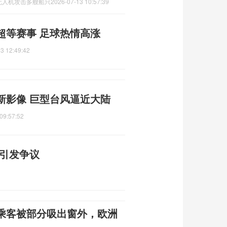
无人机攻击多艘船只
2026-07-13 10:57:39
超等赛事 足球热情高涨
3 12:49:42
新影像 巨型台风逼近大陆
09:57:52
宪引发争议
乘客被部分吸出窗外，欧洲