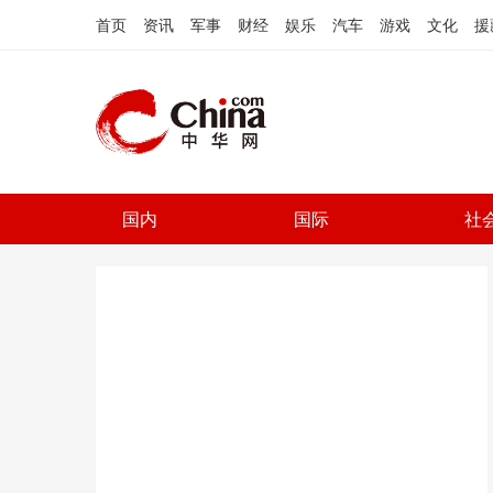
首页
资讯
军事
财经
娱乐
汽车
游戏
文化
援
国内
国际
社