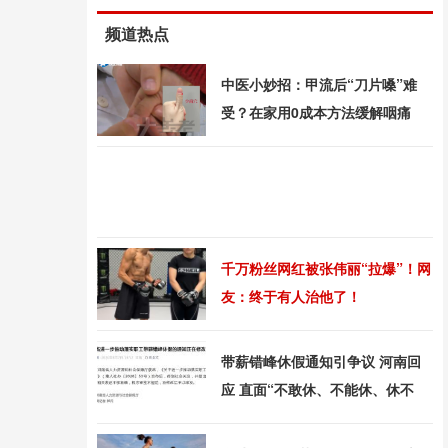
频道热点
中医小妙招：甲流后“刀片嗓”难
受？在家用0成本方法缓解咽痛
千万粉丝网红被张伟丽“拉爆”！网
友：终于有人治他了！
带薪错峰休假通知引争议 河南回
应 直面“不敢休、不能休、休不
均”痛点