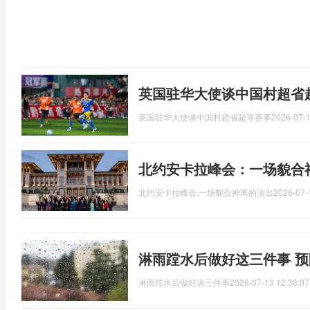
英国驻华大使谈中国村超省
英国驻华大使谈中国村超省超等赛事
2026-07-1
北约安卡拉峰会：一场貌合
北约安卡拉峰会,一场貌合神离的演出
2026-07-
淋雨蹚水后做好这三件事 
淋雨蹚水后做好这三件事
2026-07-13 12:38:07