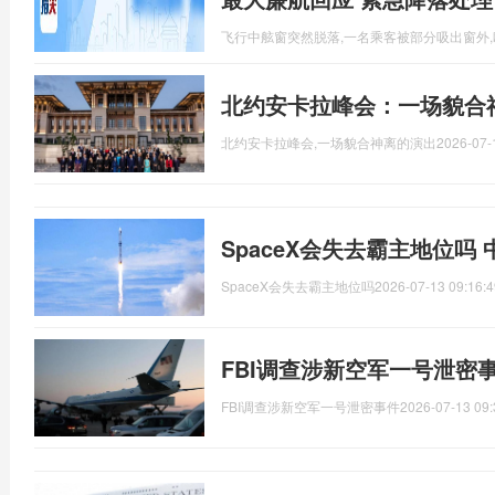
飞行中舷窗突然脱落,一名乘客被部分吸出窗外
北约安卡拉峰会：一场貌合
北约安卡拉峰会,一场貌合神离的演出
2026-07-
SpaceX会失去霸主地位吗
SpaceX会失去霸主地位吗
2026-07-13 09:16:4
FBI调查涉新空军一号泄密
FBI调查涉新空军一号泄密事件
2026-07-13 09: