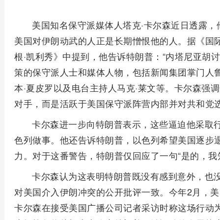
美国知名保守派媒体人塔克·卡尔森近日透露，
美国对伊朗动武的人正是长期憎恨他的人。据《国
根·凯利秀》中提到，他告诉特朗普：“内塔尼亚胡
策的保守派人士和媒体人物，包括新闻集团掌门人鲁
本·夏皮罗以及电台主持人马克·莱文等。卡尔森强
对手，而是活跃于美国保守派阵营内部并对共和党
卡尔森进一步向特朗普表示，这些逼迫他采取
色列做事。他还告诉特朗普，以色列希望美国逐步
力。对于这番警告，特朗普仅回应了一句“是的，我
卡尔森认为这表明特朗普既没有感到意外，也
对美国介入伊朗冲突的公开批评一致。今年2月，
卡尔森在接受美国广播公司记者采访时称这场行动为