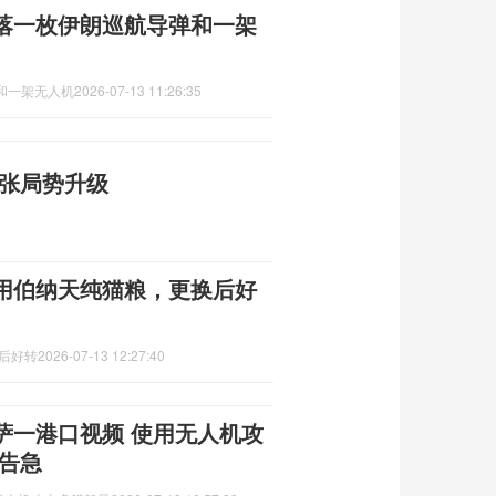
落一枚伊朗巡航导弹和一架
和一架无人机
2026-07-13 11:26:35
紧张局势升级
用伯纳天纯猫粮，更换后好
换后好转
2026-07-13 12:27:40
萨一港口视频 使用无人机攻
告急