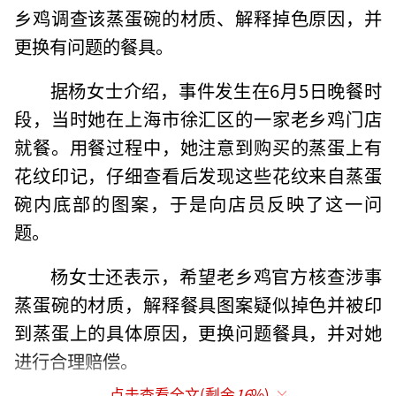
乡鸡调查该蒸蛋碗的材质、解释掉色原因，并
更换有问题的餐具。
据杨女士介绍，事件发生在6月5日晚餐时
段，当时她在上海市徐汇区的一家老乡鸡门店
就餐。用餐过程中，她注意到购买的蒸蛋上有
花纹印记，仔细查看后发现这些花纹来自蒸蛋
碗内底部的图案，于是向店员反映了这一问
题。
杨女士还表示，希望老乡鸡官方核查涉事
蒸蛋碗的材质，解释餐具图案疑似掉色并被印
到蒸蛋上的具体原因，更换问题餐具，并对她
进行合理赔偿。
点击查看全文(剩余
16
%)