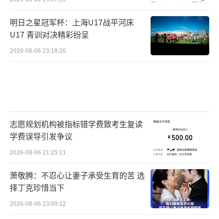
明日之星冠军杯：上海U17战平河床
U17 青训对决精彩纷呈
2026-08-06 23:18:26
志愿规划机构被指标错学费致考生复读
学费误导引发争议
2026-08-06 21:25:11
萧敬腾：不忍心让妻子承受生育的苦 选
择丁克珍惜当下
2026-08-06 23:09:12