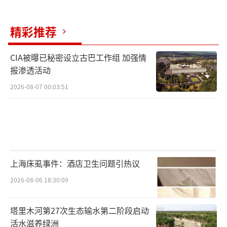
精彩推荐
CIA被曝已秘密设立古巴工作组 加强情
报渗透活动
2026-08-07 00:03:51
上海床虱事件：酒店卫生问题引热议
2026-08-06 18:30:09
塔里木河第27次生态输水第二阶段启动
活水滋养绿洲