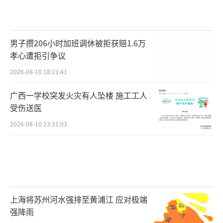
男子攒206小时加班调休被拒获赔1.6万
孝心遭拒引争议
2026-08-10 18:21:41
广西一学校突发火灾有人坠楼 施工工人
受伤送医
2026-08-10 23:31:03
上海将苏州河水强排至黄浦江 应对极端
强降雨