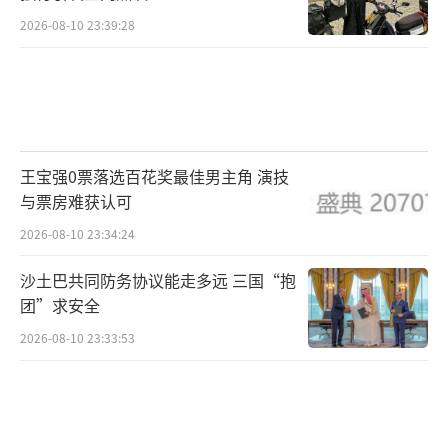
2026-08-10 23:39:28
王宝强0票落选百花奖最佳男主角 演技
与票房难获认可
2026-08-10 23:34:24
沙土巴共同防务协议能走多远 三国“抱
团”求安全
2026-08-10 23:33:53