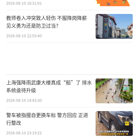
2026-08-10 18:31:01
教师卷入冲突致人轻伤 不服降岗降薪
见义勇为还是防卫过当？
2026-08-10 22:55:40
上海强降雨武康大楼真成“船”了 排水
系统亟待升级
2026-08-10 14:43:30
警车被指擅自更换车标 警方回应 正进
行整改
2026-08-10 23:19:22