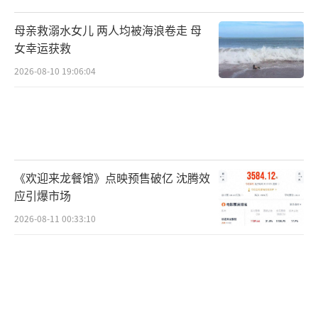
母亲救溺水女儿 两人均被海浪卷走 母
女幸运获救
2026-08-10 19:06:04
《欢迎来龙餐馆》点映预售破亿 沈腾效
应引爆市场
2026-08-11 00:33:10