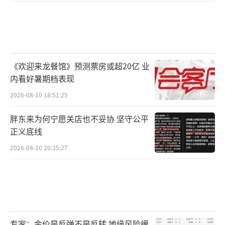
《欢迎来龙餐馆》预测票房或超20亿 业
内看好暑期档表现
2026-08-10 18:51:25
胖东来为何宁愿关店也不妥协 坚守公平
正义底线
2026-08-10 20:35:27
专家：金价是反弹不是反转 地缘风险缓