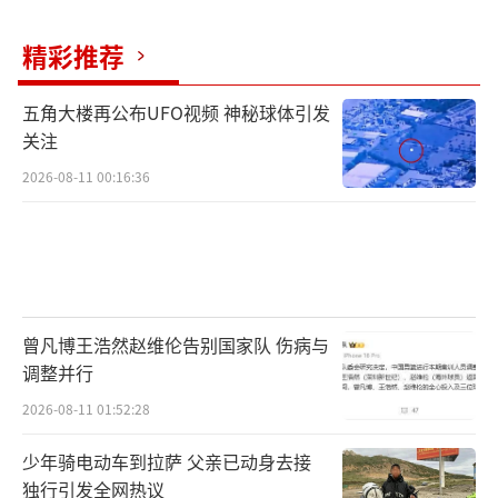
精彩推荐
五角大楼再公布UFO视频 神秘球体引发
关注
2026-08-11 00:16:36
曾凡博王浩然赵维伦告别国家队 伤病与
调整并行
2026-08-11 01:52:28
少年骑电动车到拉萨 父亲已动身去接
独行引发全网热议