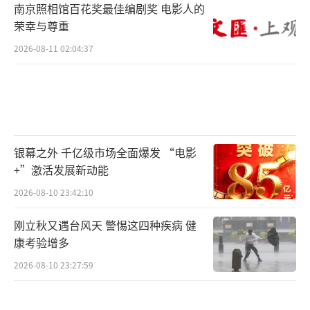
南京照相馆百花奖最佳编剧奖 电影人的
荣幸与尊重
2026-08-11 02:04:37
银幕之外 千亿级市场全面爆发 “电影
+”激活发展新动能
2026-08-10 23:42:10
刚立秋又遇台风天 警惕这四种疾病 健
康考验增多
2026-08-10 23:27:59