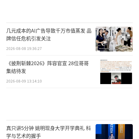
几元成本的AI广告导致千万市值蒸发 品
牌信任危机引发关注
2026-08-08 19:36:27
《披荆斩棘2026》阵容官宣 28位哥哥
集结待发
2026-08-09 13:14:10
真只讲5分钟 姚明现身大学开学典礼 科
学与艺术的握手