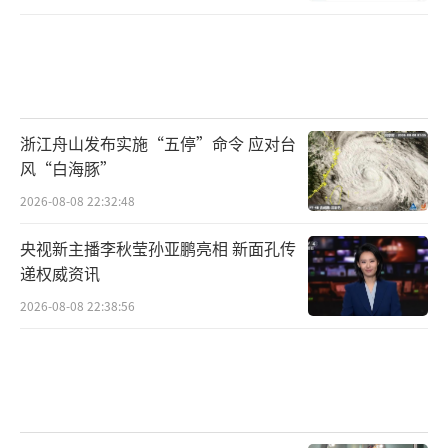
浙江舟山发布实施“五停”命令 应对台
风“白海豚”
2026-08-08 22:32:48
央视新主播李秋莹孙亚鹏亮相 新面孔传
递权威资讯
2026-08-08 22:38:56