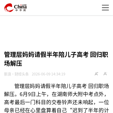
管理层妈妈请假半年陪儿子高考 回归职
场解压
新浪·财经头条
2026-06-09 14:34:19
管理层妈妈请假半年陪儿子高考 回归职场
解压。6月9日上午，在湖南师大附中考点外，
高考最后一门科目的交卷铃声还未响起，一位
母亲已经在心里盘算着自己“迟到了半年的计