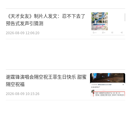
《天才女友》制片人发文：忍不下去了
预告式发声引猜测
2026-08-09 12:06:20
谢霆锋演唱会隔空祝王菲生日快乐 甜蜜
隔空祝福
2026-08-09 10:15:26