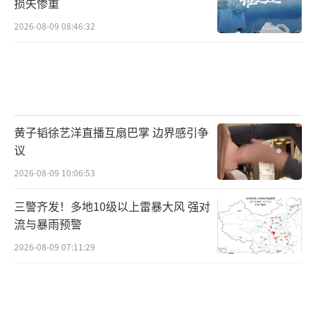
损失惨重
2026-08-09 08:46:32
黄子韬徐艺洋直播互扇巴掌 边界感引争
议
2026-08-09 10:06:53
三警齐发！多地10级以上雷暴大风 强对
流与暴雨预警
2026-08-09 07:11:29