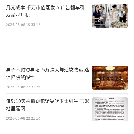
几元成本 千万市值蒸发 AI广告翻车引
发品牌危机
2026-08-08 19:33:12
男子不顾劝导花15万请大师迁坟改运 迷
信陷阱终醒悟
2026-08-08 22:31:26
潜逃10天被抓嫌犯疑靠吃玉米维生 玉米
地里落网
2026-08-08 22:21:10