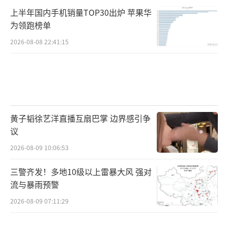
上半年国内手机销量TOP30出炉 苹果华
若全球局势趋于平稳，大宗商品与油价回归合
为领跑榜单
理区间，物流运输成本随之回落，国内消费者
2026-08-08 22:41:15
购车信心将逐步修复，汽车零售市场也将迎来
持续回暖。5月汽车销量前十已无燃油车 新能
源主导市场！
（责任编辑：0882）
黄子韬徐艺洋直播互扇巴掌 边界感引争
议
2026-08-09 10:06:53
三警齐发！多地10级以上雷暴大风 强对
流与暴雨预警
2026-08-09 07:11:29