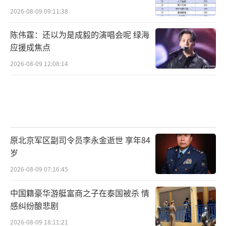
2026-08-09 09:11:38
陈伟霆：还以为是成毅的演唱会呢 绿海
应援成焦点
2026-08-09 12:08:14
原北京军区副司令员李永金逝世 享年84
岁
2026-08-09 07:16:45
中国籍豪华游艇富商之子在泰国被杀 情
感纠纷酿悲剧
2026-08-09 18:11:21