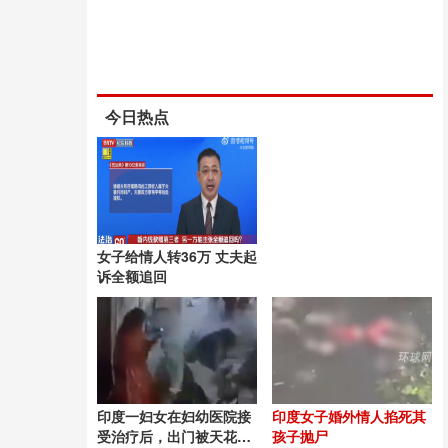
今日热点
女子给情人转36万 丈夫起
诉全额追回
印度一妇女在妇幼医院接
印度女子婚外情人掐死其
受治疗后，出门被天花板
孩子抛尸