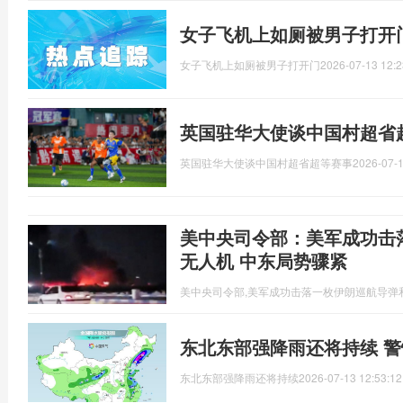
女子飞机上如厕被男子打开
女子飞机上如厕被男子打开门
2026-07-13 12:2
英国驻华大使谈中国村超省
英国驻华大使谈中国村超省超等赛事
2026-07-1
美中央司令部：美军成功击
无人机 中东局势骤紧
美中央司令部,美军成功击落一枚伊朗巡航导弹
东北东部强降雨还将持续 
东北东部强降雨还将持续
2026-07-13 12:53:12