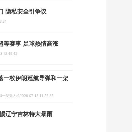
门 隐私安全引争议
3:31
超等赛事 足球热情高涨
3 12:49:42
落一枚伊朗巡航导弹和一架
和一架无人机
2026-07-13 11:26:35
警惕辽宁吉林特大暴雨