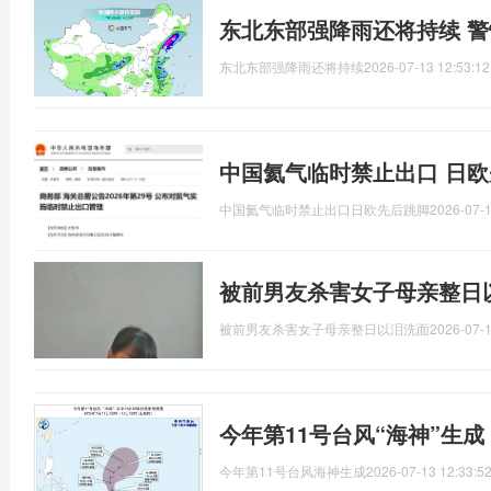
东北东部强降雨还将持续 
东北东部强降雨还将持续
2026-07-13 12:53:12
中国氦气临时禁止出口 日欧
中国氦气临时禁止出口日欧先后跳脚
2026-07-1
被前男友杀害女子母亲整日
被前男友杀害女子母亲整日以泪洗面
2026-07-1
今年第11号台风“海神”生
今年第11号台风海神生成
2026-07-13 12:33:5