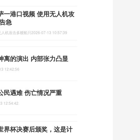
萨一港口视频 使用无人机攻
告急
无人机攻击多艘船只
2026-07-13 10:57:39
神离的演出 内部张力凸显
13 12:42:56
公民遇难 伤亡情况严重
3 12:54:42
世界杯决赛后颁奖，这是计