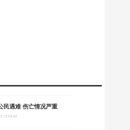
公民遇难 伤亡情况严重
3 12:54:42