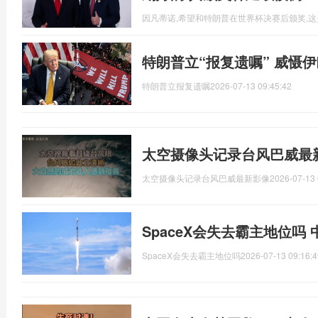
因凡蒂诺,希望和特朗普在世界杯决赛后颁奖,
特朗普立“报复遗嘱” 威慑
特朗普立报复遗嘱
2026-07-13 09:45:42
太空摄像头记录台风巴威最
太空摄像头记录台风巴威最新影像
2026-07-13 
SpaceX会失去霸主地位吗
SpaceX会失去霸主地位吗
2026-07-13 09:16:4