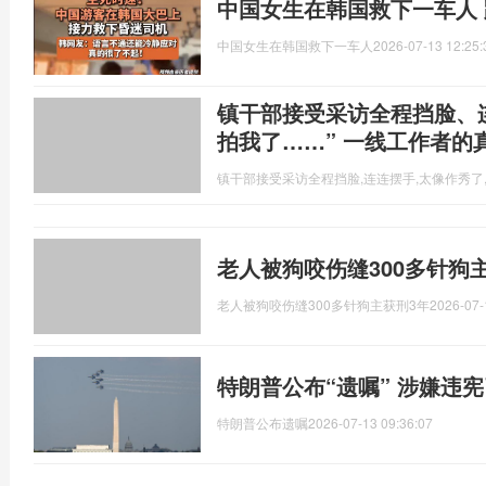
中国女生在韩国救下一车人
中国女生在韩国救下一车人
2026-07-13 12:25:
镇干部接受采访全程挡脸、
拍我了……” 一线工作者的
镇干部接受采访全程挡脸,连连摆手,太像作秀了
老人被狗咬伤缝300多针狗
老人被狗咬伤缝300多针狗主获刑3年
2026-07-
特朗普公布“遗嘱” 涉嫌违
特朗普公布遗嘱
2026-07-13 09:36:07