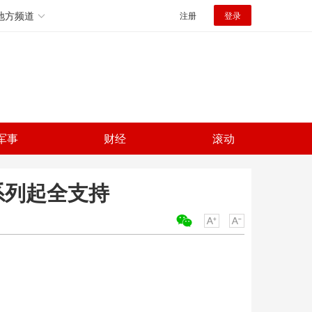
地方频道
注册
登录
军事
财经
滚动
1系列起全支持
关键词：