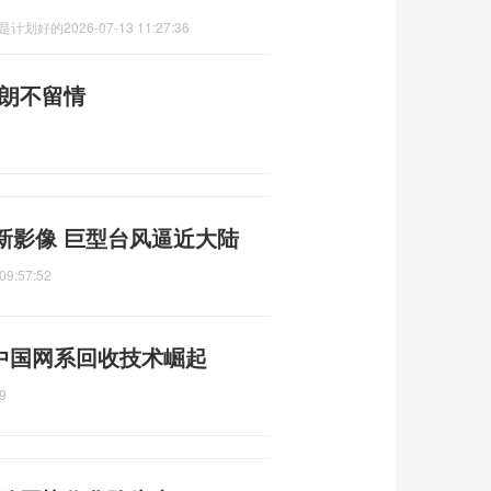
这是计划好的
2026-07-13 11:27:36
伊朗不留情
新影像 巨型台风逼近大陆
09:57:52
 中国网系回收技术崛起
9