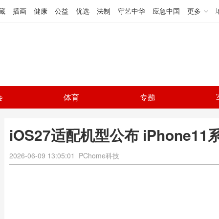
藏
插画
健康
公益
优选
法制
守艺中华
应急中国
更多
会
体育
专题
iOS27适配机型公布 iPhone1
2026-06-09 13:05:01
PChome科技