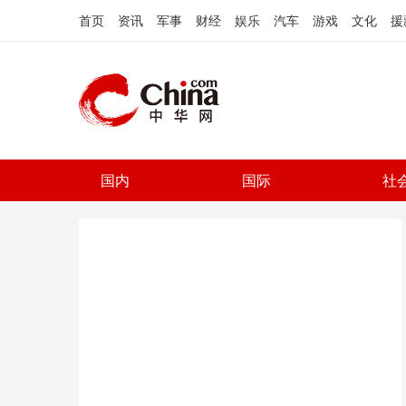
首页
资讯
军事
财经
娱乐
汽车
游戏
文化
援
国内
国际
社