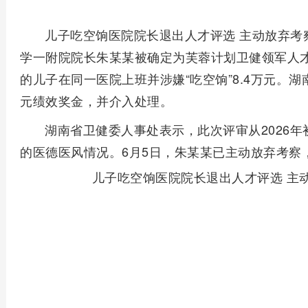
儿子吃空饷医院院长退出人才评选 主动放弃考
学一附院院长朱某某被确定为芙蓉计划卫健领军人才
的儿子在同一医院上班并涉嫌“吃空饷”8.4万元。湖
元绩效奖金，并介入处理。
湖南省卫健委人事处表示，此次评审从2026
的医德医风情况。6月5日，朱某某已主动放弃考察
儿子吃空饷医院院长退出人才评选 主