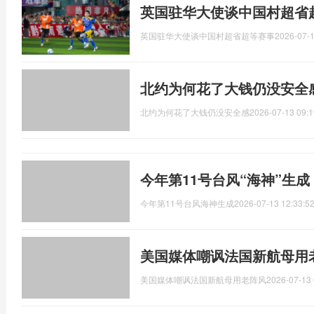
英国驻华大使谈中国村超省
英国驻华大使谈中国村超省超等赛事
2026-07-1
北约为何花了大钱仍没安全
北约为何花了大钱仍没安全感
2026-07-13 09:1
今年第11号台风“海神”生
今年第11号台风海神生成
2026-07-13 12:33:5
美国媒体嘲讽法国新航母用
美国媒体嘲讽法国新航母用老阵风
2026-07-13 