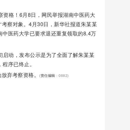
察资格！6月8日，网民举报湖南中医药大
考察对象。4月30日，新华社报道朱某某
南中医药大学已要求退还重复领取的8.4万
年初启动，发布公示是为了全面了解朱某某
，程序已终止。
动放弃考察资格。
(
责任编辑
：0882)