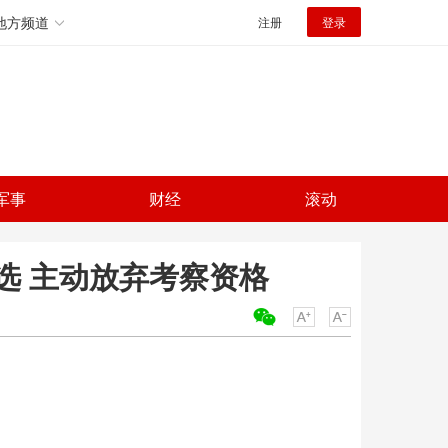
地方频道
注册
登录
军事
财经
滚动
选 主动放弃考察资格
关键词：