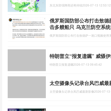
东北东部强降雨还将持续
2026-07-13 12:53:12
俄罗斯国防部公布打击敖德
击多艘船只 乌克兰防空系统
俄罗斯国防部公布打击敖德萨一港口视频使用
特朗普立“报复遗嘱” 威慑
特朗普立报复遗嘱
2026-07-13 09:45:42
太空摄像头记录台风巴威最
太空摄像头记录台风巴威最新影像
2026-07-13 