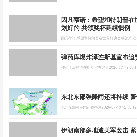
因凡蒂诺：希望和特朗普在
划好的 共颁奖杯延续惯例
因凡蒂诺,希望和特朗普在世界杯决赛后颁奖,
弹药库爆炸泽连斯基宣布追
弹药库爆炸泽连斯基宣布追责
2026-07-13 09:1
东北东部强降雨还将持续 
东北东部强降雨还将持续
2026-07-13 12:53:12
伊朗南部多地遭美军袭击 