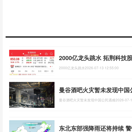
2000亿龙头跳水 拓荆科技
2000亿龙头跳水
2026-07-13 12:55:00
曼谷酒吧火灾暂未发现中国
曼谷酒吧火灾暂未发现中国公民遇难
2026-07-1
东北东部强降雨还将持续 