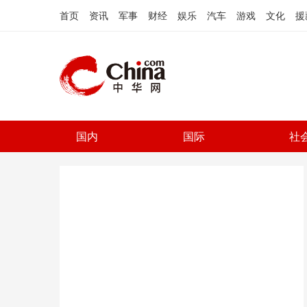
首页
资讯
军事
财经
娱乐
汽车
游戏
文化
援
国内
国际
社