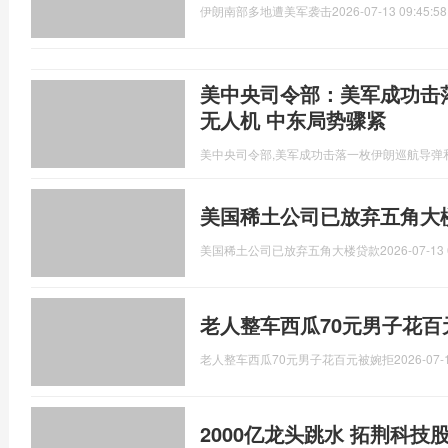
伊朗南部多地遭美军袭击
2026-07-13 09:45:58
美中央司令部：美军成功击
无人机 中东局势骤紧
美中央司令部,美军成功击落一枚伊朗巡航导弹
美国稀土公司已放弃五角大
美国稀土公司已放弃五角大楼贷款
2026-07-13 
老人整车西瓜70元男子花百
老人整车西瓜70元男子花百元被婉拒
2026-07-
2000亿龙头跳水 拓荆科技