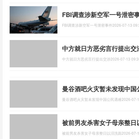
FBI调查涉新空军一号泄密
FBI调查涉新空军一号泄密事件
2026-07-13 09:
中方就日方恶劣言行提出交
中方就日方恶劣言行提出交涉
2026-07-13 09:3
曼谷酒吧火灾暂未发现中国
曼谷酒吧火灾暂未发现中国公民遇难
2026-07-1
被前男友杀害女子母亲整日
被前男友杀害女子母亲整日以泪洗面
2026-07-1