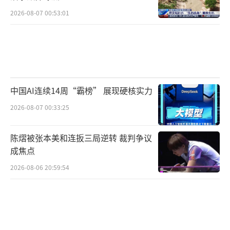
2026-08-07 00:53:01
中国AI连续14周“霸榜” 展现硬核实力
2026-08-07 00:33:25
陈熠被张本美和连扳三局逆转 裁判争议
成焦点
2026-08-06 20:59:54