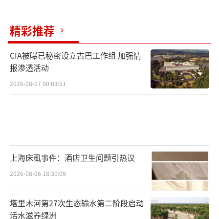
精彩推荐
CIA被曝已秘密设立古巴工作组 加强情
报渗透活动
2026-08-07 00:03:51
上海床虱事件：酒店卫生问题引热议
2026-08-06 18:30:09
塔里木河第27次生态输水第二阶段启动
活水滋养绿洲