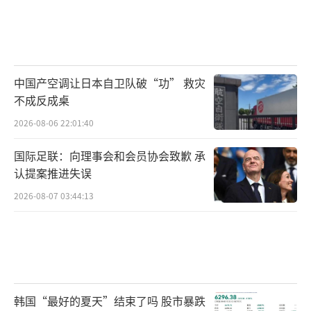
中国产空调让日本自卫队破“功” 救灾
不成反成桌
2026-08-06 22:01:40
国际足联：向理事会和会员协会致歉 承
认提案推进失误
2026-08-07 03:44:13
韩国“最好的夏天”结束了吗 股市暴跌