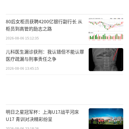
80后女柜员获聘4200亿银行副行长 从
柜员到高管的励志之路
2026-08-06 15:12:35
儿科医生漏诊获刑：我认错但不能认罪
医疗疏漏与刑事责任之争
2026-08-06 13:45:15
明日之星冠军杯：上海U17战平河床
U17 青训对决精彩纷呈
2026-08-06 23:18:26