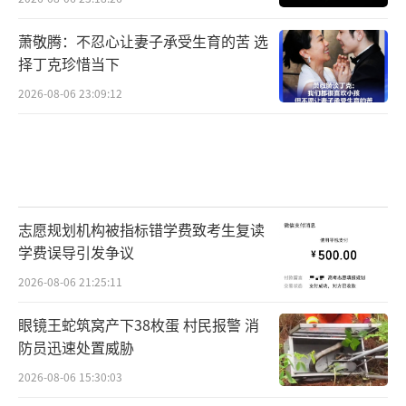
萧敬腾：不忍心让妻子承受生育的苦 选
择丁克珍惜当下
2026-08-06 23:09:12
志愿规划机构被指标错学费致考生复读
学费误导引发争议
2026-08-06 21:25:11
眼镜王蛇筑窝产下38枚蛋 村民报警 消
防员迅速处置威胁
2026-08-06 15:30:03