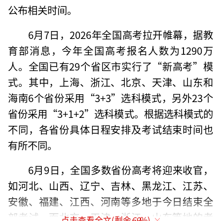
公布相关时间。
6月7日，2026年全国高考拉开帷幕，据教
育部消息，今年全国高考报名人数为1290万
人。全国已有29个省区市实行了“新高考”模
式。其中，上海、浙江、北京、天津、山东和
海南6个省份采用“3+3”选科模式，另外23个
省份采用“3+1+2”选科模式。根据选科模式的
不同，各省份具体日程安排及考试结束时间也
有所不同。
6月9日，全国多数省份高考将迎来收官，
如河北、山西、辽宁、吉林、黑龙江、江苏、
安徽、福建、江西、河南等多地于今日结束全
部考试。而北京、天津、浙江、山东等地的考
点击查看全文(剩余
69
%)